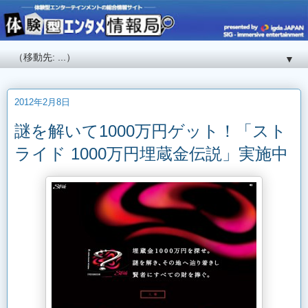
▼
2012年2月8日
謎を解いて1000万円ゲット！「スト
ライド 1000万円埋蔵金伝説」実施中