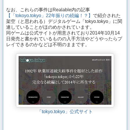
なお、これらの事件はRealable内の記事
【「tokoyo.tokyo」22年振りの続編！？】
で紹介された
架空（と思われる）デジタルゲーム「tokyo.tokyo」に関
連していることがほのめかされています。
同ゲームは公式サイトが用意されており2014年10月14
日発売と書かれているものの入手方法やどうやったらプ
レイできるのかなどは不明のままです。
「tokyo.tokyo」公式サイト