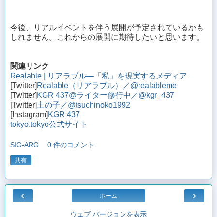
今後、リアルイベントを伴う展開が予定されているかも
しれません。これからの展開に期待したいと思います。
関連リンク
Realable | リアラブル―「私」を現実するメディア
[Twitter]
Realable（リアラブル）／@realableme
[Twitter]
KGR 437@ライター修行中／@kgr_437
[Twitter]
土の子／@tsuchinoko1992
[Instagram]
KGR 437
tokyo.tokyo公式サイト
SIG-ARG
0 件のコメント:
共有
‹
›
ホーム
ウェブ バージョンを表示