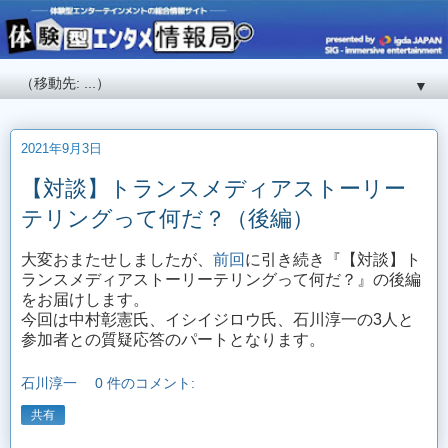
▼
2021年9月3日
【対談】トランスメディアストーリー
テリングって何だ？（後編）
大変おまたせしましたが、
前回
に引き続き『【対談】ト
ランスメディアストーリーテリングって何だ？』の後編
をお届けします。
今回は中村彰憲氏、イシイジロウ氏、石川淳一の3人と
参加者との質疑応答のパートとなります。
石川淳一
0 件のコメント:
共有