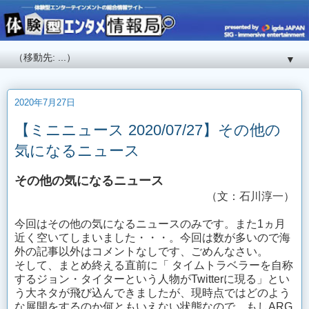
▼
2020年7月27日
【ミニニュース 2020/07/27】その他の
気になるニュース
その他の気になるニュース
（文：石川淳一）
今回はその他の気になるニュースのみです。また1ヵ月
近く空いてしまいました・・・。今回は数が多いので海
外の記事以外はコメントなしです、ごめんなさい。
そして、まとめ終える直前に「 タイムトラベラーを自称
するジョン・タイターという人物がTwitterに現る」とい
う大ネタが飛び込んできましたが、現時点ではどのよう
な展開をするのか何ともいえない状態なので、もしARG