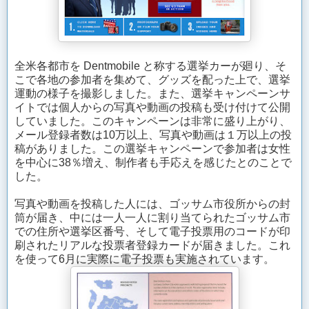
全米各都市を Dentmobile と称する選挙カーが廻り、そ
こで各地の参加者を集めて、グッズを配った上で、選挙
運動の様子を撮影しました。また、選挙キャンペーンサ
イトでは個人からの写真や動画の投稿も受け付けて公開
していました。このキャンペーンは非常に盛り上がり、
メール登録者数は10万以上、写真や動画は１万以上の投
稿がありました。この選挙キャンペーンで参加者は女性
を中心に38％増え、制作者も手応えを感じたとのことで
した。
写真や動画を投稿した人には、ゴッサム市役所からの封
筒が届き、中には一人一人に割り当てられたゴッサム市
での住所や選挙区番号、そして電子投票用のコードが印
刷されたリアルな投票者登録カードが届きました。これ
を使って6月に実際に電子投票も実施されています。