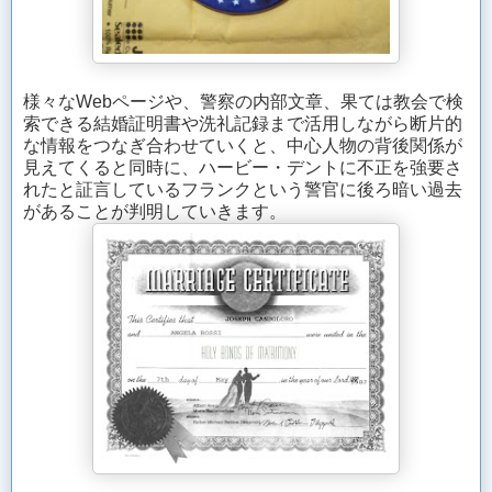
様々なWebページや、警察の内部文章、果ては教会で検
索できる結婚証明書や洗礼記録まで活用しながら断片的
な情報をつなぎ合わせていくと、中心人物の背後関係が
見えてくると同時に、ハービー・デントに不正を強要さ
れたと証言しているフランクという警官に後ろ暗い過去
があることが判明していきます。