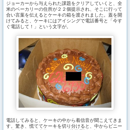
ジョーカーから与えられた課題をクリアしていくと、全
米のベーカリーの住所が２２個提示され、そこに行って
合い言葉を伝えるとケーキの箱を渡されました。蓋を開
けてみると、ケーキにはアイシングで電話番号と「今す
ぐ電話して！」という文字が。
電話してみると、ケーキの中から着信音が聞こえてきま
す。驚き、慌ててケーキを切り分けると、中からビニー