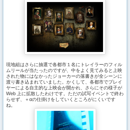
現地組はさらに抽選で各都市１名にトレイラーのフィル
ムリールが当たったのですが、中をよく見てみると上映
された物にはなかったジョーカーの落書きが全シーンに
渡り書き込まれていました。かくして、各都市でプレイ
ヤーによる自主的な上映会が開かれ、さらにその様子が
Web 上に拡散したわけです。ただの試写イベントで終わ
らせず、＋αの仕掛けをしていくところがにくいです
ね。