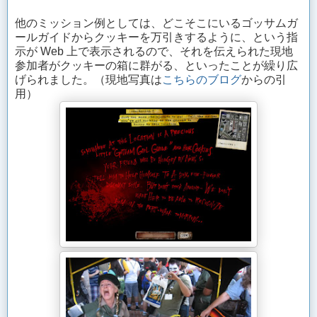
他のミッション例としては、どこそこにいるゴッサムガ
ールガイドからクッキーを万引きするように、という指
示が Web 上で表示されるので、それを伝えられた現地
参加者がクッキーの箱に群がる、といったことが繰り広
げられました。（現地写真は
こちらのブログ
からの引
用）