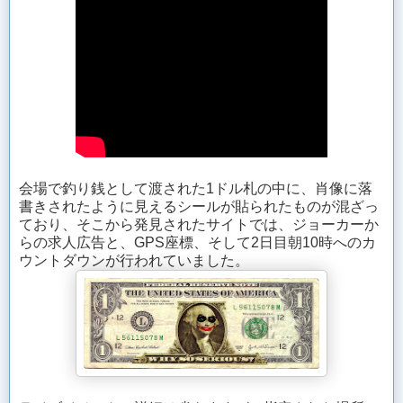
会場で釣り銭として渡された1ドル札の中に、肖像に落
書きされたように見えるシールが貼られたものが混ざっ
ており、そこから発見されたサイトでは、ジョーカーか
らの求人広告と、GPS座標、そして2日目朝10時へのカ
ウントダウンが行われていました。