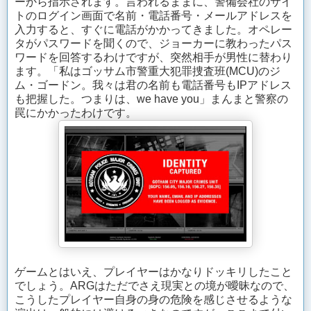
ーから指示されます。言われるままに、警備会社のサイ
トのログイン画面で名前・電話番号・メールアドレスを
入力すると、すぐに電話がかかってきました。オペレー
タがパスワードを聞くので、ジョーカーに教わったパス
ワードを回答するわけですが、突然相手が男性に替わり
ます。「私はゴッサム市警重大犯罪捜査班(MCU)のジ
ム・ゴードン。我々は君の名前も電話番号もIPアドレス
も把握した。つまりは、we have you」まんまと警察の
罠にかかったわけです。
ゲームとはいえ、プレイヤーはかなりドッキリしたこと
でしょう。ARGはただでさえ現実との境が曖昧なので、
こうしたプレイヤー自身の身の危険を感じさせるような