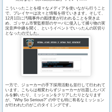
こういったことを様々なメディアを使いながら行うこと
で、プレイヤーは次々と情報を得ていきます。そして、
12月1日に汚職事件の囮捜査が行われることを突き止
め、ゴッサム市警監察部のサーバに侵入して捕り物の実
況音声中継を聞く、というイベントでいったんの区切り
となったのでした。
一方で、ジョーカーの手下採用活動も並行して行われて
います。こちらは相変わらずジョーカーが出題したパズ
ルを解いたり、ミッションをクリアしたりとなります
が、"Why So Serious?" の中でも特に有名なミッション
が行われたのがこのタイミングです。