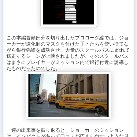
この本編冒頭部分を切り出したプロローグ編では、ジョ
ーカーが道化師のマスクを付けた手下たちを使い捨てな
がら銀行強盗を成功させ、大量のスクールバスに 紛れて
逃走するシーンが上映されましたが、そのスクールバス
はまさにプレイヤーがミッション内で銀行付近に誘導し
たものだったのでした。
一連の出来事を振り返ると、ジョーカーのミッション
は、インパクトがあって口コミが広まりやすいような見