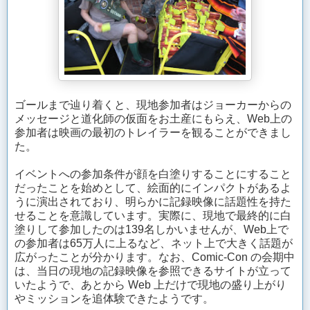
ゴールまで辿り着くと、現地参加者はジョーカーからの
メッセージと道化師の仮面をお土産にもらえ、Web上の
参加者は映画の最初のトレイラーを観ることができまし
た。
イベントへの参加条件が顔を白塗りすることにすること
だったことを始めとして、絵面的にインパクトがあるよ
うに演出されており、明らかに記録映像に話題性を持た
せることを意識しています。実際に、現地で最終的に白
塗りして参加したのは139名しかいませんが、Web上で
の参加者は65万人に上るなど、ネット上で大きく話題が
広がったことが分かります。なお、Comic-Con の会期中
は、当日の現地の記録映像を参照できるサイトが立って
いたようで、あとから Web 上だけで現地の盛り上がり
やミッションを追体験できたようです。