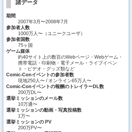
諸データ
期間
2007年3月〜2008年7月
参加者人数
1000万人〜（ユニークユーザ）
参加者国数
75ヶ国
ゲーム媒体
約40サイト上の数百のWebページ・Webゲーム・
携帯電話・印刷物・電子メール・ライブイベン
ト・ビデオ・グッズ類など
Comic-Conイベントの参加者数
現地250人〜 / オンライン65万人〜
Comic-Conイベントの報酬のトレイラーDL数
200万DL〜
選挙ミッションのメール数
10万通〜
選挙ミッションの動画・写真投稿数
1万〜
選挙ミッションの PV
200万PV〜