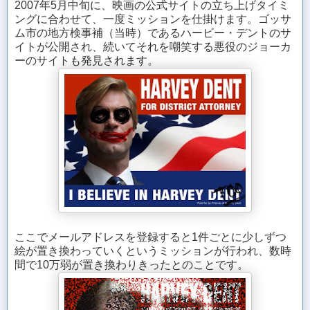
2007年5月中旬に、映画の公式サイトの立ち上げタイミ
ングに合わせて、一度ミッションを仕掛けます。ゴッサ
ム市の地方検事補（当時）であるハービー・デントのサ
イトが公開され、続いてそれを嘲笑する悪役のジョーカ
ーのサイトも発見されます。
ここでメールアドレスを登録すると1件ごとに少しずつ
絵が置き換わっていくというミッションが行われ、数時
間で10万弱が置き換わりきったとのことです。