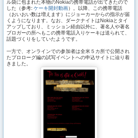
ル袋に包まれた本物のNokiaの携帯電話が出てきたので
した（参考:
ケーキ開封動画
）。以降、この携帯電話
（おいおい数は増えます）にジョーカーからの指示が届
くようになります。なお、ダークナイトはNokiaとタイ
アップしており、ミッション経由以外に、著名人や著名
ブロガーの所へもこの携帯電話入りケーキは送られて、
話題づくりをしていたようです。
一方で、オンラインでの参加者は全米５カ所で公開され
たプロローグ編の試写イベントへの申込サイトに辿り着
きました。