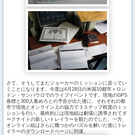
さて、そうしてまたジョーカーのミッションに戻ってい
くことになります。今度は4月28日の米国10都市＋ロン
ドン・サンパウロでのライブイベントです。現地のGPS
座標と300人集めろとの予告が出た後に、それぞれの都
市で現地とオンライン上の協力で３ステップ程度のミッ
ションを行い、最終的には現地組は劇場に誘導されてダ
ークナイトの新しいトレイラーを観たのでした。一方、
オンライン組はさらに幾つかのパズルを解いた後にトレ
イラーのダウンロードページに到達。