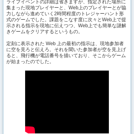
ライブイベントの詳細は省きますが、指定された場所に
集まった現地プレイヤーと、Web上のプレイヤーとが協
力しながら進めていく2時間程度のトレジャーハント形
式のゲームでした。課題をこなす度に次々とWeb上で提
示される指示を現地に伝えつつ、Web上でも簡単な謎解
きゲームをクリアするというもの。
定刻に表示された Web 上の最初の指示は、現地参加者
に空を見ろと伝えろ。それを聞いた参加者が空を見上げ
ると、飛行機が電話番号を描いており、そこからゲーム
が始まったのでした。