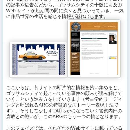
の記事や広告などから、ゴッサムシティの十数にも及ぶ
Web サイトが短期間の間に次々と見つかっていき、一気
に作品世界の生活を感じる情報が溢れ出します。
ここからは、各サイトの断片的な情報を拾い集めると、
ゴッサムシティで起こっている事件の顛末が読み解けて
いく、という進み方をしていきます（考古学的リーディ
ングと呼ばれるARGの特徴的なストーリー表現手法で
す）。そうして少しずつ明らかになっていく警察内部の
腐敗との戦いが、このARGのもう一つの軸となります。
このフェイズでは、それぞれのWebサイトに載っている