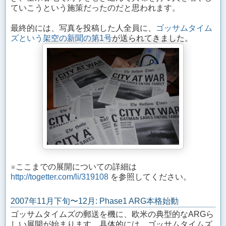
ていこうという施策だったのだと思われます。
最終的には、写真を投稿した人全員に、
ゴッサムタイム
ズという架空の新聞の第1号
が送られてきました。
※ここまでの展開についての詳細は
http://togetter.com/li/319108
を参照してください。
2007年11月下旬〜12月: Phase1 ARG本格始動
ゴッサムタイムズの郵送を機に、欧米の典型的なARGら
しい展開が始まります。具体的には、ゴッサムタイムズ