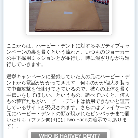
ここからは、ハービー・デントに対するネガティブキャ
ンペーンの裏を暴くという流れと、いつものジョーカー
の手下採用ミッションとが並行し、時に混ざりながら進
行していきます。
選挙キャンペーンに登録していた人の元にハービー・デ
ントから電話がかかってきます。何ものかが個人を装っ
て中傷攻撃を仕掛けてきているので、彼らの正体を暴く
手伝いをしてほしい、というもの。調べていくと、何人
もの警官たちがハービー・デントは信用できないと証言
しているサイトが発見されます。さらにはプレイヤーの
元にハービー・デントの顔が焼かれたピンバッチまで届
いたりも（ファン向けにはTwo-Faceの暗示でもありま
す）。