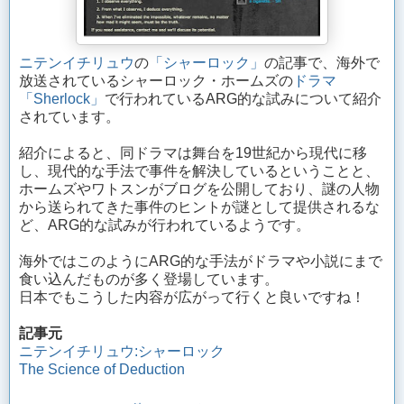
ニテンイチリュウ
の
「シャーロック」
の記事で、海外で
放送されているシャーロック・ホームズの
ドラマ
「Sherlock」
で行われているARG的な試みについて紹介
されています。
紹介によると、同ドラマは舞台を19世紀から現代に移
し、現代的な手法で事件を解決しているということと、
ホームズやワトスンがブログを公開しており、謎の人物
から送られてきた事件のヒントが謎として提供されるな
ど、ARG的な試みが行われているようです。
海外ではこのようにARG的な手法がドラマや小説にまで
食い込んだものが多く登場しています。
日本でもこうした内容が広がって行くと良いですね！
記事元
ニテンイチリュウ:シャーロック
The Science of Deduction