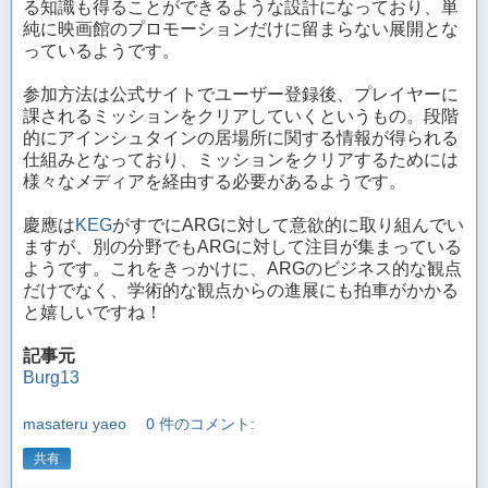
る知識も得ることができるような設計になっており、単
純に映画館のプロモーションだけに留まらない展開とな
っているようです。
参加方法は公式サイトでユーザー登録後、プレイヤーに
課されるミッションをクリアしていくというもの。段階
的にアインシュタインの居場所に関する情報が得られる
仕組みとなっており、ミッションをクリアするためには
様々なメディアを経由する必要があるようです。
慶應は
KEG
がすでにARGに対して意欲的に取り組んでい
ますが、別の分野でもARGに対して注目が集まっている
ようです。これをきっかけに、ARGのビジネス的な観点
だけでなく、学術的な観点からの進展にも拍車がかかる
と嬉しいですね！
記事元
Burg13
masateru yaeo
0 件のコメント:
共有