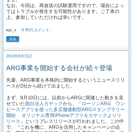
なお、今回は、再放送の試験運用ですので、場合によっ
てはトラブルが発生する可能性があります。ご了承の
上、参加していただければ幸いです。
epi_x
0 件のコメント:
共有
2010年8月15日
ARG事業を開始する会社が続々登場
先週、ARG事業を本格的に開始するというニュースリリ
ースが2社から続けて出ました。
まず、8月10日には、以前からARGに関連した動きを見
せていた
面白法人カヤック
から、「
ローソンARG ワン
ピースアプリを使った多店舗連動型ARGスタンプラリー
開始 オリジナル専用iPhoneアプリをカヤックよりリ
リース
」というプレスリリースが行われました。この中
で、『これを機に、ARGを活用したキャンペーンの企