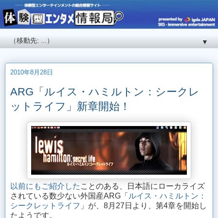
▼
2010年8月28日
ARG「ルイス・ハミルトン：シークレ
ットライフ」新章開始！
以前にもご紹介した
ことのある、日本語にローカライズ
されている数少ない外国産ARG「
ルイス・ハミルトン：
シークレットライフ
」が、8月27日より、第4章を開始し
たようです。