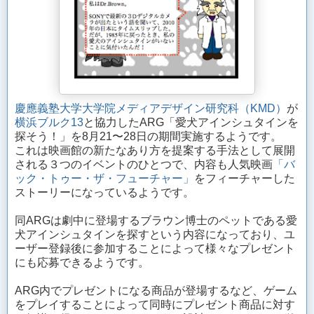
慶應義塾大学大学院メディアデザイン研究科（KMD）
が
横浜ブルク13
と協力したARG「愛犬アインシュタインを
探そう！」を8月21〜28日の期間実施するようです。
これは映画館の新たなあり方を提案する手法として展開
される３つのイベントのひとつで、内容も人気映画
「バ
ック・トゥー・ザ・フューチャー」
をフィーチャーした
ストーリーになっているようです。
同ARGは劇中に登場するブラウン博士のペットである愛
犬アインシュタインを探すという内容になっており、ユ
ーザー登録後に参加することによって様々なプレゼント
にも応募できるようです。
ARG内でプレゼントになる商品が登場するなど、ゲーム
をプレイすることによって同時にプレゼント商品に対す