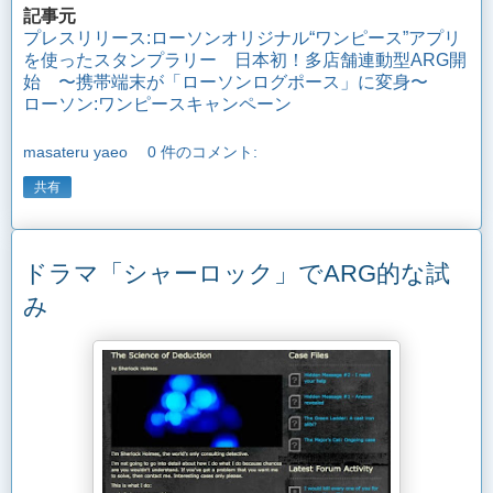
記事元
プレスリリース:ローソンオリジナル“ワンピース”アプリ
を使ったスタンプラリー 日本初！多店舗連動型ARG開
始 〜携帯端末が「ローソンログポース」に変身〜
ローソン:ワンピースキャンペーン
masateru yaeo
0 件のコメント:
共有
ドラマ「シャーロック」でARG的な試
み