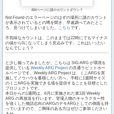
404ページに謎のカウントダウン？
Not Found のエラーページのはずの場所に謎のカウント
が表示されているとの噂を聞き、早速調べてみたとこ
ろ、見つけてしまいました。
こちら
です。
不気味なカウントは、このままでは22時にでもマイナス
の値から0になってしまう見込みです。これはいったい
なんでしょう？
と少し煽ってみましたが、こちらは SIG-ARG が環境を
提供している
Weekly ARG Project
の共通ラビットホー
ルページです。Weekly ARG Project は、ミニARGを実
施してノウハウを蓄積したい方へ、手軽に1週間サイズ
のミニARGを実施できる場を提供することを目標とした
プロジェクトです。
本日からの1週間は、6月に実施された第1回 Weekly
ARG の再放送を行います。登場人物のキャラクター性
を強くした物語志向のARGのデモARGとしての側面も持
っていますので、ご興味のある方はぜひご参加ください
ませ。