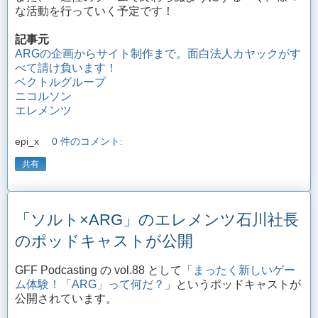
な活動を行っていく予定です！
記事元
ARGの企画からサイト制作まで。面白法人カヤックがす
べて請け負います！
ベクトルグループ
ニコルソン
エレメンツ
epi_x
0 件のコメント:
共有
「ソルト×ARG」のエレメンツ石川社長
のポッドキャストが公開
GFF Podcasting の vol.88 として「
まったく新しいゲー
ム体験！「ARG」って何だ？
」というポッドキャストが
公開されています。