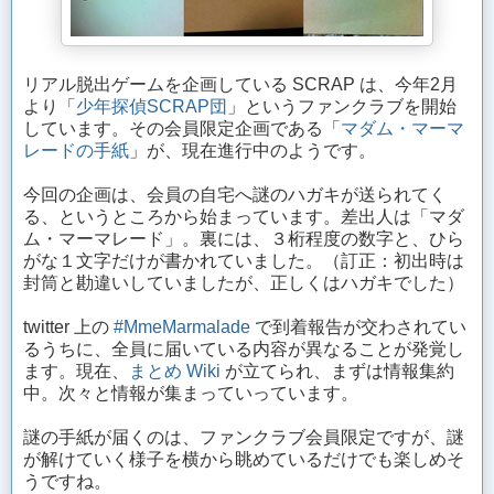
リアル脱出ゲームを企画している SCRAP は、今年2月
より「
少年探偵SCRAP団
」というファンクラブを開始
しています。その会員限定企画である「
マダム・マーマ
レードの手紙
」が、現在進行中のようです。
今回の企画は、会員の自宅へ謎のハガキが送られてく
る、というところから始まっています。差出人は「マダ
ム・マーマレード」。裏には、３桁程度の数字と、ひら
がな１文字だけが書かれていました。（訂正：初出時は
封筒と勘違いしていましたが、正しくはハガキでした）
twitter 上の
#MmeMarmalade
で到着報告が交わされてい
るうちに、全員に届いている内容が異なることが発覚し
ます。現在、
まとめ Wiki
が立てられ、まずは情報集約
中。次々と情報が集まっていっています。
謎の手紙が届くのは、ファンクラブ会員限定ですが、謎
が解けていく様子を横から眺めているだけでも楽しめそ
うですね。