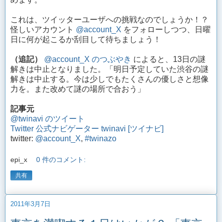
これは、ツイッターユーザへの挑戦なのでしょうか！？
怪しいアカウント
@account_X
をフォローしつつ、日曜
日に何が起こるか刮目して待ちましょう！
（追記）
@account_X のつぶやき
によると、13日の謎
解きは中止となりました。「明日予定していた渋谷の謎
解きは中止する。今は少しでもたくさんの優しさと想像
力を。また改めて謎の場所で合おう」
記事元
@twinavi のツイート
Twitter 公式ナビゲーター twinavi [ツイナビ]
twitter:
@account_X
,
#twinazo
epi_x
0 件のコメント:
共有
2011年3月7日