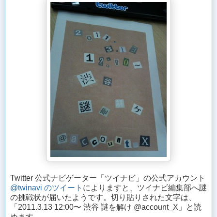
Twitter 公式ナビゲーター「ツイナビ」の公式アカウント
@twinavi のツイート
によりますと、ツイナビ編集部へ謎
の挑戦状が届いたようです。切り貼りされた文字は、
「2011.3.13 12:00〜 渋谷 謎を解け @account_X」と読
めます。