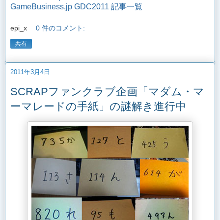
GameBusiness.jp GDC2011 記事一覧
epi_x
0 件のコメント:
共有
2011年3月4日
SCRAPファンクラブ企画「マダム・マ
ーマレードの手紙」の謎解き進行中