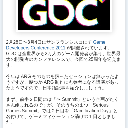
2月28日〜3月4日にサンフランシスコにて
Game
Developers Conference 2011
が開催されています。
GDC は全世界から2万人のゲーム開発者が集う、世界最
大の開発者のカンファレンスで、今回で25周年を迎えま
す。
今年は ARG そのものを扱ったセッションは無かったよ
うですが、幾つか ARG 制作にも参考になる講演があっ
たようですので、日本語記事を紹介しましょう。
まず、前半２日間には「〜 Summit」という企画がたく
さん組まれるのですが、そのうちの１つ「Serious
Games Summit」では２日目を「Gamification Day」と
名付けて、ゲーミフィケーション漬けの１日としまし
た。