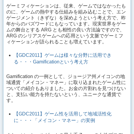
ゲーミフィケーションは、従来、ゲームではなかったも
のに、ゲームの熱中する仕組みを組み込むことで、エン
ゲージメント（きずな）を深めようという考え方で、昨
年からのバズワードにもなっています。現実世界をゲー
ムの舞台とする ARG とも相性の良い方法論ですので、
ARG のシリアスゲームへの応用という文脈でゲーミフ
ィケーションが語られることも増えています。
【GDC2011】ゲームは様々な分野に活用でき
る・・・Gamificationという考え方
Gamification の一例として、ジョージア州メイコンの地
域通貨「メイコン・マネー」に取り込まれたゲーム性に
ついての紹介もありました。お金の片割れを見つけない
と、支払い能力を持たないという、ユニークな通貨で
す。
【GDC2011】ゲーム性を活用して地域活性化
に・・・「メイコン・マネー」の実例