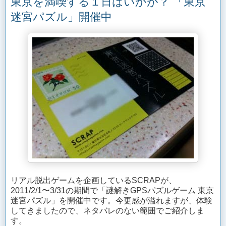
東京を満喫する１日はいかが？ 「東京
迷宮パズル」開催中
リアル脱出ゲームを企画しているSCRAPが、
2011/2/1〜3/31の期間で「謎解きGPSパズルゲーム 東京
迷宮パズル」を開催中です。今更感が溢れますが、体験
してきましたので、ネタバレのない範囲でご紹介しま
す。