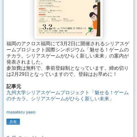
福岡のアクロス福岡にて3月2日に開催されるシリアスゲ
ームプロジェクト国際シンポジウム「魅せる！ゲームの
チカラ。シリアスゲームがひらく新しい未来」の案内が
発表されました。
参加費は無料で、事前登録制となっています。締め切り
は2月29日となっていますので、登録はお早めに！
記事元
九州大学シリアスゲームプロジェクト「魅せる！ゲーム
のチカラ。シリアスゲームがひらく新しい未来」
masateru yaeo
共有