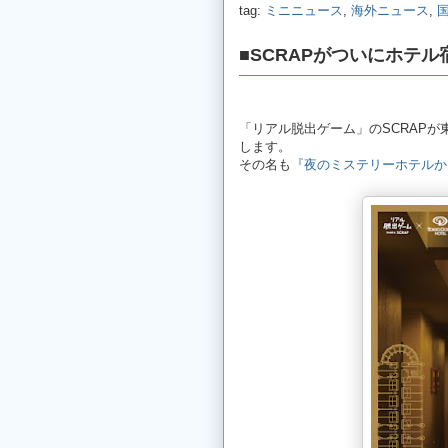
tag:
ミニニュース
,
海外ニュース
,
■SCRAPがついにホテ
「リアル脱出ゲーム」のSCRAP
します。
その名も
『夜のミステリーホテルか