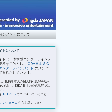
テインメント について
イトについて
イトは、体験型エンターテインメ
普及を目的とし、
IGDA日本 SIG-
エンターテインメント
のメンバー
て運営されています。
事は、投稿者本人の個人的な見解を述べ
のであり、IGDA 日本の公式見解では
せん。
を
#SIGARG
でつぶやいていること
このフォーム
からお願いします。