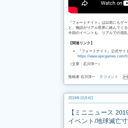
『フォートナイト』は以前にもゲー
と、物語がリアル世界に絡んでくる
今回のイベントも、リアルでの混乱
【関連リンク】
『フォートナイト』公式サイ
https://www.epicgames.com/fo
（文章：石川淳一）
投稿者
石川淳一
0 コメント
2019年10月4日
【ミニニュース 2019
イベント/地球滅亡寸