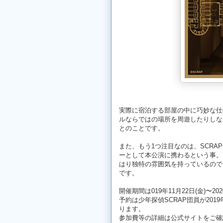
実際に宿泊する部屋の中に巧妙な仕
ルならではの場所を周遊したりしな
とのことです。
また、もう1つ注目なのは、SCRA
ーとして本公演に携わるという事。
はり独特の雰囲気を持っているので
です。
開催期間は019年11月22日(金)〜20
予約は少年探偵SCRAP団員が2019
ります。
参加費等の詳細は公式サイトをご確