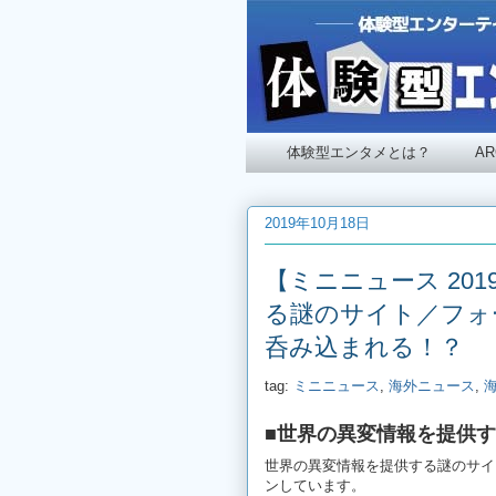
体験型エンタメとは？
A
2019年10月18日
【ミニニュース 201
る謎のサイト／フォ
呑み込まれる！？
tag:
ミニニュース
,
海外ニュース
,
■世界の異変情報を提供す
世界の異変情報を提供する謎のサイ
ンしています。