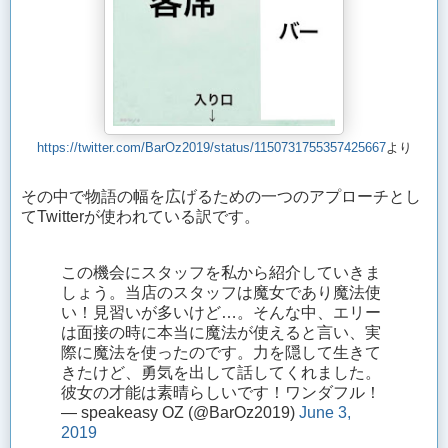
https://twitter.com/BarOz2019/status/1150731755357425667
より
その中で物語の幅を広げるための一つのアプローチとし
てTwitterが使われている訳です。
この機会にスタッフを私から紹介していきま
しょう。当店のスタッフは魔女であり魔法使
い！見習いが多いけど…。そんな中、エリー
は面接の時に本当に魔法が使えると言い、実
際に魔法を使ったのです。力を隠して生きて
きたけど、勇気を出して話してくれました。
彼女の才能は素晴らしいです！ワンダフル！
— speakeasy OZ (@BarOz2019)
June 3,
2019