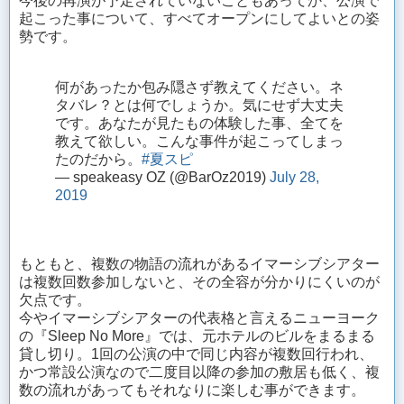
今後の再演が予定されていないこともあってか、公演で
起こった事について、すべてオープンにしてよいとの姿
勢です。
何があったか包み隠さず教えてください。ネ
タバレ？とは何でしょうか。気にせず大丈夫
です。あなたが見たもの体験した事、全てを
教えて欲しい。こんな事件が起こってしまっ
たのだから。
#夏スピ
— speakeasy OZ (@BarOz2019)
July 28,
2019
もともと、複数の物語の流れがあるイマーシブシアター
は複数回数参加しないと、その全容が分かりにくいのが
欠点です。
今やイマーシブシアターの代表格と言えるニューヨーク
の『Sleep No More』では、元ホテルのビルをまるまる
貸し切り。1回の公演の中で同じ内容が複数回行われ、
かつ常設公演なので二度目以降の参加の敷居も低く、複
数の流れがあってもそれなりに楽しむ事ができます。