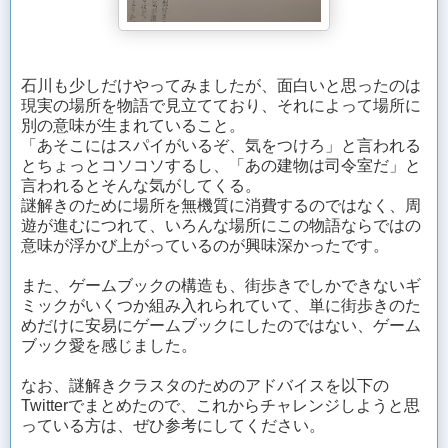
石川も少しだけやってみましたが、面白いと思ったのは
現実の場所を物語で見立てており、それによって場所に
別の意味が生まれていること。
「あそこにはスパイがいるぞ、気をつけろ」と言われる
とちょっとコソコソするし、「あの建物は司令室だ」と
言われるとそんな気がしてくる。
謎解きのために場所を無機質に消費するのではなく、周
遊が進むにつれて、いろんな場所にこの物語ならではの
意味が浮かび上がっているのが興味深かったです。
また、ゲームブックの構造も、街歩きでしかできないギ
ミックがいくつか組み入れられていて、単に街歩きのた
めだけに安易にゲームブックにしたのではない、ゲーム
ブック愛を感じました。
なお、謎解きクラスタのためのアドバイスを以下の
Twitterでまとめたので、これからチャレンジしようと思
っている方は、ぜひ参考にしてください。