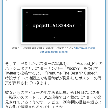
画像：「Perfume The Best “P Cubed”」特設サイトより
http://www.perfume-
web.jp/cam/best-pcubed/
そして、発見したポスターの写真を、「#Pcubed_P」の
ハッシュタグとポスターナンバー「#pcp??」をつけて
Twitterで投稿すると、「Perfume The Best “P Cubed”」
特設サイトの地図上でも投稿者が撮影したポスターの写
真が反映されていきます。
彼女たちのデビューの地である広島から1枚目のポスタ
ー掲示がスタートし、8/15現在では４枚のポスターが発
見されているようです。デビュー20年間の足跡を巡るよ
うな形で展開されるのでしょうか。