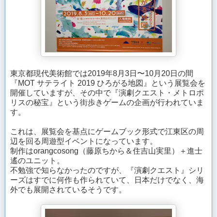
東京都現代美術館では2019年8月3日〜10月20日の間
『MOT サテライト 2019 ひろがる地図』という展覧会を
開催していますが、その中で『演劇クエスト・メトロポ
リスの秘宝』という街歩きゲームの企画が行われていま
す。
これは、展覧会を基点にゲームブック形式で江東区の周
辺を回る周遊型イベントになっています。
制作はorangcosong（藤原ちから＆住吉山実里）＋進士
遙のユニット。
不勉強で知らなかったのですが、『演劇クエスト』シリ
ーズはすでに何作も作られていて、日本だけでなく、海
外でも展開されているそうです。