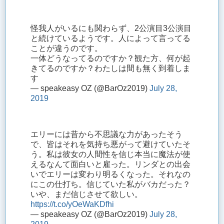
怪我人がいるにも関わらず、2公演目3公演目
と続けているようです。人によって言ってる
ことが違うのです。
一体どうなってるのですか？観た方、何が起
きてるのですか？わたしは間も無く到着しま
す
— speakeasy OZ (@BarOz2019)
July 28,
2019
エリーには昔から不思議な力があったそう
で、皆はそれを気持ち悪がって避けていたそ
う。私は彼女の人間性を信じ本当に魔法が使
えるなんて面白いと雇った。リンダとの出会
いでエリーは変わり明るくなった。それなの
にこの仕打ち。信じていた私がバカだった？
いや、まだ信じさせて欲しい。
https://t.co/yOeWaKDfhi
— speakeasy OZ (@BarOz2019)
July 28,