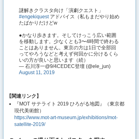
謎解きクラスタ向け「演劇クエスト」
#engekiquest
アドバイス（私もまだやり始め
たばかりだけどw
●かなり歩きます。そしてけっこう広い範囲
を移動します。少なくとも3〜4時間で終わる
ことはありません。東京の方は1日で全部回
ってやろうなどと考えず何回かに分けるくら
いの方が良いと思います（続）
— 石川淳一@9/4CEDEC登壇 (@ele_jun)
August 11, 2019
【関連リンク】
『MOT サテライト 2019 ひろがる地図』（東京都
現代美術館）
https://www.mot-art-museum.jp/exhibitions/mot-
satellite-2019/