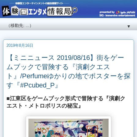
▼
2019年8月16日
【ミニニュース 2019/08/16】街をゲー
ムブックで冒険する『演劇クエス
ト』/Perfumeゆかりの地でポスターを探
す『#Pcubed_P』
■江東区をゲームブック形式で冒険する『演劇ク
エスト・メトロポリスの秘宝』