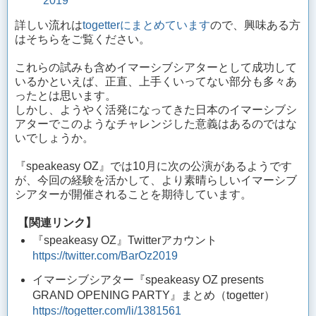
2019
詳しい流れは
togetterにまとめています
ので、興味ある方
はそちらをご覧ください。
これらの試みも含めイマーシブシアターとして成功して
いるかといえば、正直、上手くいってない部分も多々あ
ったとは思います。
しかし、ようやく活発になってきた日本のイマーシブシ
アターでこのようなチャレンジした意義はあるのではな
いでしょうか。
『speakeasy OZ』では10月に次の公演があるようです
が、今回の経験を活かして、より素晴らしいイマーシブ
シアターが開催されることを期待しています。
【関連リンク】
『speakeasy OZ』Twitterアカウント
https://twitter.com/BarOz2019
イマーシブシアター『speakeasy OZ presents
GRAND OPENING PARTY』まとめ（togetter）
https://togetter.com/li/1381561