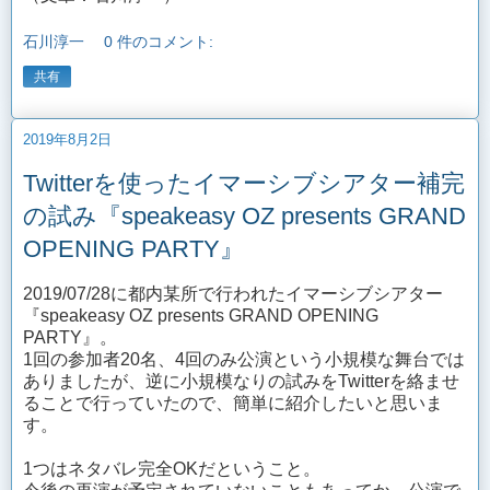
石川淳一
0 件のコメント:
共有
2019年8月2日
Twitterを使ったイマーシブシアター補完
の試み『speakeasy OZ presents GRAND
OPENING PARTY』
2019/07/28に都内某所で行われたイマーシブシアター
『speakeasy OZ presents GRAND OPENING
PARTY』。
1回の参加者20名、4回のみ公演という小規模な舞台では
ありましたが、逆に小規模なりの試みをTwitterを絡ませ
ることで行っていたので、簡単に紹介したいと思いま
す。
1つはネタバレ完全OKだということ。