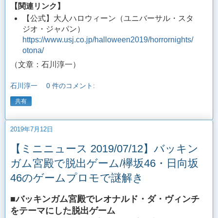
【関連リンク】
【公式】大人ハロウィーン（ユニバーサル・スタ
ジオ・ジャパン）
https://www.usj.co.jp/halloween2019/horrornights/
otona/
（文章：石川淳一）
石川淳一
0 件のコメント:
共有
2019年7月12日
【ミニニュース 2019/07/12】バッキン
ガム宮殿で脱出ゲーム/欅坂46・日向坂
46のゲームプロモで謎解き
■バッキンガム宮殿でレオナルド・ダ・ヴィンチ
をテーマにした脱出ゲーム