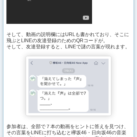
そして、動画の説明欄にはURLも書かれており、そこに
飛ぶとLINEの友達登録のためのQRコードが。
そして、友達登録すると、LINEで謎の言葉が現れます。
参加者は、全部で７本の動画をヒントに答えを見つけ、
その言葉をLINEに打ち込むと欅坂46・日向坂46の音楽