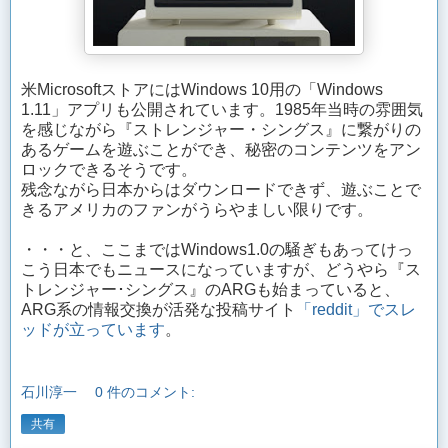
米MicrosoftストアにはWindows 10用の「Windows
1.11」アプリも公開されています。1985年当時の雰囲気
を感じながら『ストレンジャー・シングス』に繋がりの
あるゲームを遊ぶことができ、秘密のコンテンツをアン
ロックできるそうです。
残念ながら日本からはダウンロードできず、遊ぶことで
きるアメリカのファンがうらやましい限りです。
・・・と、ここまではWindows1.0の騒ぎもあってけっ
こう日本でもニュースになっていますが、どうやら『ス
トレンジャー･シングス』のARGも始まっていると、
ARG系の情報交換が活発な投稿サイト
「reddit」でスレ
ッドが立っています
。
石川淳一
0 件のコメント:
共有