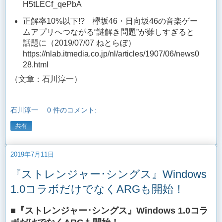
H5tLECf_qePbA
正解率10%以下!? 欅坂46・日向坂46の音楽ゲー
ムアプリへつながる“謎解き問題”が難しすぎると
話題に（2019/07/07 ねとらぼ）
https://nlab.itmedia.co.jp/nl/articles/1907/06/news0
28.html
（文章：石川淳一）
石川淳一
0 件のコメント:
共有
2019年7月11日
『ストレンジャー･シングス』Windows
1.0コラボだけでなくARGも開始！
■『ストレンジャー･シングス』Windows 1.0コラ