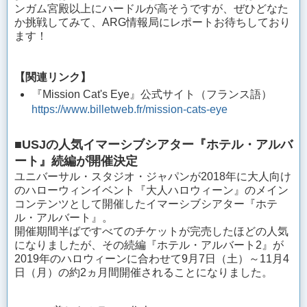
ンガム宮殿以上にハードルが高そうですが、ぜひどなた
か挑戦してみて、ARG情報局にレポートお待ちしており
ます！
【関連リンク】
『Mission Cat's Eye』公式サイト（フランス語）
https://www.billetweb.fr/mission-cats-eye
■USJの人気イマーシブシアター『ホテル・アルバ
ート』続編が開催決定
ユニバーサル・スタジオ・ジャパンが2018年に大人向け
のハローウィンイベント『大人ハロウィーン』のメイン
コンテンツとして開催したイマーシブシアター『ホテ
ル・アルバート』。
開催期間半ばですべてのチケットが完売したほどの人気
になりましたが、その続編『ホテル・アルバート2』が
2019年のハロウィーンに合わせて9月7日（土）～11月4
日（月）の約2ヵ月間開催されることになりました。