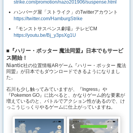
strike.com/promotion/nazo201906/suspense.html
ハンバーグ屋「ストライク」のTwitterアカウント
https://twitter.com/HamburgStrike
『モンストサスペンス劇場』テレビCM
https://youtu.be/Bj_y3psXg1U
■『ハリー・ポッター 魔法同盟』日本でもサービ
ス開始！
Niantic
社の位置情報ARゲーム『ハリー・ポッター 魔法
同盟』が日本でもダウンロードできるようになりまし
た。
石川も少し触ってみていますが、『Ingress』や
『Pokemon GO』に比べると、かなりゲーム的な要素が
増えているのと、バトルでアクション性があるので、け
っこうじっくりやるゲームに仕上がっていますね。