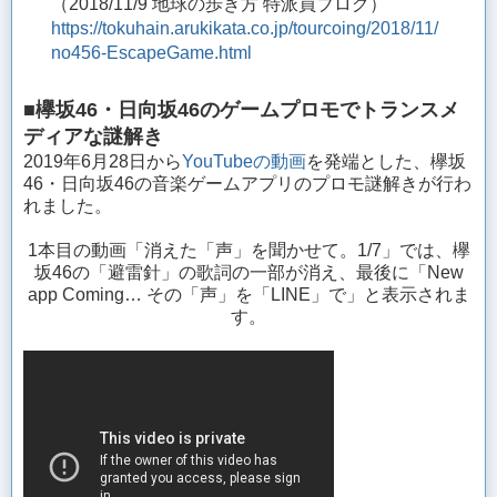
（2018/11/9 地球の歩き方 特派員ブログ）
https://tokuhain.arukikata.co.jp/tourcoing/2018/11/
no456-EscapeGame.html
■欅坂46・日向坂46のゲームプロモでトランスメ
ディアな謎解き
2019年6月28日から
YouTubeの動画
を発端とした、欅坂
46・日向坂46の音楽ゲームアプリのプロモ謎解きが行わ
れました。
1本目の動画「消えた「声」を聞かせて。1/7」では、欅
坂46の「避雷針」の歌詞の一部が消え、最後に「New
app Coming… その「声」を「LINE」で」と表示されま
す。