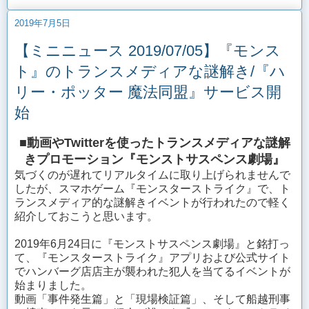
2019年7月5日
【ミニニュース 2019/07/05】『モンス
ト』のトランスメディアな謎解き/『ハ
リー・ポッター 魔法同盟』サービス開
始
■動画やTwitterを使ったトランスメディアな謎解
きプロモーション『モンストサスペンス劇場』
気づくのが遅れてリアルタイムに取り上げられませんで
したが、スマホゲーム『モンスターストライク』で、ト
ランスメディア的な謎解きイベントが行われたので軽く
紹介しておこうと思います。
2019年6月24日に『モンストサスペンス劇場』と銘打っ
て、『モンスターストライク』アプリおよび公式サイト
でハンバーグ店店主が襲われた犯人を当てるイベントが
始まりました。
動画「事件発生篇」と「現場検証篇」、そして船越刑事