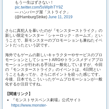
もう一生はずさない！
pic.twitter.com/5sWplhTY9Z
— ハンバーグ屋「ストライク」
(@HamburgStrike)
June 11, 2019
さらに真犯人を暴いたのが『モンスターストライク』の
新しい限定モンスター「シャーロック・ホームズ」とい
うことで、新モンスターのプロモーションも兼ねたイベ
ントだったという訳です。
海外でもゲームの新しいキャラクターやサービスのプロ
モーションとしてショートARGやトランスメディアプロ
モーションが行われる手法は一般化していますが、今回
の『モンスターストライク』のイベントは、4日間とい
うこともあってか、さらにポイントを絞った感じです。
今後、日本でもこういったゲームプロモーションが一般
化するか注目ですね。
【関連リンク】
『モンストサスペンス劇場』公式サイト
https://www.monster-