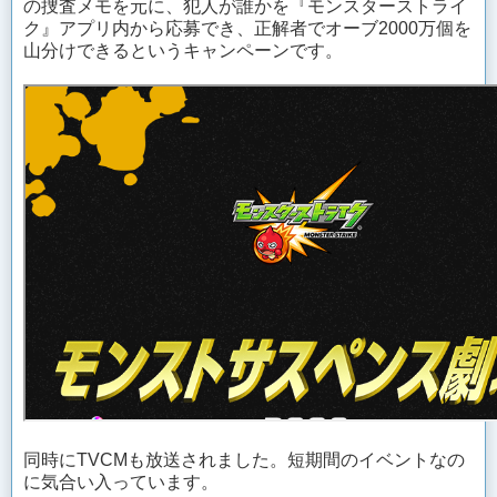
の捜査メモを元に、犯人が誰かを『モンスターストライ
ク』アプリ内から応募でき、正解者でオーブ2000万個を
山分けできるというキャンペーンです。
同時にTVCMも放送されました。短期間のイベントなの
に気合い入っています。