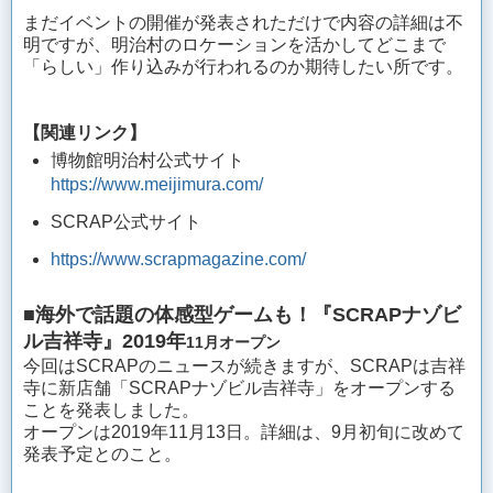
まだイベントの開催が発表されただけで内容の詳細は不
明ですが、明治村のロケーションを活かしてどこまで
「らしい」作り込みが行われるのか期待したい所です。
【関連リンク】
博物館明治村公式サイト
https://www.meijimura.com/
SCRAP公式サイト
https://www.scrapmagazine.com/
■海外で話題の体感型ゲームも！『SCRAPナゾビ
ル吉祥寺』2019年
11月オープン
今回はSCRAPのニュースが続きますが、SCRAPは吉祥
寺に新店舗「SCRAPナゾビル吉祥寺」をオープンする
ことを発表しました。
オープンは2019年11月13日。詳細は、9月初旬に改めて
発表予定とのこと。