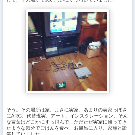
そう。その場所は家、まさに実家。あまりの実家っぽさ
にARG、代替現実、アート、インスタレーション、そん
な言葉はどこかにすっ飛んで、ただただ実家に帰ってき
たような気分でごはんを食べ、お風呂に入り、家族と談
笑していました。