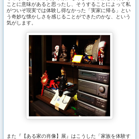
ことに意味があると思ったし、そうすることによって私
がついぞ現実では体験し得なかった「実家に帰る」とい
う奇妙な懐かしさを感じることができたのかな、という
気がします。
また『【ある家の肖像】展』はこうした「家族を体験す