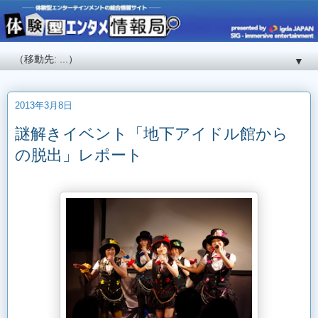
▼
2013年3月8日
謎解きイベント「地下アイドル館から
の脱出」レポート