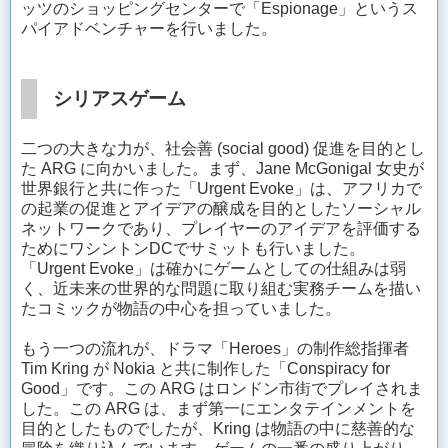
ッツのショッピングセンターで「Espionage」というス
パイアドベンチャーを行いました。
シリアスゲーム
二つの大きな力が、社会善 (social good) 促進を目的とし
た ARG に向かいました。まず、Jane McGonigal 女史が
世界銀行と共に作った「Urgent Evoke」は、アフリカで
の起業の促進とアイデアの醸成を目的としたソーシャル
ネットワークであり、プレイヤーのアイデアを評価する
ためにワシントンDCでサミットも行いました。
「Urgent Evoke」は確かにゲームとしての仕組みは弱
く、近未来の世界的な問題に取り組む実務チームを描い
たコミックが物語の中心を担っていました。
もう一つの流れが、ドラマ「Heroes」の制作総指揮者
Tim Kring が Nokia と共に制作した「Conspiracy for
Good」です。この ARG はロンドン市街でプレイされま
した。この ARG は、まず第一にエンタテインメントを
目的としたものでしたが、Kring は物語の中に慈善的な