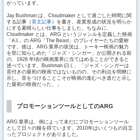
がっています。
Jay Bushman は、Cloudmaker として過ごした時間に関
する記事（
英文記事
）を書き、産業形成の状況を明らか
にする素晴らしい仕事をしました。ちなみに、
Cloudmaker とは、ARG というジャンルを定義した映画
「A.I.」の ARG「The Beast」のプレイヤーたちの愛称
です。彼は、ARG 業界の状況は、トーキー映画の魅力
を世に知らしめた「ジャズ・シンガー」が公開される前
の、1926 年頃の映画業界に当てはめることができると
述べています。Bushman 曰く、「ジャズ・シンガーは
音付きの最初の映画ではないものの、その利点を明瞭に
示し、音をつけることこそが映画の進むべき道だと示し
た最初の映画だった。」
プロモーションツールとしてのARG
ARG 業界は、例によって未だにプロモーションツール
として日々の糧を得ています。2010年はいくつもの目立
ったプロジェクトがありました。