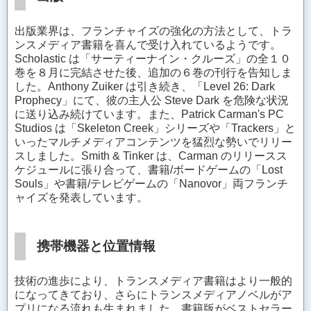
出版業界は、フランチャイズの強化の方法として、トラ
ンスメディア書籍を喜んで受け入れているようです。
Scholastic は「サーティーナイン・クルーズ」の全１０
巻を８月に完結させた後、追加の６巻の刊行を告知しま
した。Anthony Zuiker は引き続き、「Level 26: Dark
Prophecy」にて、彼の主人公 Steve Dark を危険な状況
に送り込み続けています。また、Patrick Carman's PC
Studios は「Skeleton Creek」シリーズや「Trackers」と
いったマルチメディアコンテンツを猛烈な勢いでリリー
スしました。Smith & Tinker は、Carman のリリースス
ケジュールに張り合って、書籍/ボードゲームの「Lost
Souls」や書籍/テレビゲームの「Nanovor」両フランチ
ャイズを発表しています。
携帯機器と位置情報
技術の進歩により、トランスメディア書籍はより一般的
になってきており、さらにトランスメディアノベルがア
プリになる流れも生まれました。書籍版がベストセラー