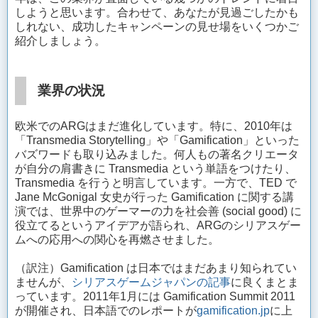
しようと思います。合わせて、あなたが見過ごしたかも
しれない、成功したキャンペーンの見せ場をいくつかご
紹介しましょう。
業界の状況
欧米でのARGはまだ進化しています。特に、2010年は
「Transmedia Storytelling」や「Gamification」といった
バズワードも取り込みました。何人もの著名クリエータ
が自分の肩書きに Transmedia という単語をつけたり、
Transmedia を行うと明言しています。一方で、TED で
Jane McGonigal 女史が行った Gamification に関する講
演では、世界中のゲーマーの力を社会善 (social good) に
役立てるというアイデアが語られ、ARGのシリアスゲー
ムへの応用への関心を再燃させました。
（訳注）Gamification は日本ではまだあまり知られてい
ませんが、
シリアスゲームジャパンの記事
に良くまとま
っています。2011年1月には Gamification Summit 2011
が開催され、日本語でのレポートが
gamification.jp
に上