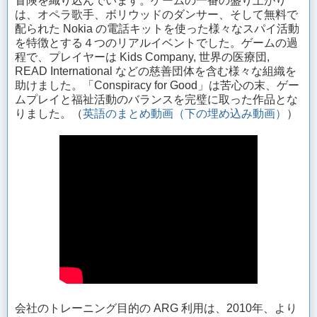
冒険を織り込んでいます。ゲームの一番の盛り上がり
は、オペラ歌手、ボリウッドのダンサー、そして無料で
配られた Nokia の電話キットを使った様々なスパイ活動
を特徴とする４つのリアルイベントでした。ゲームの過
程で、プレイヤーは Kids Company, 世界の医療団,
READ International などの慈善団体を含む様々な組織を
助けました。「Conspiracy for Good」は苦心の末、ゲー
ムプレイと福祉活動のバランスを完璧に取った作品とな
りました。（
英語のまとめ動画（下の埋め込み動画）
）
会社のトレーニング目的の ARG 利用は、2010年、より