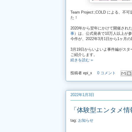
Team Project:;COLD による、
た！
2020年から翌年にかけて開催された『Pro
事
）は、公式発表で10万人以上が
今作が、2022年3月1日から1ヶ
3月19日からいよいよ事件編がス
ご紹介します。
続きを読む »
投稿者
epi_x
0 コメント
2022年1月3日
「体験型エンタメ情
tag:
お知らせ