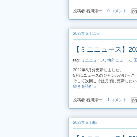
投稿者
石川淳一
0 コメント
2022年6月11日
【ミニニュース】20
tag:
ミニニュース
,
海外ニュース
,
2022年5月分更新しました。
5月はニュースのジャンルがけっこ
そして次回こそは月初に更新したい
続きを読む »
投稿者
石川淳一
1 コメント
2022年6月9日