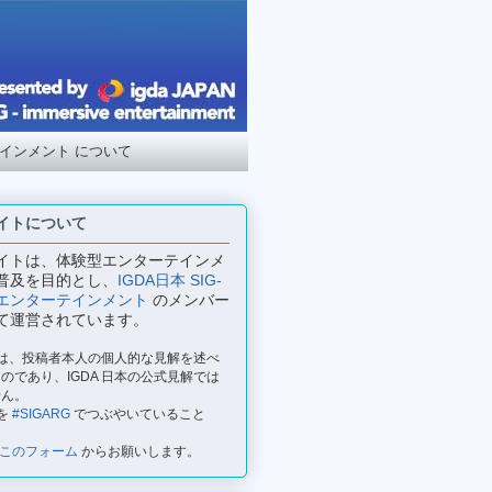
テインメント について
イトについて
イトは、体験型エンターテインメ
普及を目的とし、
IGDA日本 SIG-
エンターテインメント
のメンバー
て運営されています。
事は、投稿者本人の個人的な見解を述べ
のであり、IGDA 日本の公式見解では
せん。
を
#SIGARG
でつぶやいていること
このフォーム
からお願いします。