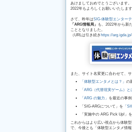
あけましておめでとうございます。
2022年もよろしくお願いいたしま
さて、昨年は
SIG-体験型エンター
「ARG情報局」
も、2022年から新
こととなりました。
（URLは引き続き
https://arg.igda.jp/
また、サイト名変更に合わせて、サ
「体験型エンタメとは？」
の
「ARG（代替現実ゲーム）と
「ARG の魅力」
を最近の事例
「SIG-ARGについて」を
「S
「実施中の ARG Pick Up!」
これからはより広い視点から体験型
で、今後とも「体験型エンタメ情報