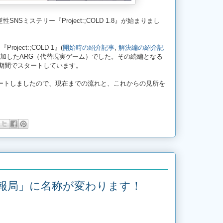
不可逆性SNSミステリー『Project:;COLD 1.8』が始まりまし
ject:;COLD 1』(
開始時の紹介記事
,
解決編の紹介記
参加したARG（代替現実ゲーム）でした。その続編となる
月の期間でスタートしています。
タートしましたので、現在までの流れと、これからの見所を
報局」に名称が変わります！