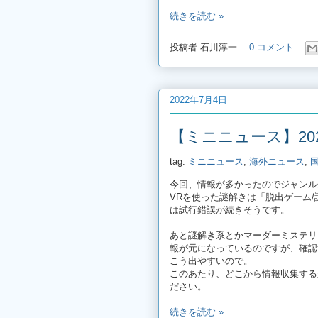
続きを読む »
投稿者
石川淳一
0 コメント
2022年7月4日
【ミニニュース】20
tag:
ミニニュース
,
海外ニュース
,
今回、情報が多かったのでジャンル
VRを使った謎解きは「脱出ゲーム/
は試行錯誤が続きそうです。
あと謎解き系とかマーダーミステリー
報が元になっているのですが、確認す
こう出やすいので。
このあたり、どこから情報収集する
ださい。
続きを読む »