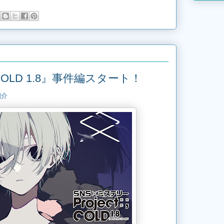
:;COLD 1.8』事件編スタート！
紹介