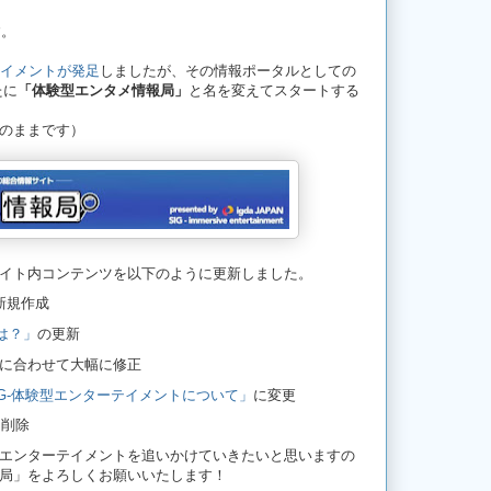
す。
テイメントが発足
しましたが、その情報ポータルとしての
たに
「体験型エンタメ情報局」
と名を変えてスタートする
のままです）
イト内コンテンツを以下のように更新しました。
新規作成
は？」
の更新
に合わせて大幅に修正
IG-体験型エンターテイメントについて」
に変更
を削除
エンターテイメントを追いかけていきたいと思いますの
局」をよろしくお願いいたします！