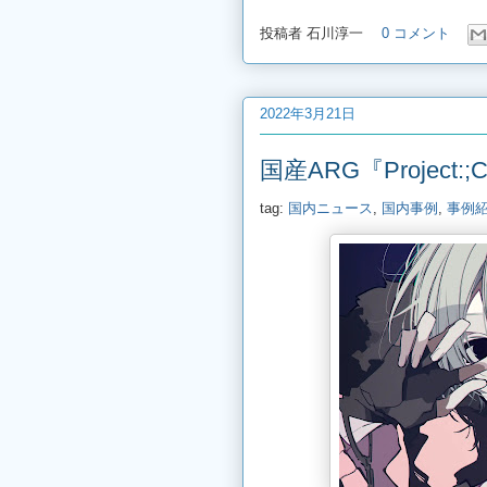
投稿者
石川淳一
0 コメント
2022年3月21日
国産ARG『Project
tag:
国内ニュース
,
国内事例
,
事例