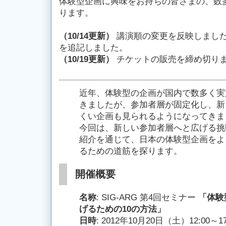
体験型企画に興味をお持ちの皆さまの、数
ります。
（10/14更新）
講演順の変更を反映しまし
を追記しました。
（10/19更新）
チケットの販売を締め切り
近年、体験型の企画が国内で数多く実
きましたが、参加者層が固定化し、新
くい企画も見られるようになってきま
今回は、新しい参加者層へと広げる挑
紹介を通じて、日本の体験型企画をよ
るための道筋を探ります。
開催概要
名称
: SIG-ARG 第4回セミナー
「体験
げるための10の方法」
日時
: 2012年10月20日（土）12:00～17