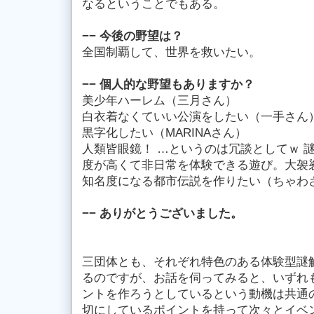
なるということでもある。
−− 今後の野望は？
全国制覇して、世界を救いたい。
−− 個人的な野望もありますか？
美少年ハーレム（三月さん）
白衣着なくていい公演をしたい（一手さん
黒字化したい（MARINAさん）
人類皆眼鏡！ …というのは冗談としてｗ 
度が高くて非日常を体験できる遊び。大袈
知名度になる都市伝説を作りたい（ちゃわ
−− ありがとうございました。
三団体とも、それぞれ特色のある体験型謎
るのですが、お話を伺ってみると、いずれ
ントを作ろうとしているという動機は共通
切にしているポイントを持って次々とイベ