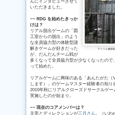
んにインタビューさせて
いただきました。
−− RDG を始めたきっか
けは？
リアル脱出ゲームの「図
工室からの脱出」のよう
な全員協力型の体験型謎
解きゲームが好きだった
アトリエ兼撮
が、だんだんチーム戦が
多くなって全員協力型が少なくなったので
って始めた。
リアルゲームに興味のある「あんたがた（VI
します）」のゲームマスター経験者の知り
2010年秋にリアルクローズドサークルゲ
実施したのが始まり。
−− 現在のコアメンバーは？
主宰とディレクションが
三月さん
。（いわ