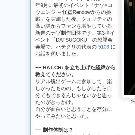
年9月に最初のイベント「ナゾ×コ
ウエンジ ～怪盗Rendowからの挑
戦」を実施した後、クォリティの
高い謎からファンを増やしている
新進のナゾ制作団体です。第3弾イ
ベント「DATSUGOKU」の懇親会
会場で、ハテクリの代表の
5103
に
お話を伺いました。
−− HAT-CRi を立ち上げた経緯から
教えてください。
リアル脱出ゲームに参加して、楽
しかったものの、もしかしたら自
分でもできるんじゃないかと思っ
たのがきっかけ。
「D
自分が面白いと思うことを存分に
やってみたいと思った。
−− 制作体制は？