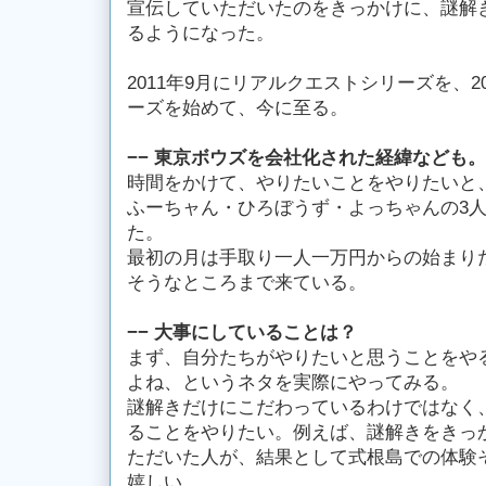
宣伝していただいたのをきっかけに、謎解
るようになった。
2011年9月にリアルクエストシリーズを、2
ーズを始めて、今に至る。
−− 東京ボウズを会社化された経緯なども。
時間をかけて、やりたいことをやりたいと
ふーちャん・ひろぼうず・よっちゃんの3人で
た。
最初の月は手取り一人一万円からの始まり
そうなところまで来ている。
−− 大事にしていることは？
まず、自分たちがやりたいと思うことをや
よね、というネタを実際にやってみる。
謎解きだけにこだわっているわけではなく
ることをやりたい。例えば、謎解きをきっ
ただいた人が、結果として式根島での体験
嬉しい。