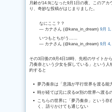
月齢が14.9になった9月1日の夜、このア
り、奇妙な投稿がはじまりました。
なにここ？？
— カナさん (@kana_in_dream)
9月 1,
いつもとちがう……
— カナさん (@kana_in_dream)
9月 4,
その3日後の9月4日18時、先程のサイト
乃奏奈という少女を探している」という人
約すると
夢乃奏奈は「意識が平行世界を渡る能
時が経てば元に戻るor別の世界へ渡る
こちらの世界に「夢乃奏奈」という存
く、語りかけても通じない