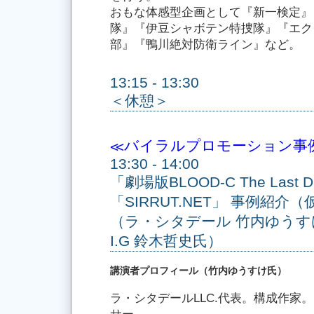
おもな体感型企画として『新一検定』
隊』『伊豆シャボテン特捜隊』『エク
部』『鴨川絶対防衛ライン』など。
13:15 - 13:30
＜休憩＞
≪バイラルプロモーション事
13:30 - 14:00
「劇場版BLOOD-C The Last D
「SIRRUT.NET」 事例紹介
（ラ・シタデール 竹内ゆうすけ氏 /
I.G 鈴木哲史氏）
講演者プロフィール（竹内ゆうすけ氏）
ラ・シタデールLLC.代表。構成作家