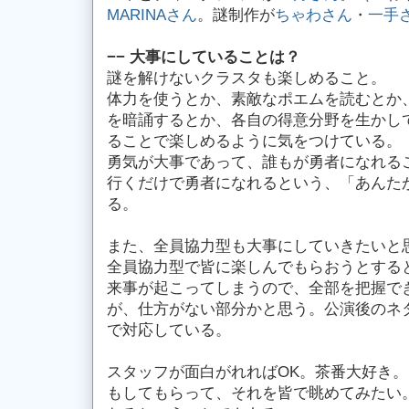
MARINAさん
。謎制作が
ちゃわさん
・
一手
−− 大事にしていることは？
謎を解けないクラスタも楽しめること。
体力を使うとか、素敵なポエムを読むとか
を暗誦するとか、各自の得意分野を生かし
ることで楽しめるように気をつけている。
勇気が大事であって、誰もが勇者になれる
行くだけで勇者になれるという、「あんた
る。
また、全員協力型も大事にしていきたいと
全員協力型で皆に楽しんでもらおうとする
来事が起こってしまうので、全部を把握で
が、仕方がない部分かと思う。公演後のネ
で対応している。
スタッフが面白がれればOK。茶番大好き
もしてもらって、それを皆で眺めてみたい