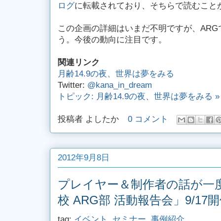
ログ
に転載されており、そちらで読むこと
この企画の詳細はいまだ不明ですが、ARG
う。今後の動向に注目です。
関連リンク
月齢14.9の夜、世界は夢をみる
Twitter:
@kana_in_dream
トピック: 月齢14.9の夜、世界は夢をみる 
投稿者
よしたか
0 コメント
2012年9月8日
プレイヤー＆制作者の話が一
校 ARG部 活動報告会」9/17
tag:
イベント
,
セミナー
,
事例紹介