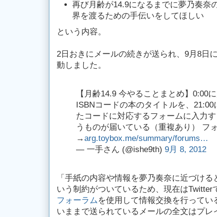
再び月齢が14.9になるまでに夢乃奏
界を渡るための手伝いをしてほしい
という内容。
2日おきにメールの続きが送られ、9月8日
動しました。
【月齢14.9 今やることまとめ】0:0
ISBNコードの本のタイトルを、21:0
たコードに対応するフォームに入力す
うものが届いている（重複あり） フ
→
arg.toybox.me/summary/forums…
— 一手さん (@ishe9th)
9月 8, 2012
「手紙の内容や情報を夢乃奏奈に近づける
いう制約がついているため、現在はTwitt
フォーラム
を使用して情報交換を行ってい
いままで送られているメールの全文はプレ