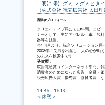
「明治 果汁グミ メグミとタ
（株式会社 読売広告社 太田
講演者プロフィール
クリエイティブ局にて13年間、コピー
ナーとして、主にアパレル、車、飲料
器等を担当。
今年4月より、統合ソリューション局
2008年に長男を出産し、人の心が動
の未来を模索中です。
受賞歴：
広告電通賞（インターネット部門、雑
消費者のためになった広告 金賞・銀
読売広告大賞 優秀賞 協賛者賞 な
14:45 - 15:00
＜休憩＞