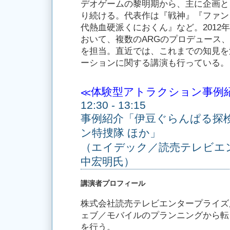
デオゲームの黎明期から、主に企画と
り続ける。代表作は『戦神』『ファン
代熱血硬派くにおくん』など。2012
おいて、複数のARGのプロデュース
を担当。直近では、これまでの知見を
ーションに関する講演も行っている。
≪体験型アトラクション事例
12:30 - 13:15
事例紹介「伊豆ぐらんぱる探検
ン特捜隊 ほか」
（エイデック／読売テレビエ
中宏明氏）
講演者プロフィール
株式会社読売テレビエンタープライズ
ェブ／モバイルのプランニングから転
を行う。