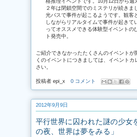
格推理イベントです。10月12日から週
２年は閉鎖空間でのミステリが続きま
光バスで事件が起こるようです。観客
しながらリアルタイムで事件が起きて
ってオススメできる体験型イベントの
ト発売中。
ご紹介できなかったたくさんのイベントが
くのイベントにつきましては、イベントカ
さい。
投稿者
epi_x
0 コメント
2012年9月9日
平行世界に囚われた謎の少女を
の夜、世界は夢をみる」