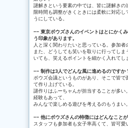
謎解きという要素の中では、皆に謎解きの
限時間も調整がきくときには柔軟に対応し
うにしている。
−− 東京ボウズさんのイベントはとにかく
う印象があります。
人と深く関わりたいと思っている。参加者
また、どうしても笑いを取りに行ってしま
いても、笑えるポイントを細かく入れてし
−− 制作は3人でどんな風に進めるのですか
ボウズ会議というものがあり、そこで皆で
て作り上げている。
謎作りはふーちャんが担当することが多い
経験もあって、
みんなで楽しめる遊びを考えるのもうまい
−− 他にボウズさんの特徴にはどんなこと
スタッフも参加者も女子率高くて、皆可愛