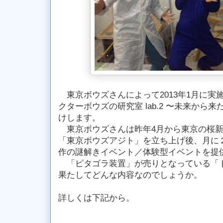
東京ボウズさんによって2013年1月に実
クターボウズの研究室 lab.2 〜未来から
けします。
東京ボウズさんは昨年4月から東京の桜新
「東京ボウズアジト」を立ち上げ後、月に
作の謎解きイベント／体験型イベントを提
「ピタゴラ装置」が売りとなっている「
果たしてどんな内容なのでしょうか。
詳しくは下記から。