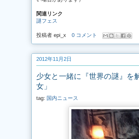
関連リンク
謎フェス
投稿者
epi_x
0 コメント
2012年11月2日
少女と一緒に『世界の謎』を解
女」
tag:
国内ニュース