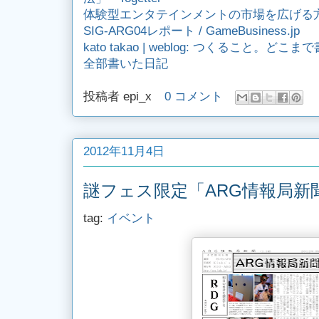
体験型エンタテインメントの市場を広げ
SIG-ARG04レポート / GameBusiness.jp
kato takao | weblog: つくること
全部書いた日記
投稿者
epi_x
0 コメント
2012年11月4日
謎フェス限定「ARG情報局新
tag:
イベント