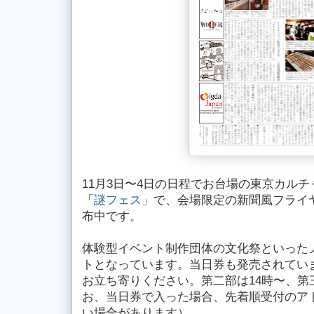
11月3日〜4日の日程でお台場の東京カル
「
謎フェス
」で、会場限定の新聞風フライ
布中です。
体験型イベント制作団体の文化祭といった
トとなっています。当日券も発売されてい
お立ち寄りください。第二部は14時〜、第
お、当日券で入った場合、先着順受付のア
い場合があります）