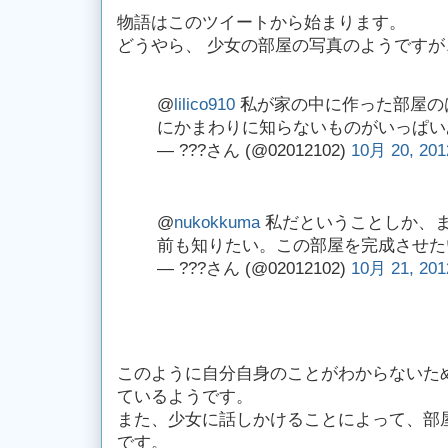
物語はこのツイートから始まります。
どうやら、 少女の部屋の写真のようですが
@
lilico910
私が家の中に作った部屋の
にかまわりに知らないものがいっぱい
— ???さん (@02012102)
10月 20, 201
@
nukokkuma
私だということしか、
前も知りたい。この部屋を完成させた
— ???さん (@02012102)
10月 21, 201
このように自分自身のことがわからないた
ているようです。
また、少女に話しかけることによって、部
です。