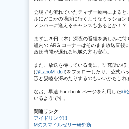
会場でも流れていたティザー動画によると、
ルにどこかの場所に行くようなミッション
メンバーに逢えるチャンスもあるとか！？
まずは29日（木）深夜の番組を楽しみに待
組内の ARG コーナーはそのまま放送直後に 
放送時間が遅れる地域の方も安心。
また、放送を待っている間に、研究所の様
(
@LaboM_doll
)をフォローしたり、公式ハ
形と親睦を深めたりするのもいいかもしれ
なお、早速 Facebook ページを利用した
非
いるようです。
関連リンク
アイドリング!!!
Mのスマイルゼリー研究所