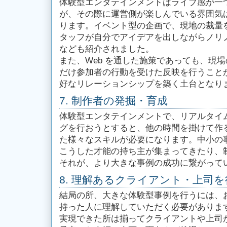
体験型エンタテインメントはライブ感が一
が、その際に運営側が楽しんでいる雰囲気
ります。イベント型の企画で、現地の裁量
タッフが自分でアイデアを出しながらノリ
なども紹介されました。
また、Web を通した施策であっても、現
だけ参加者の行動を受けた反映を行うこと
好なリレーションシップを築く土台となり
7. 制作者の発掘・育成
体験型エンタテインメントで、リアルタイ
グを行おうとすると、他の時間を掛けて作
た様々なスキルが必要になります。中小の
こうした才能の持ち主が集まってきたり、
それが、より大きな事例の成功に繋がって
8. 理解あるクライアント・上司
結局の所、大きな体験型事例を行うには、
持った人に理解していただく必要がありま
実現できた所は揃ってクライアントや上司