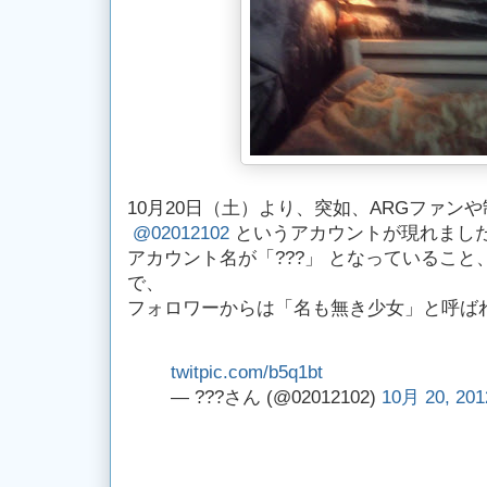
10月20日（土）より、突如、ARGファン
@02012102
というアカウントが現れまし
アカウント名が「???」 となっているこ
で、
フォロワーからは「名も無き少女」と呼ば
twitpic.com/b5q1bt
— ???さん (@02012102)
10月 20, 201