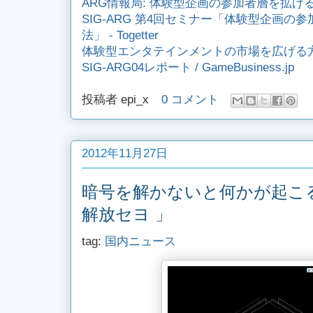
ARG情報局: 体験型企画の参加者層を拡げ
SIG-ARG 第4回セミナー「体験型企画の
法」 - Togetter
体験型エンタテインメントの市場を広げ
SIG-ARG04レポート / GameBusiness.jp
投稿者
epi_x
0 コメント
2012年11月27日
暗号を解かないと何かが起こ
解放セヨ 」
tag:
国内ニュース