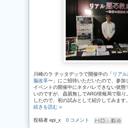
川崎のラ チッタデッラで開催中の「
リアル
脳改革〜
」にご招待いただいたので、参加
イベントの開催中にネタバレできない状態
いのですが、贔屓無しでARG情報局で取り
したので、初の試みとして紹介してみます
続きを読む »
投稿者
epi_x
0 コメント