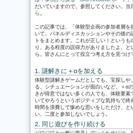
だいていますので、参照してください。当日の T
ら
。
この記事では、「体験型企画の参加者層を拡
いて、パネルディスカッションやその後の
トをまとめます。これが正しい！というも
り、ある程度の説得力がありましたよ、と
ら、皆さんにとって役立つ考え方を見つけ
1. 謎解きに＋αを加える
体験型謎解きゲームだとしても、宝探しや
る、シチュエーションが面白いなど、＋α
きが得意ではない多くの人でも、体験要素
いてやろうというポジティブな気持ちで終
時間を浪費して惨めな思いをしただけ、と
い、二度と参加しないでしょう。
2. 同じ遊びを作り続ける