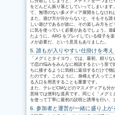
に分散してしまうと、メディアを一つまた
をどんどん振り落としていってしまいます
て、無理のない多メディア展開をしなけれ
また、遊び方が分からないと、そもそも誰
しい遊びであるが故に、その楽しみ方をど
に気を使っていく必要があるでしょう。遊戯
たように、ARG をプレイしている様子を
メが必要だ、という意見もありました。
5. 誰もが入りやすい仕掛けを考え
「メグミとタイヨウ」では、最初、頼りないタイヨ
で恋の悩みをみんなに相談するという形で
ちに接するように気軽に返信するだけで物
たのです。このように、身構えず入ってこ
る入口を用意することも重要です。
また、テレビCMなどのマスメディアも分
意味では便利な道具です。同じく「メグミとタ
を使って丁寧に最初の説明と誘導を行い、
6. 参加者と運営が一緒に盛り上が