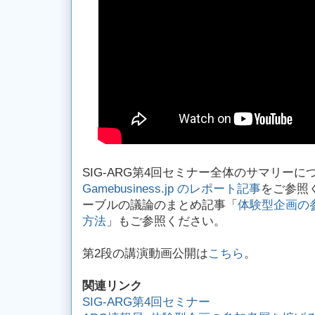
SIG-ARG第4回セミナー全体のサマリーに
Gamebusiness.jp のレポート記事
をご参照
ーブルの議論のまとめ記事「
体験型企画の
方法
」もご参照ください。
第2段の講演動画公開は
こちら
。
関連リンク
SIG-ARG第4回セミナー