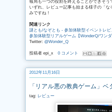
報局も一つの役割を終えることができそう
いずれ、レビュー記事も始まる様子の「な
みですね！
関連リンク
謎とも/なぞとも - 参加体験型イベントレ
参加体験型リアルゲーム【WonderQ/ワン
Twitter:
@Wonder_Q
投稿者
epi_x
0 コメント
2012年11月16日
「リアル悪の教典ゲーム」ベ
tag:
レビュー