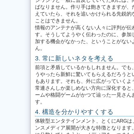
ジワジワと一般に普及していくためには、
ばなりません。作り手は飽きてきますが、
えていたら、それを追いかけられる先鋭的
ことはできません。
情報のアンテナが高くない人々に評判が伝
す。そうしてようやく伝わったのに、参加
加する機会がなかった、ということがない
ん。
3. 常に新しいネタを考える
前項と矛盾しているかもしれません。でも
うやったら新鮮に驚いてもらえるだろうと
もあります。それも、外に広がっていくよ
常連さんしか楽しめない方向に深化すると
ームや格闘ゲームがかつて辿った一見さん
す。
4. 構造を分かりやすくする
体験型エンタテインメント、とくにARGは
ンスメディア展開が大きな特徴となります