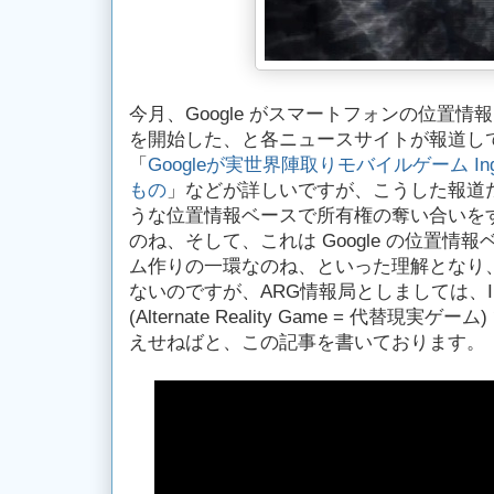
今月、Google がスマートフォンの位置情報
を開始した、と各ニュースサイトが報道していま
「
Googleが実世界陣取りモバイルゲーム In
もの
」などが詳しいですが、こうした報道だけ読
うな位置情報ベースで所有権の奪い合いを
のね、そして、これは Google の位置情
ム作りの一環なのね、といった理解となり
ないのですが、ARG情報局としましては、Ing
(Alternate Reality Game = 代替現
えせねばと、この記事を書いております。