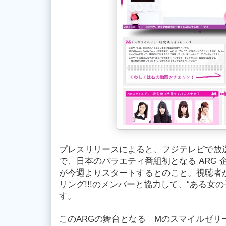
プレスリリースによると、フジテレビで放
で、日本のバラエティ番組初となる ARG
が今週よりスタートするとのこと。視聴者
リング!!!のメンバーと協力して、“ある女
す。
このARGの舞台となる「Mのスマイルゼリ