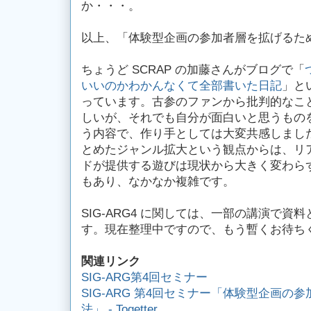
か・・・。
以上、「体験型企画の参加者層を拡げるため
ちょうど SCRAP の加藤さんがブログで「
いいのかわかんなくて全部書いた日記
」と
っています。古参のファンから批判的なこ
しいが、それでも自分が面白いと思うもの
う内容で、作り手としては大変共感しまし
とめたジャンル拡大という観点からは、リ
ドが提供する遊びは現状から大きく変わら
もあり、なかなか複雑です。
SIG-ARG4 に関しては、一部の講演で
す。現在整理中ですので、もう暫くお待ち
関連リンク
SIG-ARG第4回セミナー
SIG-ARG 第4回セミナー「体験型企画の
法」 - Togetter