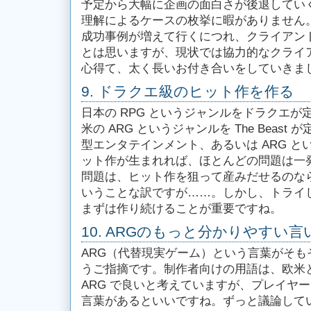
予定から大幅に企画の面白さが後退してい
理解によるケースの枚挙に暇がありません
成功事例が増えて行くにつれ、クライアン
とは思いますが、現状では協力的なクライ
心得て、太く長いお付き合いをしていきま
9. ドラクエ級のヒット作を作る
日本の RPG というジャンルをドラクエ
米の ARG というジャンルを The Beas
型エンタテインメント、あるいは ARG 
ット作が生まれれば、ほとんどの問題は一
問題は、ヒット作を狙って産みだせるのな
いうことな訳ですが……。しかし、トライ
まずは作り続けることが重要ですね。
10. ARGのもっと分かりやすい
ARG（代替現実ゲーム）という言葉がそも
うご指摘です。制作者向けの用語は、欧米
ARG で良いと考えていますが、プレイヤ
言葉があるといいですね。ずっと議論して