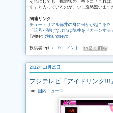
それにしても、挑戦状の一番下に「これは
す」と入っているのが、少し哀愁漂います
関連リンク
チュートリアル徳井の身に何かが起こる!?
「暗号が解けなければ徳井をドカーンする」 
Twitter:
@kaihoseyo
投稿者
epi_x
0 コメント
2012年11月25日
フジテレビ「アイドリング!!!
tag:
国内ニュース