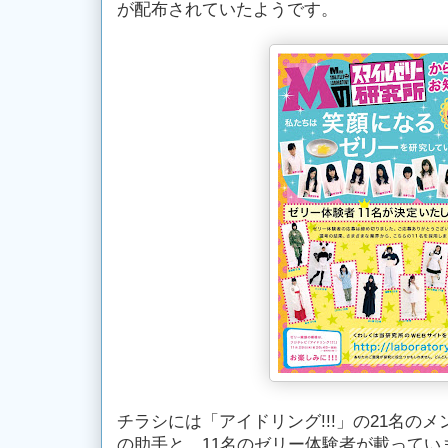
が配布されていたようです。
チラシには「アイドリング!!!」の21名の
の助手と、11名のゼリー体験者が載ってい