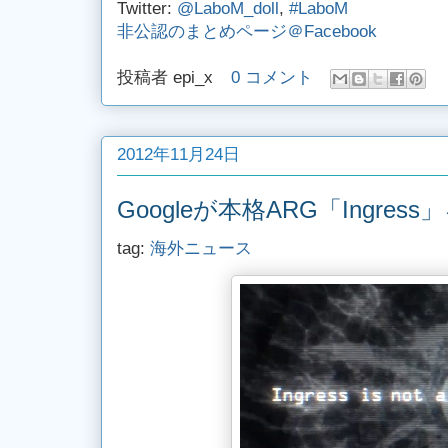
Twitter:
@LaboM_doll
,
#LaboM
非公認のまとめページ＠Facebook
投稿者
epi_x
0 コメント
2012年11月24日
Googleが本格ARG「Ingres
tag:
海外ニュース