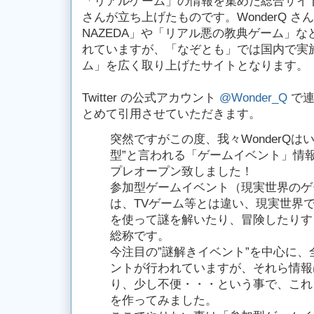
「リアルゲーム」の情報を集めた総合サイト』
さんが立ち上げたものです。WonderQ 
NAZEDA」や「リアル悪の教典ゲーム」
れていますが、「なぞとも」では国内で実
ム」を広く取り上げたサイトとなります。
Twitter の公式アカウント
@Wonder_Q
で連
とめて引用させていただきます。
突然ですがこの度、我々WonderQはい
型”と言われる「ゲームイベント」情
プレオープン致しました！
参加型ゲームイベント（現実世界のゲ
は、TVゲーム等とは違い、現実世界
を使って謎を解いたり、冒険したりす
総称です。
今注目の”謎解きイベント”を中心に
ントが行われていますが、それら情報
り、少し不便・・・という事で、これ
を作ってみました。