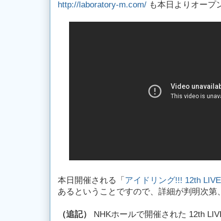
http://laboratory-m.com/
も本日よりオープ
本日開催される「
アイドリング!!! 12th LIVE
あるということですので、詳細が判明次第
（追記）
NHKホールで開催された 12th L