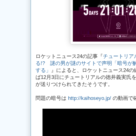
ロケットニュース24の記事『
チュートリア
る!? 謎の男が謎のサイトで声明「暗号が
する」
』によると、ロケットニュース24の
ば12月3日にチュートリアルの徳井義実氏
が送りつけられてきたそうです。
問題の暗号は
http://kaihoseyo.jp/
の動画で