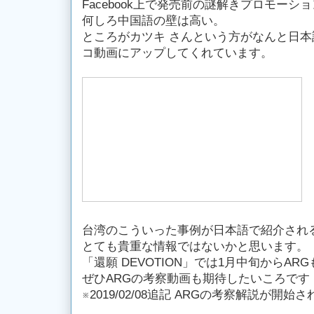
Facebook上で発売前の謎解きプロモー
何しろ中国語の壁は高い。
ところがカツキ さんという方がなんと日
コ動画にアップしてくれています。
台湾のこういった事例が日本語で紹介され
とても貴重な情報ではないかと思います。
「還願 DEVOTION」では1月中旬からA
ぜひARGの考察動画も期待したいころです
※2019/02/08追記 ARGの考察解説が開始