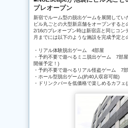
プレオープン
新宿でルーム型の脱出ゲームを展開していたN
ビル丸ごとの大型新店舗をオープンすると
2/16のプレオープン時は新宿店と同じコン
月までには以下のような施設を完成予定と
・リアル体験脱出ゲーム 4部屋
・予約不要で遊べるミニ脱出ゲーム 7部屋
開催予定！)
・予約不要で遊べるリアル怪盗ゲーム 7
・ホール型脱出ゲーム(約40人収容可能)
・ドリンクバーを低価格で楽しめるカフェ(約