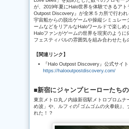
Love Bees」を始めとした数々のプロモ
が、2019年夏にHalo世界を体験できるアト
Outpost Discovery』が全米５カ所で
宇宙船からの脱出ゲームや操縦シミュレー
ームなどをリアルなHaloワールドで楽しめ
Haloファンがゲームの世界を現実のよう
フェスティバルの雰囲気を組み合わせたも
【関連リンク】
『Halo Outpost Discovery』公式
https://halooutpostdiscovery.com/
■新宿にジャンプヒーローたち
東京メトロ丸ノ内線新宿駅メトロプロムナ
め波」や、ルフィの｢ゴムゴムの火拳銃｣、
れた！？