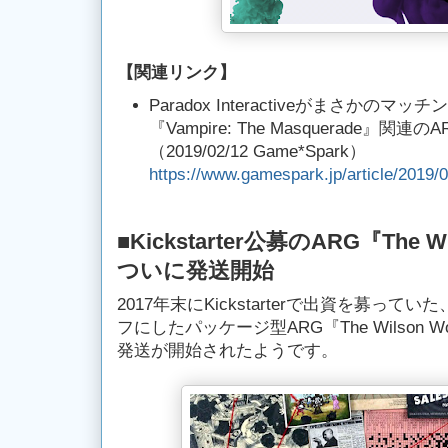
【
関連リンク
】
Paradox Interactiveがまさかの
『Vampire: The Masquerade』関
（2019/02/12 Game*Spark）
https://www.gamespark.jp/article/2019/
■Kickstarter公募のARG『The Wil
ついに発送開始
2017年末にKickstarterで出資を募って
フにしたパッケージ型ARG『The Wilson Wo
発送が開始されたようです。