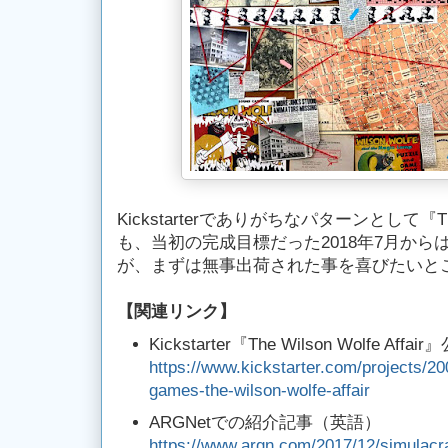
Kickstarterでありがちなパターンとして『The Wi
も、当初の完成目標だった2018年7月か
が、まずは無事出荷された事を喜びたいと
【
関連リンク
】
Kickstarter『The Wilson Wolfe Aff
https://www.kickstarter.com/projects/2
games-the-wilson-wolfe-affair
ARGNetでの紹介記事（英語）
https://www.argn.com/2017/12/simulac