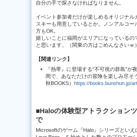
自分の手で探さなければなりません。
イベント参加者だけが楽しめるオリジナル
スキーも用意しているとか。ノンアルコー
方もOK。
嬉しいことに福岡がエリアになっているの
と思います。（関東の方はごめんなさいｗ
【関連リンク】
『熱帯』に登場する“不可視の群島”が
岡で、あなただけの冒険を楽しみ尽そう！（2
秋BOOKS）
https://books.bunshun.jp/ar
■Haloの体験型アトラクション
で
Microsoftのゲーム『Halo』シリーズと