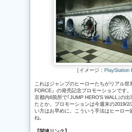
［イメージ：
PlayStatio
これはジャンプのヒーローたちがリアル世界
FORCE』の発売記念プロモーションです。
京都内6箇所で｢JUMP HERO'S WALL
たとか。プロモーションは今週末の2019/2
い方はお早めに。こういう手法はヒーロー的
ね。
【
関連リンク】