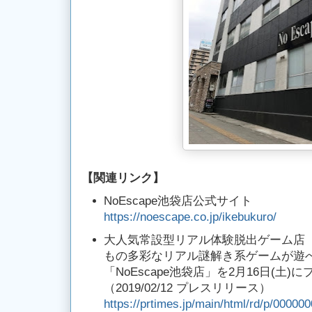
【
関連リンク
】
NoEscape池袋店公式サイト
https://noescape.co.jp/ikebukuro/
大人気常設型リアル体験脱出ゲーム店「No
もの多彩なリアル謎解き系ゲームが遊
「NoEscape池袋店」を2月16日(土)
（2019/02/12 プレスリリース）
https://prtimes.jp/main/html/rd/p/0000