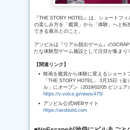
『THE STORY HOTEL』は、ショート
の楽しみ方を「鑑賞」から「体験」へと転
できる展示とのこと。
アソビルは『リアル脱出ゲーム』のSCRA
たな体験型ゲーム施設として注目が集まり
【
関連リンク
】
映画を鑑賞から体験に変えるショート
「THE STORY HOTEL」 3月15
ル」にオープン（2019/02/05 ビジ
https://v-voice.jp/news/475/
アソビル公式WEBサイト
https://asobuild.com
■NoEscapeが池袋にビル丸ごと