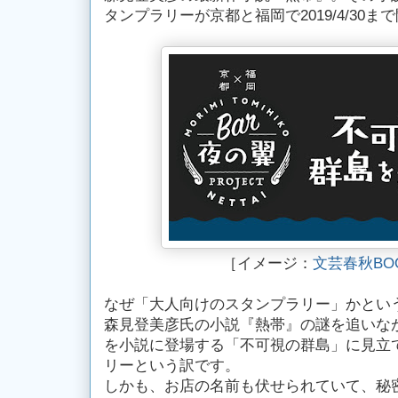
タンプラリーが京都と福岡で2019/4/30ま
［イメージ：
文芸春秋BO
なぜ「大人向けのスタンプラリー」かという
森見登美彦氏の小説『熱帯』の謎を追いな
を小説に登場する「不可視の群島」に見立
リーという訳です。
しかも、お店の名前も伏せられていて、秘