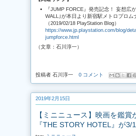
『JUMP FORCE』発売記念！ 妄想広がる
WALL｣が本日より新宿駅メトロプロ
（2019/02/18 PlayStation Blog）
https://www.jp.playstation.com/blog/det
jumpforce.html
（文章：石川淳一）
投稿者
石川淳一
0 コメント
2019年2月15日
【ミニニュース】映画を鑑賞
『THE STORY HOTEL』が