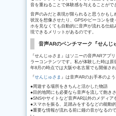
音を重ねることで体験感を与えることがで
音声のみだと表現が限られると思うかもし
状況を想像させたり、GPSやビーコンを使
ホを見なくても自動的に音声が流れる仕組
現できるメリットがあるのです。
音声ARのベンチマーク『せんじ
『せんじゅさま』はソニーの音声ARアプリ
ラーコンテンツです。私が体験した時は原宿
年8月の時点では大阪や名古屋でも開催さ
『
せんじゅさま
』は音声ARのお手本のよ
●周遊する場所をきちんと活かした物語
●目的地間にも必要なら音声を流して飽き
●SNSやサイトなど音声AR以外のメディ
●スマホを振る、足踏みをするなどの能動
●重要な情報が流れる前に鐘の音がなるの