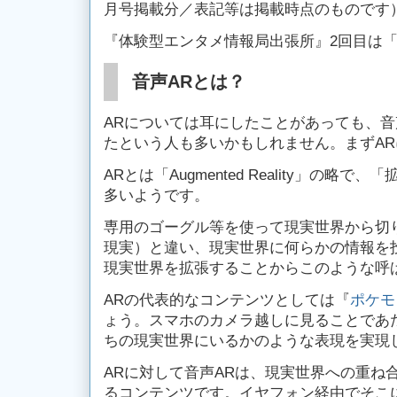
月号掲載分／表記等は掲載時点のものです
『体験型エンタメ情報局出張所』2回目は「
音声ARとは？
ARについては耳にしたことがあっても、音
たという人も多いかもしれません。まずA
ARとは「Augmented Reality」の略
多いようです。
専用のゴーグル等を使って現実世界から切
現実）と違い、現実世界に何らかの情報を
現実世界を拡張することからこのような呼
ARの代表的なコンテンツとしては『
ポケモ
ょう。スマホのカメラ越しに見ることであ
ちの現実世界にいるかのような表現を実現
ARに対して音声ARは、現実世界への重ね
るコンテンツです。イヤフォン経由でそこ