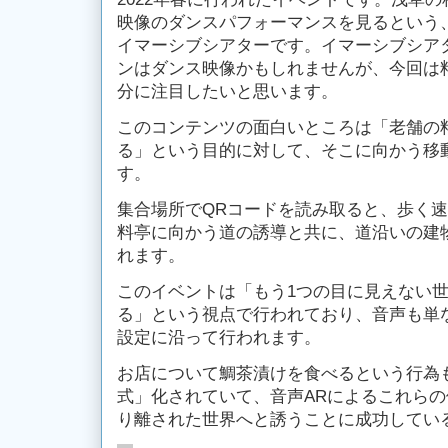
映像のダンスパフォーマンスを見るという
イマーシブシアターです。イマーシブシア
ンはダンス映像かもしれませんが、今回は
分に注目したいと思います。
このコンテンツの面白いところは「老舗の
る」という目的に対して、そこに向かう移
す。
集合場所でQRコードを読み取ると、歩く
料亭に向かう道の誘導と共に、道沿いの建
れます。
このイベントは「もう1つの目に見えない
る」という視点で行われており、音声も単
設定に沿って行われます。
お店について鯛茶漬けを食べるという行為
式」化されていて、音声ARによるこれら
り離された世界へと誘うことに成功してい