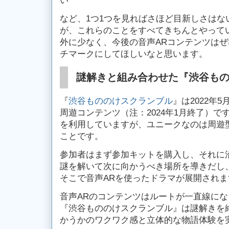
い
など、1つ1つを見ればさほど目新しさはな
が、これらのことをすべてきちんとやって
外に少なく、今後の音声ARコンテンツは
チマークにしてほしいなと思います。
謎解きと組み合わせた『渋谷も
『
渋谷もののけスクランブル
』は2022年
周遊コンテンツ（注：2024年1月終了）で
を利用していますが、ユニークなのは周遊
ことです。
参加者はまず参加キットを購入し、それに
謎を解いて次に向かうべき場所を導きだし
そこで音声ARを使ったドラマが展開されま
音声ARのコンテンツはルートが一直線に
『渋谷もののけスクランブル』は謎解きを
かうかのワクワク感と立体的な物語体験を