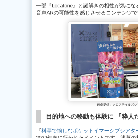
一部『Locatone』と謎解きの相性が気
音声ARの可能性を感じさせるコンテンツで
画像提供：クロステイルズシ
目的地への移動も体験に 『粋人
『
料亭で愉しむポケットイマーシブシアター
2022年春に行われたイベントです。浅草