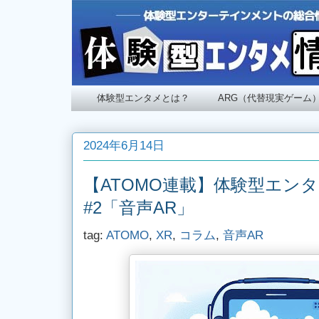
体験型エンタメとは？
ARG（代替現実ゲーム
2024年6月14日
【ATOMO連載】体験型エ
#2「音声AR」
tag:
ATOMO
,
XR
,
コラム
,
音声AR