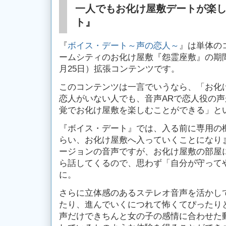
一人でもお化け屋敷デートが楽
ト』
『
ボイス・デート～声の恋人～
』は単体の
ームシティのお化け屋敷『怨霊座敷』の期間限
月25日）拡張コンテンツです。
このコンテンツは一言でいうなら、「お化
恋人がいない人でも、音声ARで恋人役の
覚でお化け屋敷を楽しむことができる」と
『ボイス・デート』では、入る前に専用の
らい、お化け屋敷へ入っていくことになり
ージョンの音声ですが、お化け屋敷の部屋
ら話してくるので、思わず「自分が守って
に。
さらに立体感のあるステレオ音声を活かし
たり、進んでいくにつれて怖くてぴったり
声だけできちんと女の子の感情に合わせた