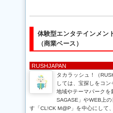
体験型エンタテインメン
（商業ベース）
RUSHJAPAN
タカラッシュ！（RUSH
しては、宝探しをコン
地域やテーマパークを
SAGASE」やWEB
す「CL!CK M@P」を中心にし