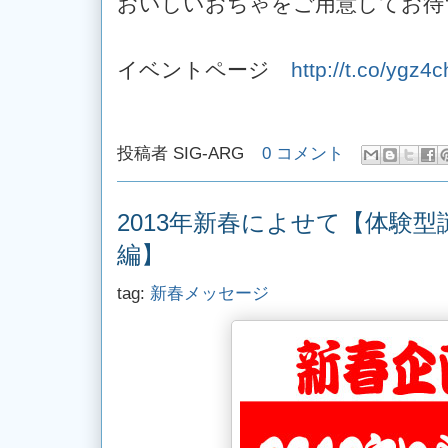
おいしいおちゃをご用意してお待
イベントページ
http://t.co/ygz4
投稿者
SIG-ARG
0 コメント
2013年新春によせて【体験
編】
tag:
新春メッセージ