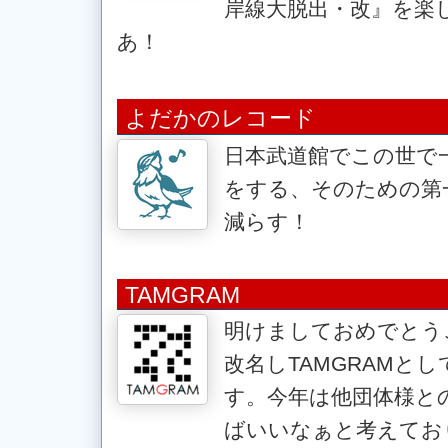
岸線大脱出・改』を楽
あ！
よだかのレコード
日本武道館でこの世で
をする、そのための第一
減らす！
TAMGRAM
明けましておめでとう
改名しTAMGRAMと
す。今年は他団体様と
ばいいなぁと考えてお