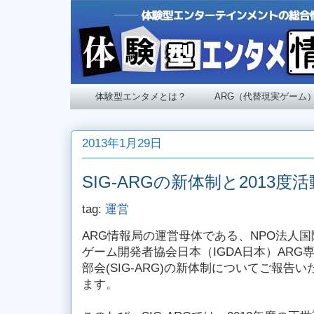
体験型エンタメとは？
ARG（代替現実ゲーム
2013年1月29日
SIG-ARGの新体制と2013
tag:
運営
ARG情報局の運営母体である、NPO法人国
ゲーム開発者協会日本（IGDA日本）ARG
部会(SIG-ARG)の新体制についてご報告い
ます。