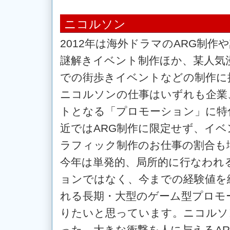
ニコルソン
2012年は海外ドラマのARG制作
謎解きイベント制作ほか、某人気
での街歩きイベントなどの制作に
ニコルソンの仕事はいずれも企業
トとなる「プロモーション」に特
近ではARG制作に限定せず、イベ
ラフィック制作のお仕事の割合も
今年は単発的、局所的に行なわれ
ョンではなく、今までの経験値を
れる長期・大型のゲーム型プロモ
りたいと思っています。ニコルソ
った、大きな衝撃を人に与えるARG（