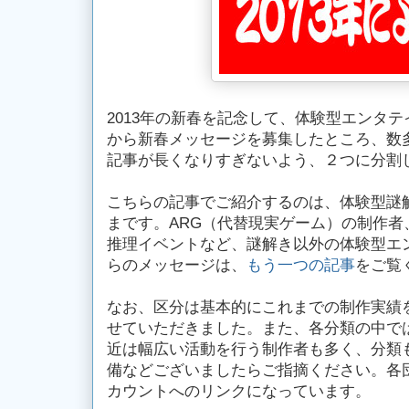
2013年の新春を記念して、体験型エンタ
から新春メッセージを募集したところ、数
記事が長くなりすぎないよう、２つに分割
こちらの記事でご紹介するのは、体験型謎
まです。ARG（代替現実ゲーム）の制作者
推理イベントなど、謎解き以外の体験型エ
らのメッセージは、
もう一つの記事
をご覧
なお、区分は基本的にこれまでの制作実績を
せていただきました。また、各分類の中で
近は幅広い活動を行う制作者も多く、分類
備などございましたらご指摘ください。各団体のア
カウントへのリンクになっています。