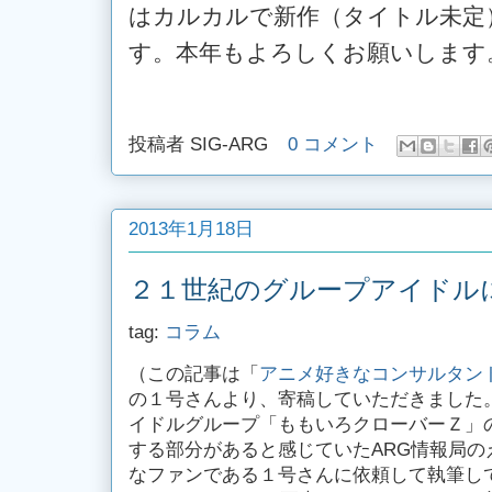
はカルカルで新作（タイトル未定
す。本年もよろしくお願いします
投稿者
SIG-ARG
0 コメント
2013年1月18日
２１世紀のグループアイドルに
tag:
コラム
（この記事は「
アニメ好きなコンサルタン
の１号さんより、寄稿していただきました
イドルグループ「ももいろクローバーＺ」の
する部分があると感じていたARG情報局の
なファンである１号さんに依頼して執筆し