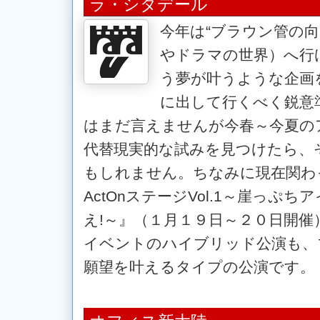
ラ・シタデール
今年は“ブラウン管の
やドラマの世界）へ行
う夢が叶うような企画
に出して行くべく鋭意
はまだ言えませんが今春～今夏の
代替現実的な試みを見つけたら、
もしれません。ちなみに現在関わ
ActOnステージVol.1～崖っぷ
え!～』（１月１９日～２０日開催
イベントのハイブリッド公演も、
願望を叶えるタイプの公演です。