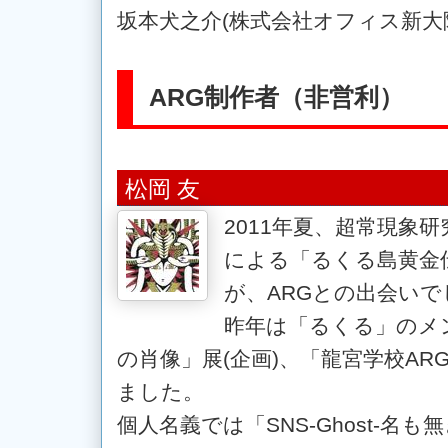
坂本犬之介(株式会社オフィス新大陸
ARG制作者（非営利）
松岡 友
2011年夏、超常現象
による「るくる島黄金
が、ARGとの出会いで
昨年は「るくる」のメ
の肖像」展(企画)、「龍宮学校A
ました。
個人名義では「SNS-Ghost-名