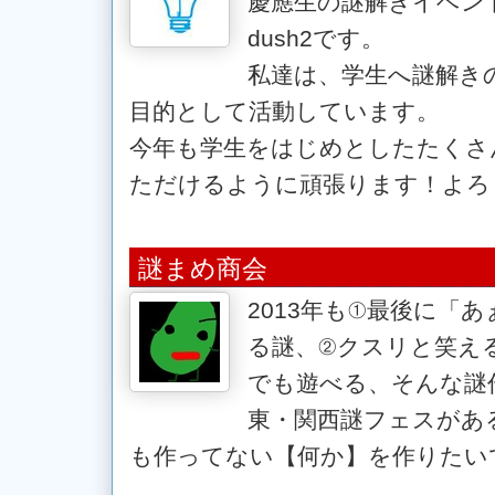
慶應生の謎解きイベン
dush2です。
私達は、学生へ謎解き
目的として活動しています。
今年も学生をはじめとしたたくさ
ただけるように頑張ります！よろ
謎まめ商会
2013年も①最後に「
る謎、②クスリと笑え
でも遊べる、そんな謎
東・関西謎フェスがあ
も作ってない【何か】を作りたい