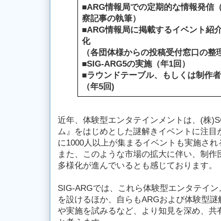
■ARG情報局での定期的な情報発信（
察記事の執筆）
■ARG情報局に掲載するイベント紹
化
（各団体様からの投稿受付窓口の整
■SIG-ARG5の実施（年1回）
■ラウンドテーブル、もしくは制作
（年5回)
近年、体験型エンタテインメントは、(株)S
ム』をはじめとした謎解きイベントに注目
に1000人以上が集まるイベントも実施さ
また、このような市場の拡大に伴い、制作
多様化が進んでいるとも感じております。
SIG-ARGでは、これら体験型エンタテイ
を設けるほか、自らもARGおよび体験型謎
や実施を試みるなど、より知見を深め、共