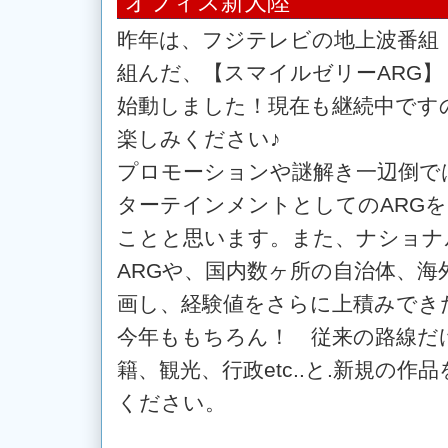
オフィス新大陸
昨年は、フジテレビの地上波番組『
組んだ、【スマイルゼリーARG
始動しました！現在も継続中です
楽しみください♪
プロモーションや謎解き一辺倒で
ターテインメントとしてのARG
ことと思います。また、ナショナ
ARGや、国内数ヶ所の自治体、海
画し、経験値をさらに上積みでき
今年ももちろん！ 従来の路線だ
籍、観光、行政etc..と.新規の
ください。