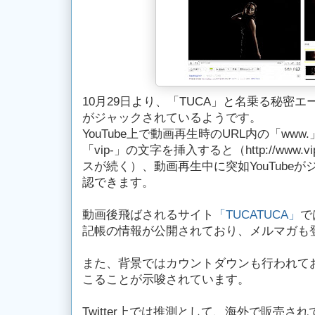
10月29日より、「TUCA」と名乗る秘密
がジャックされているようです。
YouTube上で動画再生時のURL内の「www.
「vip-」の文字を挿入すると（http://www.vi
スが続く）、動画再生中に突如YouTube
認できます。
動画後飛ばされるサイト
「TUCATUCA」
で
記帳の情報が公開されており、メルマガも
また、背景ではカウントダウンも行われてお
こることが示唆されています。
Twitter上では推測として、海外で販売