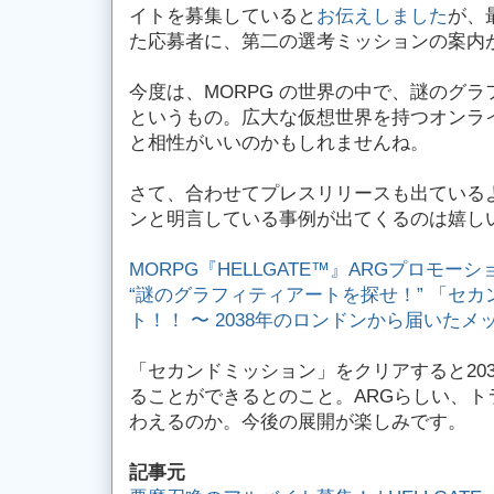
イトを募集していると
お伝えしました
が、
た応募者に、第二の選考ミッションの案内
今度は、MORPG の世界の中で、謎のグ
というもの。広大な仮想世界を持つオンライ
と相性がいいのかもしれませんね。
さて、合わせてプレスリリースも出ているよ
ンと明言している事例が出てくるのは嬉し
MORPG『HELLGATE™』ARGプロモーシ
“謎のグラフィティアートを探せ！” 「セ
ト！！ 〜 2038年のロンドンから届いたメ
「セカンドミッション」をクリアすると20
ることができるとのこと。ARGらしい、ト
わえるのか。今後の展開が楽しみです。
記事元