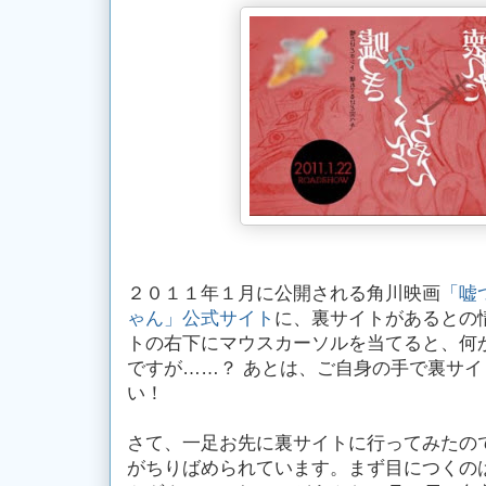
２０１１年１月に公開される角川映画
「嘘
ゃん」公式サイト
に、裏サイトがあるとの
トの右下にマウスカーソルを当てると、何
ですが……？ あとは、ご自身の手で裏サ
い！
さて、一足お先に裏サイトに行ってみたの
がちりばめられています。まず目につくの