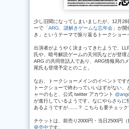
少し旧聞になってしまいましたが、12月2
ーで
「ARG、謎解きゲームな忘年会」
が開
き」というテーマで振り返るトークショー
出演者がようやく決まってきたようで、LL
氏や、暗号解読ゲームの天河氏などが登壇さ
ARG の共同世話人であり、ARG情報局
尾氏も登壇予定とのこと。
なお、トークショーメインのイベントですが
トークショーで終わっていいはずがない、
ャーのもと、公式 twitter アカウント
@ango
が進行しているようです。なにやらさらに怪しい 
あるようですが……？ こちらも要チェック
チケットは、前売り2000円・当日2500
発売中
です。