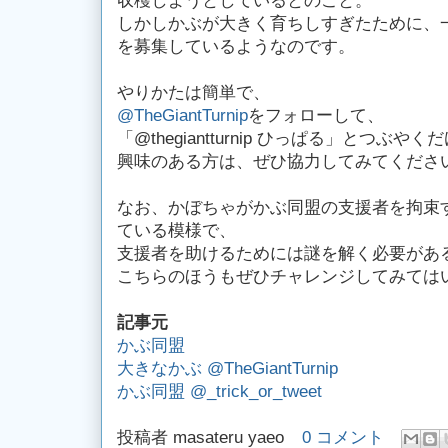
収穫しようとしているとのこと。
しかしかぶが大きく育ちしすぎたために、
を募集しているようなのです。
やりかたは簡単で、
@TheGiantTurnip
をフォローして、
「@thegiantturnip ひっぱる」とつぶやく
興味のある方は、ぜひ協力してみてくださ
なお、かぼちゃがかぶ同盟の支援者を拘束
ている模様で、
支援者を助けるためには謎を解く必要があ
こちらのほうもぜひチャレンジしてみては
記事元
かぶ同盟
大きなかぶ @TheGiantTurnip
かぶ同盟 @_trick_or_tweet
投稿者
masateru yaeo
0 コメント