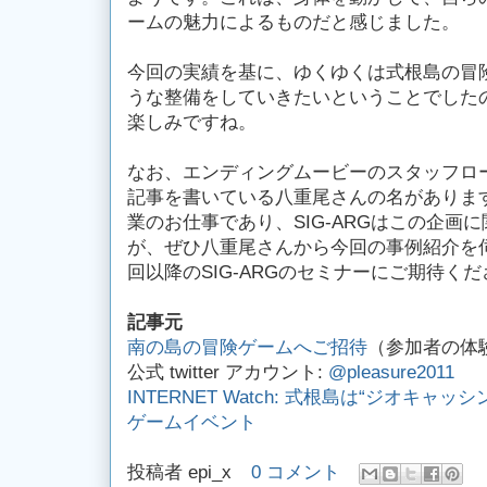
ームの魅力によるものだと感じました。
今回の実績を基に、ゆくゆくは式根島の冒
うな整備をしていきたいということでした
楽しみですね。
なお、エンディングムービーのスタッフロー
記事を書いている八重尾さんの名がありま
業のお仕事であり、SIG-ARGはこの企画
が、ぜひ八重尾さんから今回の事例紹介を
回以降のSIG-ARGのセミナーにご期待く
記事元
南の島の冒険ゲームへご招待
（参加者の体
公式 twitter アカウント:
@pleasure2011
INTERNET Watch: 式根島は“ジオキャッ
ゲームイベント
投稿者
epi_x
0 コメント