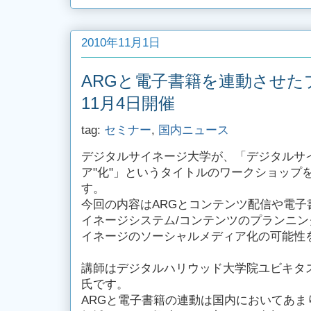
2010年11月1日
ARGと電子書籍を連動させた
11月4日開催
tag:
セミナー
,
国内ニュース
デジタルサイネージ大学が、「デジタルサ
ア"化"」というタイトルのワークショップを
す。
今回の内容はARGとコンテンツ配信や電子
イネージシステム/コンテンツのプランニ
イネージのソーシャルメディア化の可能性
講師はデジタルハリウッド大学院ユビキタ
氏です。
ARGと電子書籍の連動は国内においてあま