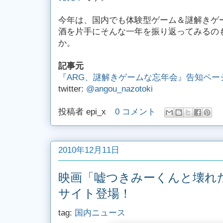
今年は、国内でも体験型ゲーム＆謎解きゲ
酒を片手にそんな一年を振り返ってみるの
か。
記事元
『ARG、謎解きゲームな忘年会』告知ペー
twitter:
@angou_nazotoki
投稿者
epi_x
0 コメント
2010年12月11日
映画「嘘つきみーくんと壊れ
サイト登場！
tag:
国内ニュース