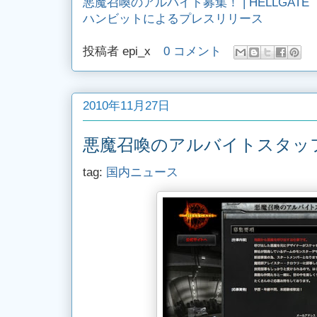
悪魔召喚のアルバイト募集！ | HELLGATE
ハンビットによるプレスリリース
投稿者
epi_x
0 コメント
2010年11月27日
悪魔召喚のアルバイトスタッ
tag:
国内ニュース