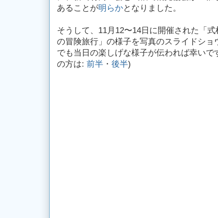
あることが
明らか
となりました。
そうして、11月12〜14日に開催された「
の冒険旅行」の様子を写真のスライドショ
でも当日の楽しげな様子が伝われば幸いです。
の方は:
前半
・
後半
)