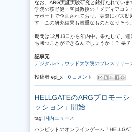
なお、ARG実証実験研究と銘打たれていま
学院の萩野健一客員教授の「メディアコミ
サポートで企画されており、実際にバズ効
す。この研究結果も貴重なものとなりそう
期間は12月13日から年内中。果たして、
ち勝つことができるんでしょうか！？ 要チ
記事元
デジタルハリウッド大学院のプレスリリー
投稿者
epi_x
0 コメント
HELLGATEのARGプロモ
ッション」開始
tag:
国内ニュース
ハンビットのオンラインゲーム「HELLGA