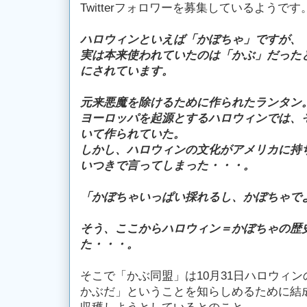
Twitterフォロワーを募集しているようです
ハロウィンといえば「かぼちゃ」ですが、
実は本来使われていたのは「かぶ」だった
にされています。
元来悪魔を除けるために作られたランタン
ヨーロッパを起源とするハロウィンでは、
いて作られていた。
しかし、ハロウィンの文化がアメリカに持
いつきで言ってしまった・・・。
「かぼちゃいっぱい採れるし、かぼちゃで
そう、ここからハロウィン＝かぼちゃの歴
た・・・。
そこで「かぶ同盟」は10月31日ハロウィ
かぶだ」ということを知らしめるために結