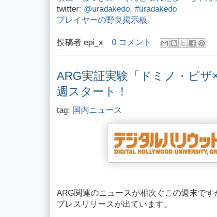
twitter:
@uradakedo
,
#uradakedo
プレイヤーの野良掲示板
投稿者
epi_x
0 コメント
ARG実証実験「ドミノ・ピザ
週スタート！
tag:
国内ニュース
ARG関連のニュースが相次ぐこの週末です
プレスリリースが出ています。