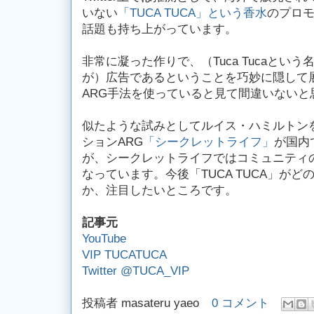
いない
「TUCA TUCA」という香水
のプロ
話題も持ち上がっています。
非常に凝った作りで、（Tuca Tucaとい
が）広告であるということを巧妙に隠して
ARG手法を使っていると見て間違いないと
似たような試みとしてルイス・ハミルトンを用
ションARG
「シークレットライフ」
が国内
が、シークレットライフではコミュニティ
なっています。今後「TUCA TUCA」が
か、注目したいところです。
記事元
YouTube
VIP TUCATUCA
Twitter @TUCA_VIP
投稿者
masateru yaeo
0 コメント