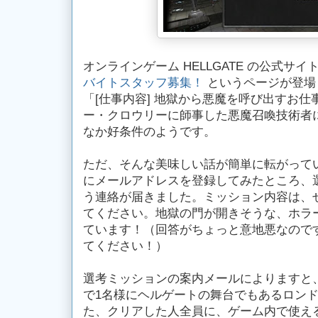
オンラインゲーム HELLGATE の公式サ
バイトスタッフ募集！
というページが登場
「[仕事内容] 地獄から悪魔を呼び出すお
ー・クロウリーに師事した悪魔召喚技術者
なか好条件のようです。
ただ、そんな美味しい話が簡単に転がって
にメールアドレスを登録してみたところ、
う連絡が届きました。ミッション内容は、
てください。地獄の門が開きそうな、ホラ
ています！（回答がちょっと意地悪なので
てください！）
選考ミッションの案内メールによりますと
で1名様にヘルゲートの舞台でもあるロン
た、クリアした人全員に、ゲーム内で使え