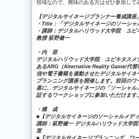
領域なので、興味のある方はぜひ参加して
【デジタルサイネージプランナー養成講座／
・Title：「デジタルサイネージのソーシャ
・講師：デジタルハリウッド大学院 ユビ
教授 荻野健一
・内 容
デジタルハリウッド大学院 ユビキタスメ
あるARG（Alternative Reality G
信や電子書籍を連動させたデジタルサイネ
プランニング講座を開催します。前回のワ
基に、デジタルサイネージの「ソーシャルメ
証するワークショップに参加いただけます
・構 成
■【デジタルサイネージのソーシャルメディ
講師：荻野健一 デジタルハリウッド大学
室
■【デジタルサイネージプランニング ワ