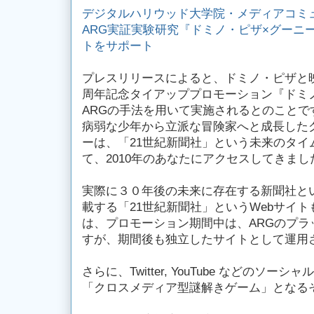
デジタルハリウッド大学院・メディアコミ
ARG実証実験研究『ドミノ・ピザ×グーニ
トをサポート
プレスリリースによると、ドミノ・ピザと
周年記念タイアッププロモーション『ドミ
ARGの手法を用いて実施されるとのことです
病弱な少年から立派な冒険家へと成長した
ーは、「21世紀新聞社」という未来のタイ
て、2010年のあなたにアクセスしてきま
実際に３０年後の未来に存在する新聞社と
載する「21世紀新聞社」というWebサイ
は、プロモーション期間中は、ARGのプラ
すが、期間後も独立したサイトとして運用
さらに、Twitter, YouTube などのソ
「クロスメディア型謎解きゲーム」となる