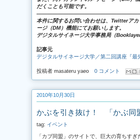
だくことも可能です。
―――――――――――――――――――
本件に関するお問い合わせは、Twitterアカ
ージ（DM）機能にてお願いします。
デジタルサイネージ大学事務局（Booklay
記事元
デジタルサイネージ大学／第二回講座『最先端
投稿者
masateru yaeo
0 コメント
2010年10月30日
かぶを引き抜け！ 「かぶ同
tag:
イベント
「カブ同盟」のサイトで、巨大の育ちすぎ