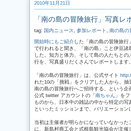
2010年11月21日
「南の島の冒険旅行」写真レ
tag:
国内ニュース
,
参加レポート
,
南の島の
開始時にもご紹介
した「南の島の冒険旅行」
で行われると聞き、「南の島」こと伊豆諸
した。知力と体力、そして島の人たちとの
行を、写真盛りだくさんでレポートします
「南の島の冒険旅行」は、公式サイト
http:
れた10の「挑戦」をクリアした人から、抽
南の島の冒険旅行へご招待する、という企
公式 twitter アカウントの「
南ちゃん
」をフ
ものから、日本中の雑誌の中から特定の写
といったミッションまで、バリエーション
当初は主催者が明らかになっていなかった
に、新島村商工会と式根島観光協会が主催