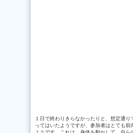
１日で終わりきらなかったりと、想定通り
ってはいたようですが、参加者はとても前
ようです。これは、身体を動かして、自ら