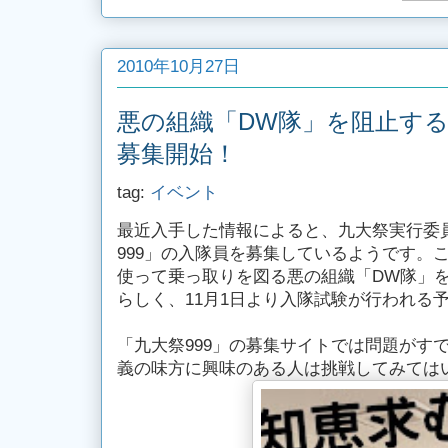
2010年10月27日
悪の組織「DW隊」を阻止する
募集開始！
tag:
イベント
最近入手した情報によると、九大祭実行委
999」の入隊員を募集しているようです。
使って乗っ取りを図る悪の組織「DW隊」
らしく、11月1日より入隊試験が行われる
「九大祭999」の募集サイトでは問題がす
義の味方に興味のある人は挑戦してみては