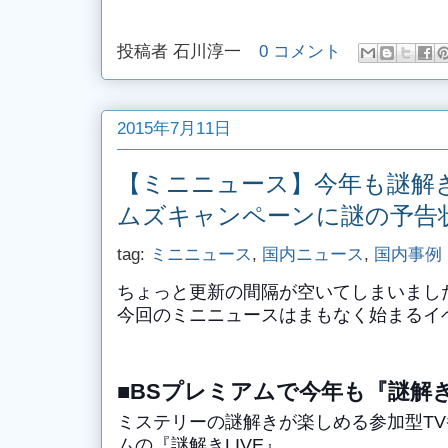
投稿者
石川淳一
0 コメント
2015年7月11日
【ミニニュース】今年も謎解き
ムズキャンペーンに謎の予告
tag:
ミニニュース
,
国内ニュース
,
国内事例
ちょっと更新の間隔が空いてしまいまし
今回のミニニュースはまもなく始まるイ
■BSプレミアムで今年も『謎解き
ミステリーの謎解きが楽しめる
参加型
T
ムの
『謎解きLIVE』。