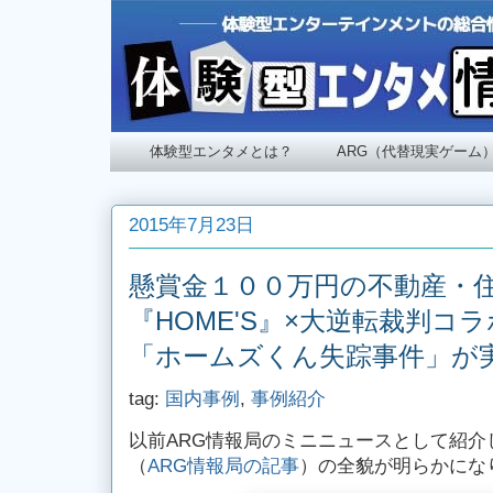
体験型エンタメとは？
ARG（代替現実ゲーム
2015年7月23日
懸賞金１００万円の不動産・
『HOME'S』×大逆転裁判コ
「ホームズくん失踪事件」が
tag:
国内事例
,
事例紹介
以前ARG情報局のミニニュースとして紹介
（
ARG情報局の記事
）の全貌が明らかにな