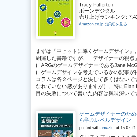
Tracy Fullerton
ボーンデジタル
売り上げランキング: 7,4
Amazon.co.jpで詳細を見る
まずは『中ヒットに導くゲームデザイン』
網羅した書籍ですが、「デザイナーの視点
にARGのゲームデザイナーであるJane McGon
にゲームデザインを考えているかの記事が
コラムは各２ページと決して多くはないで
なれていない感がありますが）、特にElan Lee
目の失敗について書いた内容は興味深いで
ゲームデザイナーのため
ら学ぶレベルデザイン
posted with
amazlet
at 15.07.21
クリストファー・トッテン Chri