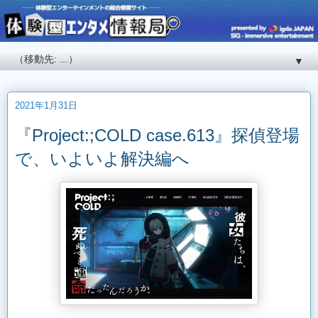
▼
2021年1月31日
『Project:;COLD case.613』探偵登場
で、いよいよ解決編へ