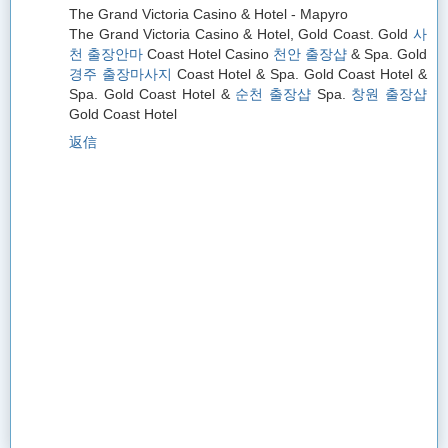
The Grand Victoria Casino & Hotel - Mapyro
The Grand Victoria Casino & Hotel, Gold Coast. Gold
사
천 출장안마
Coast Hotel Casino
천안 출장샵
& Spa. Gold
경주 출장마사지
Coast Hotel & Spa. Gold Coast Hotel &
Spa. Gold Coast Hotel &
순천 출장샵
Spa.
창원 출장샵
Gold Coast Hotel
返信