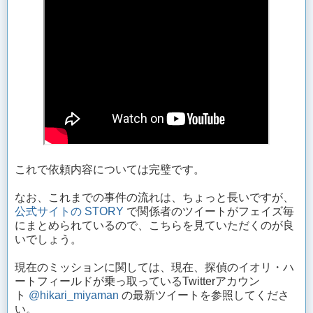
これで依頼内容については完璧です。
なお、これまでの事件の流れは、ちょっと長いですが、
公式サイトの STORY
で関係者のツイートがフェイズ毎
にまとめられているので、こちらを見ていただくのが良
いでしょう。
現在のミッションに関しては、現在、探偵のイオリ・ハ
ートフィールドが乗っ取っているTwitterアカウン
ト
@hikari_miyaman
の最新ツイートを参照してくださ
い。