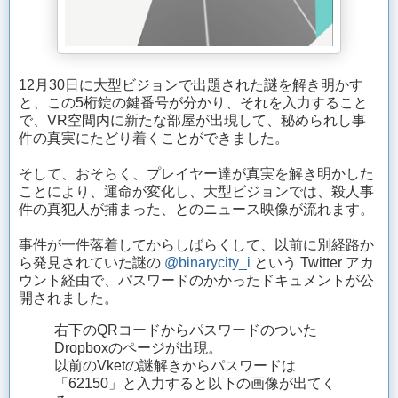
12月30日に大型ビジョンで出題された謎を解き明かす
と、この5桁錠の鍵番号が分かり、それを入力すること
で、VR空間内に新たな部屋が出現して、秘められし事
件の真実にたどり着くことができました。
そして、おそらく、プレイヤー達が真実を解き明かした
ことにより、運命が変化し、大型ビジョンでは、殺人事
件の真犯人が捕まった、とのニュース映像が流れます。
事件が一件落着してからしばらくして、以前に別経路か
ら発見されていた謎の
@binarycity_i
という Twitter アカ
ウント経由で、パスワードのかかったドキュメントが公
開されました。
右下のQRコードからパスワードのついた
Dropboxのページが出現。
以前のVketの謎解きからパスワードは
「62150」と入力すると以下の画像が出てく