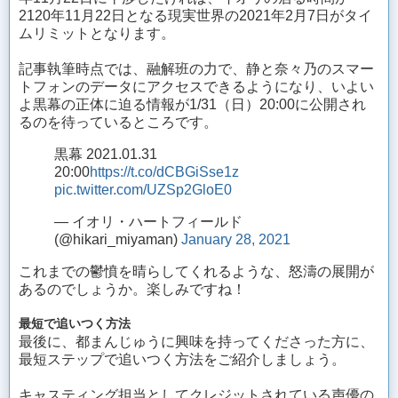
2120年11月22日となる現実世界の2021年2月7日がタイ
ムリミットとなります。
記事執筆時点では、融解班の力で、静と奈々乃のスマー
トフォンのデータにアクセスできるようになり、いよい
よ黒幕の正体に迫る情報が1/31（日）20:00に公開され
るのを待っているところです。
黒幕 2021.01.31
20:00
https://t.co/dCBGiSse1z
pic.twitter.com/UZSp2GloE0
— イオリ・ハートフィールド
(@hikari_miyaman)
January 28, 2021
これまでの鬱憤を晴らしてくれるような、怒濤の展開が
あるのでしょうか。楽しみですね！
最短で追いつく方法
最後に、都まんじゅうに興味を持ってくださった方に、
最短ステップで追いつく方法をご紹介しましょう。
キャスティング担当としてクレジットされている声優の