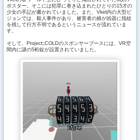
ポスター。そこには犯罪に巻き込まれたひとりの15才の
少女の手記が書かれていました。また、Vket内の大型ビ
ジョンでは、殺人事件があり、被害者の娘が凶器に指紋
を残して行方不明であるというニュースが流れていま
す。
そして、Project:;COLDのスポンサーブースには、VR空
間内に謎の5桁錠が設置されていました。