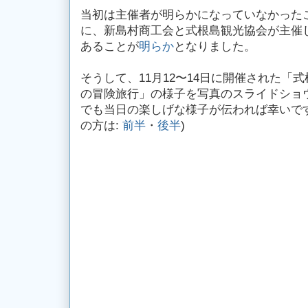
当初は主催者が明らかになっていなかった
に、新島村商工会と式根島観光協会が主催
あることが
明らか
となりました。
そうして、11月12〜14日に開催された「
の冒険旅行」の様子を写真のスライドショ
でも当日の楽しげな様子が伝われば幸いです。
の方は:
前半
・
後半
)