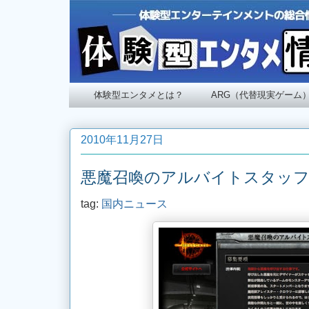
体験型エンタメとは？
ARG（代替現実ゲーム
2010年11月27日
悪魔召喚のアルバイトスタッフ
tag:
国内ニュース