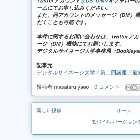
Twitterアカウント
@DS_UNIV
をフォローの
ーム
にてお申し込みください。
また、同アカウントのメッセージ（DM）
だくことも可能です。
―――――――――――――――――――
本件に関するお問い合わせは、Twitterアカ
ージ（DM）機能にてお願いします。
デジタルサイネージ大学事務局（Booklay
記事元
デジタルサイネージ大学／第二回講座『最先端
投稿者
masateru yaeo
0 コメント
新しい投稿
ホーム
モバイル バージョン