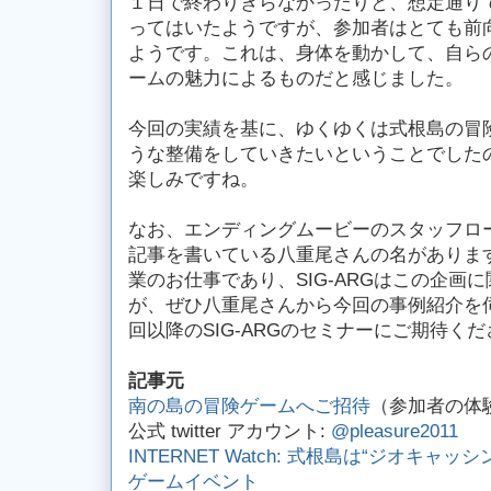
１日で終わりきらなかったりと、想定通り
ってはいたようですが、参加者はとても前
ようです。これは、身体を動かして、自ら
ームの魅力によるものだと感じました。
今回の実績を基に、ゆくゆくは式根島の冒
うな整備をしていきたいということでした
楽しみですね。
なお、エンディングムービーのスタッフロー
記事を書いている八重尾さんの名がありま
業のお仕事であり、SIG-ARGはこの企画
が、ぜひ八重尾さんから今回の事例紹介を
回以降のSIG-ARGのセミナーにご期待く
記事元
南の島の冒険ゲームへご招待
（参加者の体
公式 twitter アカウント:
@pleasure2011
INTERNET Watch: 式根島は“ジオキャッ
ゲームイベント