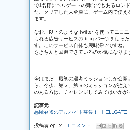
で1名様にヘルゲートの舞台でもあるロン
た、クリアした人全員に、ゲーム内で使え
ます。
なお、以下のような twitter を使ってニ
られる広告サービスの blog パーツを使
す。このサービス自体も興味深いですね。
をきちんと回避できているのか気になりま
今はまだ、最初の選考ミッションしか公開
ら、今後、第２、第３のミッションが控えて
のある方は、チャレンジしてみてはいかが
記事元
悪魔召喚のアルバイト募集！ | HELLGATE
投稿者
epi_x
1 コメント