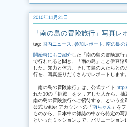
2010年11月21日
「南の島の冒険旅行」写真レ
tag:
国内ニュース
,
参加レポート
,
南の島の
開始時にもご紹介
した「南の島の冒険旅行」
で行われると聞き、「南の島」こと伊豆諸
した。知力と体力、そして島の人たちとの
行を、写真盛りだくさんでレポートします
「南の島の冒険旅行」は、公式サイト
http:
れた10の「挑戦」をクリアした人から、抽
南の島の冒険旅行へご招待する、という企
公式 twitter アカウントの「
南ちゃん
」をフ
ものから、日本中の雑誌の中から特定の写
といったミッションまで、バリエーション