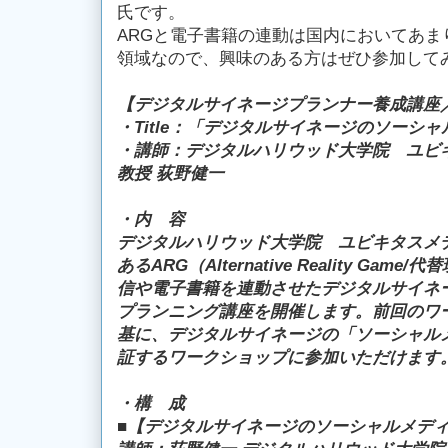
氏です。
ARGと電子書籍の連動は国内においてあま
領域なので、興味のある方はぜひ参加して
【デジタルサイネージプランナー養成講座／
・Title：「デジタルサイネージのソーシャ
・講師：デジタルハリウッド大学院 ユビ
教授 荻野健一
・内 容
デジタルハリウッド大学院 ユビキタスメ
あるARG（Alternative Reality G
信や電子書籍を連動させたデジタルサイネ
プランニング講座を開催します。前回のワ
基に、デジタルサイネージの「ソーシャルメ
証するワークショップに参加いただけます
・構 成
■【デジタルサイネージのソーシャルメディ