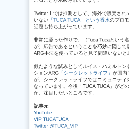
こることが示唆されています。
Twitter上では推測として、海外で販売
いない
「TUCA TUCA」という香水
のプロ
話題も持ち上がっています。
非常に凝った作りで、（Tuca Tucaとい
が）広告であるということを巧妙に隠して
ARG手法を使っていると見て間違いないと
似たような試みとしてルイス・ハミルトンを用
ションARG
「シークレットライフ」
が国内
が、シークレットライフではコミュニティ
なっています。今後「TUCA TUCA」が
か、注目したいところです。
記事元
YouTube
VIP TUCATUCA
Twitter @TUCA_VIP