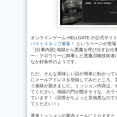
オンラインゲーム HELLGATE の公式サ
バイトスタッフ募集！
というページが登場
「[仕事内容] 地獄から悪魔を呼び出すお
ー・クロウリーに師事した悪魔召喚技術者
なか好条件のようです。
ただ、そんな美味しい話が簡単に転がって
にメールアドレスを登録してみたところ、
う連絡が届きました。ミッション内容は、
てください。地獄の門が開きそうな、ホラ
ています！（回答がちょっと意地悪なので
てください！）
選考ミッションの案内メールによりますと