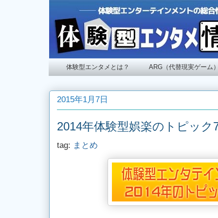
体験型エンタメとは？
ARG（代替現実ゲーム
2015年1月7日
2014年体験型娯楽のトピック
tag:
まとめ