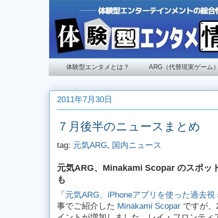
体験型エンタメとは？
ARG（代替現実ゲーム
2011年7月30日
７月後半のニュースまとめ
tag:
元気ARG
,
国内ニュース
元気ARG、Minakami Scopar の
も
「
元気ARG、iPhoneアプリを使った過去
事でご紹介した
Minakami Scopar
ですが、
イントが増加しました。レイ・フロンティ