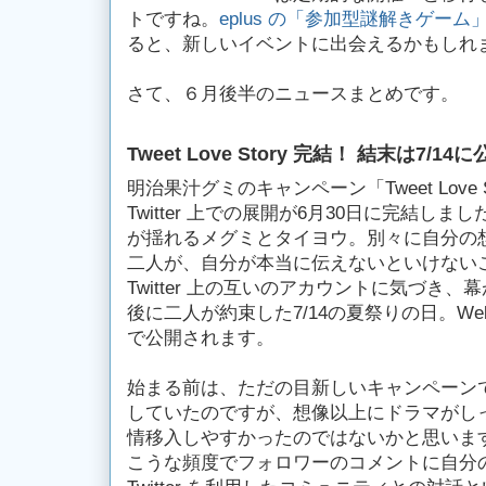
トですね。
eplus の「参加型謎解きゲーム
ると、新しいイベントに出会えるかもしれ
さて、６月後半のニュースまとめです。
Tweet Love Story 完結！ 結末は7/14
明治果汁グミのキャンペーン「Tweet Love
Twitter 上での展開が6月30日に完結し
が揺れるメグミとタイヨウ。別々に自分の想いを
二人が、自分が本当に伝えないといけない
Twitter 上の互いのアカウントに気づき
後に二人が約束した7/14の夏祭りの日。Web
で公開されます。
始まる前は、ただの目新しいキャンペーン
していたのですが、想像以上にドラマがし
情移入しやすかったのではないかと思いま
こうな頻度でフォロワーのコメントに自分