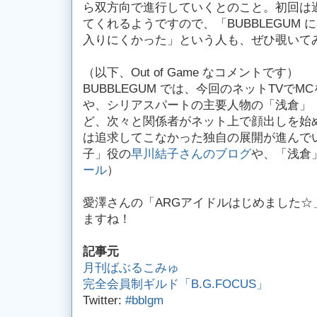
ら双方向で進行していくとのこと。初回は
てくれるようですので、「BUBBLEGUM
入りにくかった」という人も、ぜひ覗いて
（以下、Out of Game なコメントです）
BUBBLEGUM では、今回のネットTVで
や、シリアスパートの主要人物の「浅倉」
ど、次々と関係者がネット上で顔出しを始め
は追求してこなかった独自の展開が進んで
子」役の
早川結子さんのブログ
や、「浅倉
ール
）
愛澤さんの「ARGアイドルはじめました☆
ますね！
記事元
月刊ばぶるこみゅ
完全会員制ギルド「B.G.FOCUS」
Twitter:
#bblgm