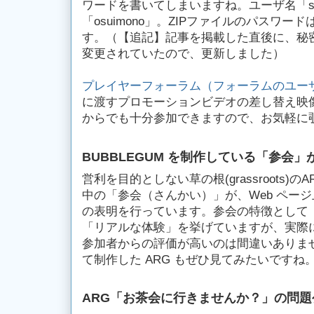
ワードを書いてしまいますね。ユーザ名「shi
「osuimono」。ZIPファイルのパスワードは「pr
す。（【追記】記事を掲載した直後に、秘
変更されていたので、更新しました）
プレイヤーフォーラム（フォーラムのユー
に渡すプロモーションビデオの差し替え映
からでも十分参加できますので、お気軽に
BUBBLEGUM を制作している「参会」
営利を目的としない草の根(grassroots)のA
中の「参会（さんかい）」が、Web ペー
の表明を行っています。参会の特徴として
「リアルな体験」を挙げていますが、実際に B
参加者からの評価が高いのは間違いありま
て制作した ARG もぜひ見てみたいですね
ARG「お茶会に行きませんか？」の問題