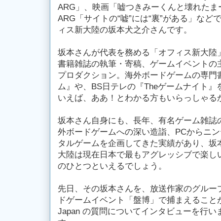
ARG」、映画「嘘つきみーくんと壊れたま
ARG「サイトの“嘘”には“裏”がある」な
ィス新大陸の坂本犬之介さんです。
坂本さんが代表を務める「オフィス新大陸
書籍雑誌の執筆・寄稿、ゲームイベントの
プロダクション。海外ボードゲームの専門
ム』や、BS日テレの『Theゲームナイト
いえば、ああ！とわかる方もいらっしゃる
坂本さん自身にも、長年、有名ゲーム雑誌
外ボードゲームへの深い造詣、PCからニン
タルゲームを企画してきた実績があり、坂
大陸は現在日本で最もアグレッシブで楽しい
のひとつといえるでしょう。
先日、その坂本さんを、放送作家のグルー
ドゲームイベント「盤博」で捕まえることがで
Japan の質問についてインタビューを行いま