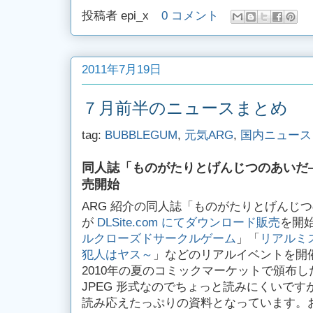
投稿者
epi_x
0 コメント
2011年7月19日
７月前半のニュースまとめ
tag:
BUBBLEGUM
,
元気ARG
,
国内ニュース
同人誌「ものがたりとげんじつのあいだ―
売開始
ARG 紹介の同人誌「ものがたりとげんじ
が
DLSite.com にてダウンロード販売
を開
ルクローズドサークルゲーム
」「
リアルミ
犯人はヤス～
」などのリアルイベントを開
2010年の夏のコミックマーケットで頒布し
JPEG 形式なのでちょっと読みにくいです
読み応えたっぷりの資料となっています。