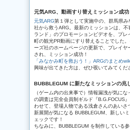
元気ARG、動画すり替えミッション成功
元気ARG
第１弾として実施中の、群馬県み
社から救うARG。最新のミッションは、不
ランド」のプロモーションビデオを、プレ
町の観光PR動画にすり替えることでした
ーズ社のホームページの更新で、プレイヤ
され、ミッション成功！
「みなかみ町を救おう！」ARGのまとめwik
興味が出てきた方は、ぜひ覗いてみてくだ
BUBBLEGUM に新たなミッションの兆
（ゲーム内の出来事で）情報漏洩が気になって
の調査は完全会員制ギルド『B.G.FOCU
わせて、登場人物である浅倉さんのあいさ
新展開が気になる BUBBLEGUM、新しい
ェックです！
ちなみに、BUBBLEGUM を制作している参会