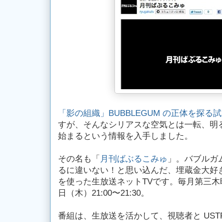
「影の組織」BUBBLEGUM の正体を探る
すが、そんなシリアスな空気とは一転、明
始まるという情報を入手しました。
その名も「
月刊ばぶるこみゅ
」。バブルガ
るに違いない！と思い込んだ、埋蔵金大好きな
を使った生放送ネットTVです。毎月第三木
日（木）21:00〜21:30。
番組は、生放送を活かして、視聴者と UST