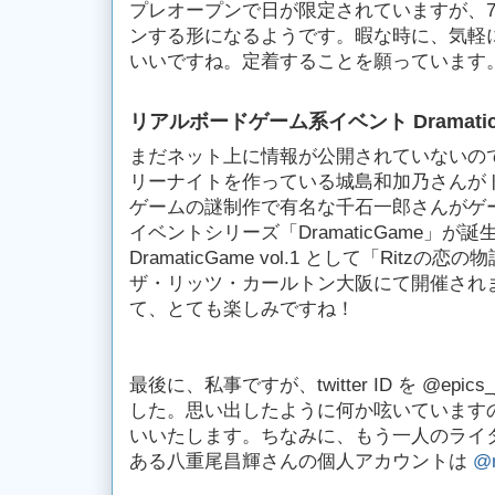
プレオープンで日が限定されていますが、
ンする形になるようです。暇な時に、気軽
いいですね。定着することを願っています
リアルボードゲーム系イベント Dramatic
まだネット上に情報が公開されていないのです
リーナイトを作っている城島和加乃さんが
ゲームの謎制作で有名な千石一郎さんがゲ
イベントシリーズ「DramaticGame」が
DramaticGame vol.1 として「Ritz
ザ・リッツ・カールトン大阪にて開催され
て、とても楽しみですね！
最後に、私事ですが、twitter ID を @epics
した。思い出したように何か呟いています
いいたします。ちなみに、もう一人のライタ
ある八重尾昌輝さんの個人アカウントは
@