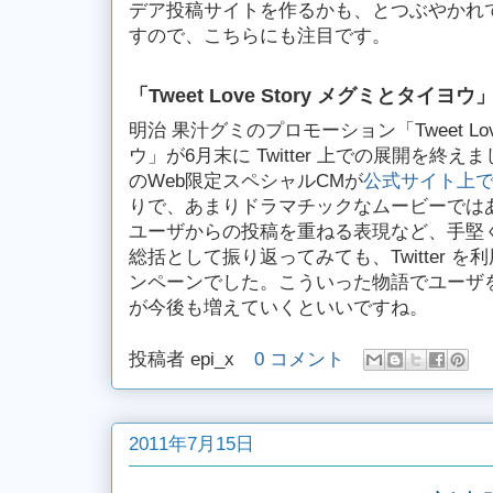
デア投稿サイトを作るかも、とつぶやかれ
すので、こちらにも注目です。
「Tweet Love Story メグミとタ
明治 果汁グミのプロモーション「Tweet Lov
ウ」が6月末に Twitter 上での展開を終
のWeb限定スペシャルCMが
公式サイト上
りで、あまりドラマチックなムービーでは
ユーザからの投稿を重ねる表現など、手堅
総括として振り返ってみても、Twitter 
ンペーンでした。こういった物語でユーザ
が今後も増えていくといいですね。
投稿者
epi_x
0 コメント
2011年7月15日