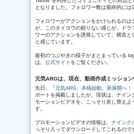
Twitter を利用したコミュニティとの対
となりました。フォロワー数は最終的には
フォロワーがアクションをかけられるのは
が、このタイヨウの頼りない感じが、ドラ
ワーのアクションを誘発していて、構造と
と感じています。
最初のつぶやきの様子がまとまっている toget
は、
公式サイト
をご覧ください。
元気ARGは、現在、動画作成ミッション
先日、「
元気ARG、本格始動。新展開へ！
ポートを掲載しましたが、現状は、ナイン
モーションビデオを、こっそり差し替えよ
す。
プロモーションビデオの情報は、
ナインク
っそり入ってダウンロードしてこれるので