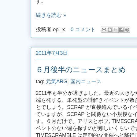
す。
続きを読む »
投稿者
epi_x
0 コメント
2011年7月3日
６月後半のニュースまとめ
tag:
元気ARG
,
国内ニュース
2011年も半分が過ぎました。最近の大き
端を発する、単発型の謎解きイベントが数
とでしょう。SCRAP が直接絡んでいる
ていますが、SCRAP と関係ない小規模
す。６月だけで、アリスとボブ, TIMESCRAMB
ベントのない週を探すのが難しいくらいで
TIMESCRAMBLE は定期的な開催へと