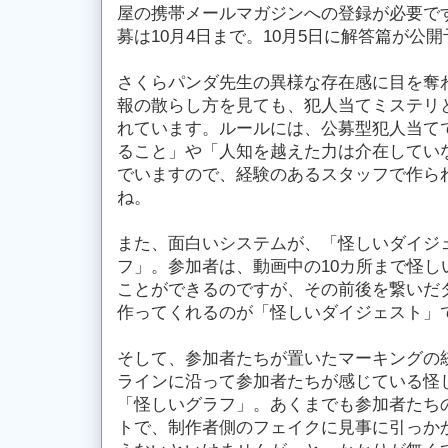
屋の携帯メールマガジンへの登録が必要で
募は10月4日まで。10月5日に解答篇が公
さくらパンダ先生の異様な存在感に目を奪
報の散らし方を見ても、犯人当てミステリ
れています。ルールには、公募型犯人当て
ること」や「人知を越えた力は介在してい
でいますので、経験のあるスタッフで作ら
ね。
また、面白いシステムが、「怪しいダイジ
フ」。参加者は、動画中の10カ所まで怪し
ことができるのですが、その前後を繋いだ
作ってくれるのが「怪しいダイジェスト」
そして、参加者たちが置いたマーキングの
ラインに沿って参加者たちが感じている怪
「怪しいグラフ」。あくまでも参加者たち
トで、制作者側のフェイクに見事に引っか