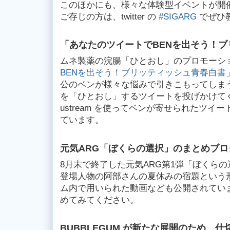
このほかにも、様々な体験型イベントが開
ご存じの方は、twitter の
#SIGARG
でぜひ
「あなたのツイートでBENを出そう！
ムネ製薬の浣腸「ひとおし」のプロモーシ
BENを出そう！ブリッティッシュ青春白書
公のベンが様々な悩みで引きこもってしま
を「ひとおし」するツイートを投げかけて
ustream を使ってベンが寄せられたツ
ています。
元気ARG「ぼくらの選択」のまとめブロ
8月末で終了した元気ARG第1弾「ぼくらの
登場人物の阿部さんの夏休みの宿題という
ム内で用いられた動画なども公開されてい
めてみてください。
BUBBLEGUM が新たな展開のため、