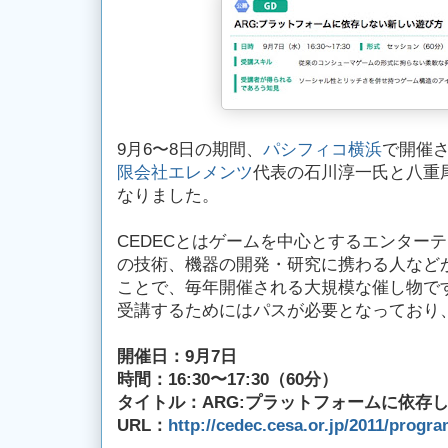
9月6〜8日の期間、
パシフィコ横浜
で開催
限会社エレメンツ
代表の石川淳一氏と八重
なりました。
CEDECとはゲームを中心とするエンター
の技術、機器の開発・研究に携わる人など
ことで、毎年開催される大規模な催し物で
受講するためにはパスが必要となっており
開催日：9月7日
時間：16:30〜17:30（60分）
タイトル：ARG:プラットフォームに依存
URL：
http://cedec.cesa.or.jp/2011/prog