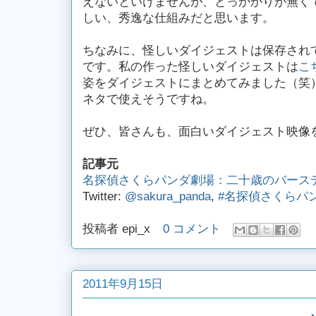
えないといけませんが、とっかかりが無く
しい、秀逸な仕組みだと思います。
ちなみに、怪しいダイジェストは保存され
です。私の作った怪しいダイジェストは
こ
姿をダイジェストにまとめてみました（笑
ネタで使えそうですね。
ぜひ、皆さんも、面白いダイジェスト映像
記事元
名探偵さくらパンダ劇場：二十歳のバース
Twitter:
@sakura_panda
,
#名探偵さくらパ
投稿者
epi_x
0 コメント
2011年9月15日