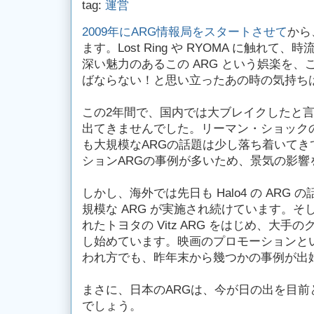
tag:
運営
2009年にARG情報局をスタートさせて
から
ます。Lost Ring や RYOMA に触れ
深い魅力のあるこの ARG という娯楽を
ばならない！と思い立ったあの時の気持ち
この2年間で、国内では大ブレイクしたと言
出てきませんでした。リーマン・ショック
も大規模なARGの話題は少し落ち着いてき
ションARGの事例が多いため、景気の影響
しかし、海外では先日も Halo4 の ARG
規模な ARG が実施され続けています。
れたトヨタの Vitz ARG をはじめ、大
し始めています。映画のプロモーションとい
われ方でも、昨年末から幾つかの事例が出
まさに、日本のARGは、今が日の出を目前
でしょう。