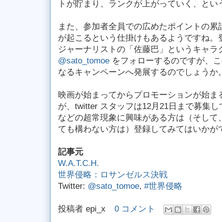
トが貯まり、ランクが上がっていく、とい
また、参加者全員での広めたポイントの累
が起こるという仕掛けもあるようですね。
ジャーナリストの「佐藤巴」というキャラクターの
@sato_tomoe
をフォローするのですが、こ
なるキャンペーンへ発展するのでしょうか
映画が始まってからプロモーションが始ま
が、twitter スタッフは12月21日まで募
などの超常現象に興味がある方は（そして、tw
ても構わない方は）登録してみてはいかが
記事元
W.A.T.C.H.
世界侵略：ロサンゼルス決戦
Twitter:
@sato_tomoe
,
#世界侵略
投稿者
epi_x
0 コメント