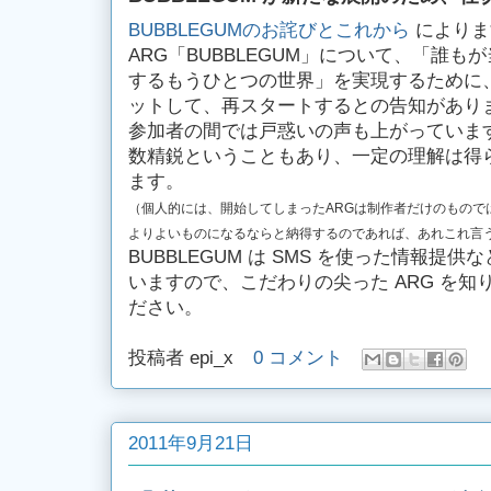
BUBBLEGUMのお詫びとこれから
によりま
ARG「BUBBLEGUM」について、「誰
するもうひとつの世界」を実現するために
ットして、再スタートするとの告知があり
参加者の間では戸惑いの声も上がっていま
数精鋭ということもあり、一定の理解は得
ます。
（個人的には、開始してしまったARGは制作者だけのもので
よりよいものになるならと納得するのであれば、あれこれ言
BUBBLEGUM は SMS を使った情報提
いますので、こだわりの尖った ARG を
ださい。
投稿者
epi_x
0 コメント
2011年9月21日