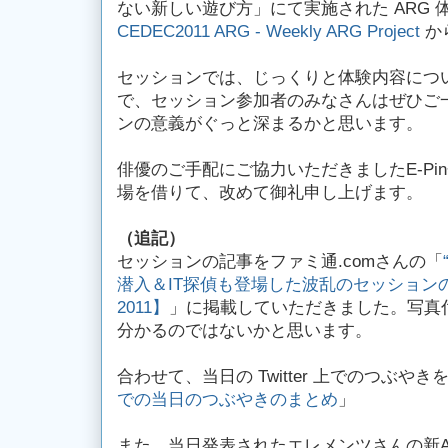
ない新しい遊び方」にて実施された ARG 
CEDEC2011 ARG - Weekly ARG Project
か
セッションでは、じっくりと体験内容につ
で、セッション参加者のみなさんはぜひご
ンの意義がぐっと深まるかと思います。
俳優のご手配にご協力いただきましたE-Pi
場を借りて、改めて御礼申し上げます。
（追記）
セッションの記事をファミ通.comさんの「
潜入＆IT探偵も登場した波乱のセッションの
2011】
」に掲載していただきました。写真
分かるのではないかと思います。
合わせて、当日の Twitter 上でのつぶや
での当日のつぶやきのまとめ
」
また、当日発表されたエレメンツさんの新A