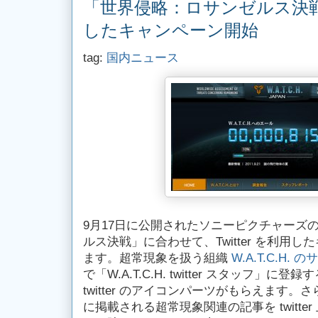
「世界侵略：ロサンゼルス決戦」で
したキャンペーン開始
tag:
国内ニュース
9月17日に公開されたソニーピクチャーズ
ルス決戦」に合わせて、Twitter を利用
ます。超常現象を扱う組織
W.A.T.C.H
で「W.A.T.C.H. twitter スタッフ」
twitter のアイコンパーツがもらえます。さらに
に掲載される超常現象関連の記事を twitte