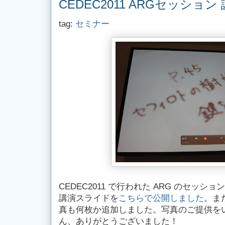
CEDEC2011 ARGセッショ
tag:
セミナー
CEDEC2011 で行われた ARG のセッ
講演スライドを
こちらで公開しました
。ま
真も何枚か追加しました。写真のご提供を
ん、ありがとうございました！