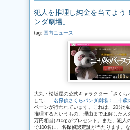
犯人を推理し純金を当てよう
ンダ劇場」
tag:
国内ニュース
大丸・松坂屋の公式キャラクター「さくら
して、「
名探偵さくらパンダ劇場：二十歳
ペーンが行われています。これは、20分弱
推理するというもの。理由まで正解した人の
万円相当(210g)がプレゼント。また、犯
で100名に、名探偵認定証が当たります。