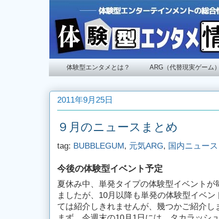
体験型エンタメとは？
ARG（代替現実ゲーム
2011年9月25日
９月のニュースまとめ
tag:
BUBBLEGUM
,
元気ARG
,
国内ニュース
今後の体験型イベント予定
夏休み中、単発タイプの体験型イベントが
ましたが、10月以降も単発の体験型イベン
ては紹介しきれませんが、幾つかご紹介し
まず、今週末の10月1日には、タカラッシ