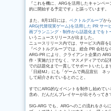
『これを機に、ARGを活用したキャンペー
的に開始する予定です』と謳っています。
また、8月13日には、
ベクトルグループ
か
ARG(代替現実ゲーム)を活用した PR サービ
画プランニング・制作から話題化までをトータ
いうニュースリリースが出ました。
ニュースリリース内では、サービス内容を
『ベクトルグループでは、総合 PR 会社
ARG‐PR により、クライアント企業の A
作・実施だけでなく、マスメディアでの記
での話題化まで一貫してサポートいたしま
「日経MJ」にも「ゲームで商品宣伝 ネ
して紹介されているとのこと。
すでにARG的なイベントを制作し始めてい
含め、だんだんプレイヤーが出そろってき
SIG-ARG でも、ARGへのこの流れをさ