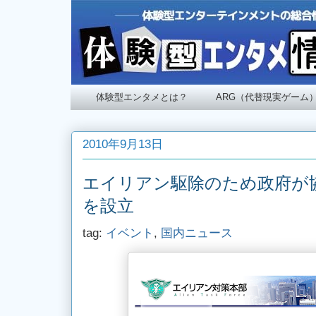
体験型エンタメとは？
ARG（代替現実ゲーム
2010年9月13日
エイリアン駆除のため政府が
を設立
tag:
イベント
,
国内ニュース