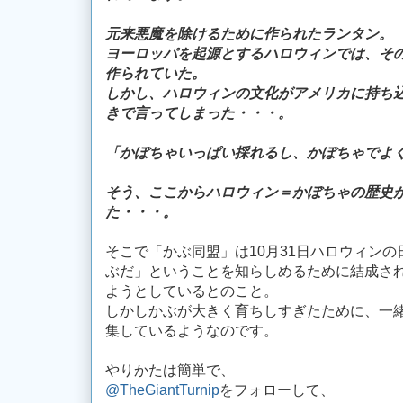
元来悪魔を除けるために作られたランタン。
ヨーロッパを起源とするハロウィンでは、そ
作られていた。
しかし、ハロウィンの文化がアメリカに持ち
きで言ってしまった・・・。
「かぼちゃいっぱい採れるし、かぼちゃでよ
そう、ここからハロウィン＝かぼちゃの歴史
た・・・。
そこで「かぶ同盟」は10月31日ハロウィン
ぶだ」ということを知らしめるために結成さ
ようとしているとのこと。
しかしかぶが大きく育ちしすぎたために、一
集しているようなのです。
やりかたは簡単で、
@TheGiantTurnip
をフォローして、