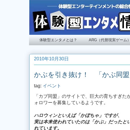
体験型エンタメとは？
ARG（代替現実ゲーム
2010年10月30日
かぶを引き抜け！ 「かぶ同盟
tag:
イベント
「カブ同盟」のサイトで、巨大の育ちすぎたかぶを
ォロワーを募集しているようです。
ハロウィンといえば「かぼちゃ」ですが、
実は本来使われていたのは「かぶ」だったと
れています。