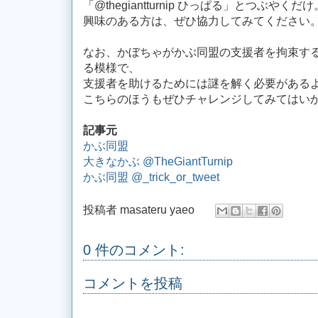
「@thegiantturnip ひっぱる」とつぶやくだけ
興味のある方は、ぜひ協力してみてください
なお、かぼちゃがかぶ同盟の支援者を拘束す
る模様で、
支援者を助けるためには謎を解く必要がある
こちらのほうもぜひチャレンジしてみてはい
記事元
かぶ同盟
大きなかぶ @TheGiantTurnip
かぶ同盟 @_trick_or_tweet
投稿者
masateru yaeo
0 件のコメント:
コメントを投稿