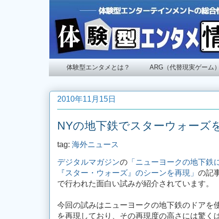
体験型エンタメとは？
ARG（代替現実ゲーム
2010年11月15日
NYの地下鉄でスターウォーズ
tag:
海外ニュース
デジタルマガジン
の
「ニューヨークの地下鉄
『スター・ウォーズ』のシーンを再現」
の記
で行われた面白い試みが紹介されています。
今回の試みはニューヨークの地下鉄のドアを
を再現しており、その再現度の高さには驚く