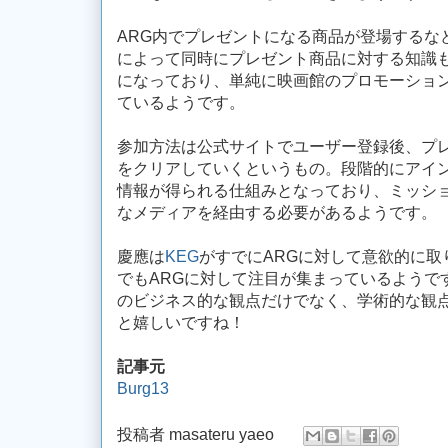
ARG内でプレゼントになる商品が登場するな
によって同時にプレゼント商品に対する知識
になっており、単純に映画館のプロモーショ
ているようです。
参加方法は公式サイトでユーザー登録後、プ
をクリアしていくというもの。段階的にアイ
情報が得られる仕組みとなっており、ミッシ
なメディアを経由する必要があるようです。
慶應は
KEG
がすでにARGに対して意欲的に取
でもARGに対して注目が集まっているようで
のビジネス的な観点だけでなく、学術的な観
と嬉しいですね！
記事元
Burg13
投稿者
masateru yaeo