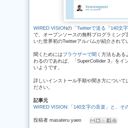
WIRED VISION
の
「Twitterで送る『14
で、オープンソースの無料プログラミング
いた世界初のTwitterアルバムが紹介され
聞くためには
ブラウザーで聞く
方法もある
わるのであれば、「SuperCollider 3
いようです。
詳しいインストール手順や聞き方について
ださい。
記事元
WIRED VISION:「140文字の音楽」と、
投稿者
masateru yaeo