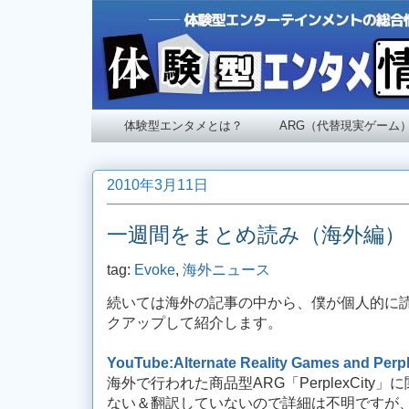
体験型エンタメとは？
ARG（代替現実ゲーム
2010年3月11日
一週間をまとめ読み（海外編）
tag:
Evoke
,
海外ニュース
続いては海外の記事の中から、僕が個人的に
クアップして紹介します。
YouTube:Alternate Reality Games and Perpl
海外で行われた商品型ARG「PerplexCit
ない＆翻訳していないので詳細は不明ですが、「Pe