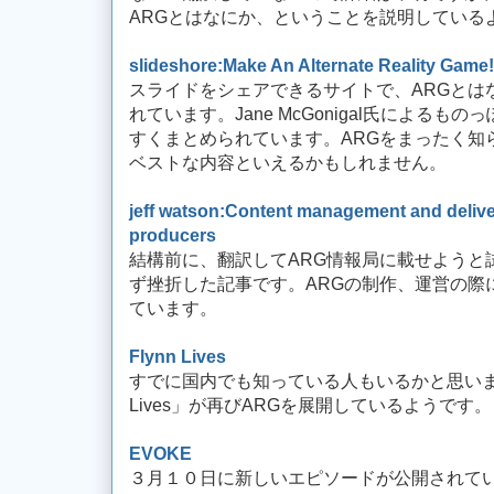
ARGとはなにか、ということを説明している
slideshore:Make An Alternate Reality Game!
スライドをシェアできるサイトで、ARGとは
れています。Jane McGonigal氏による
すくまとめられています。ARGをまったく知
ベストな内容といえるかもしれません。
jeff watson:Content management and deliver
producers
結構前に、翻訳してARG情報局に載せようと
ず挫折した記事です。ARGの制作、運営の際
ています。
Flynn Lives
すでに国内でも知っている人もいるかと思いますが
Lives」が再びARGを展開しているようです。
EVOKE
３月１０日に新しいエピソードが公開されて