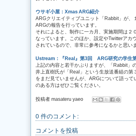
ウサギ小屋：Xmas ARG紹介
ARGクリエイティブユニット「Rabbit」が
ARGの報告を行っています。
それによると、制作に一カ月、実施期間は２
なっています。このほか、設定やTwitterア
されているので、非常に参考になるかと思い
Ustream：『Real』第3回 ARG研究の学
上記の内容と若干かぶりますが、「Rabbit
井上直樹氏が「Real」という生放送番組の
をまだ見ていませんが、ARGについて語って
のある方はぜひご覧ください。
投稿者
masateru yaeo
0 件のコメント:
コメントを投稿