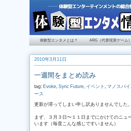
体験型エンタメとは？
ARG（代替現実ゲーム
2010年3月11日
一週間をまとめ読み
tag:
Evoke
,
Sync Future
,
イベント
,
マノスパイ
ース
更新が滞ってしまい申し訳ありませんでした
まず、３月３日〜１１日までにかけてのニュ
います（毎度こんな感じですいません）