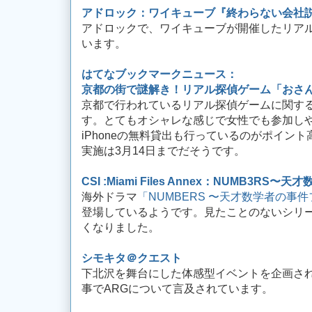
アドロック：ワイキューブ『終わらない会社
アドロックで、ワイキューブが開催したリア
います。
はてなブックマークニュース：
京都の街で謎解き！リアル探偵ゲーム「おさ
京都で行われているリアル探偵ゲームに関す
す。とてもオシャレな感じで女性でも参加し
iPhoneの無料貸出も行っているのがポイン
実施は3月14日までだそうです。
CSI :Miami Files Annex：NUMB3R
海外ドラマ
「NUMBERS 〜天才数学者の事
登場しているようです。見たことのないシリ
くなりました。
シモキタ＠クエスト
下北沢を舞台にした体感型イベントを企画さ
事でARGについて言及されています。