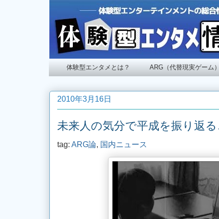
体験型エンタメとは？
ARG（代替現実ゲーム
2010年3月16日
未来人の気分で平成を振り返る
tag:
ARG論
,
国内ニュース