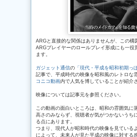
ARGと直接的な関係はありませんが、この構
ARGプレイヤーのロールプレイ形成にも一役
ます。
ガジェット通信
の
「現代・平成を昭和初期っ
記事で、平成時代の映像を昭和風のレトロな
コニコ動画
内で人気を博していることが紹介
映像については記事元を参照ください。
この動画の面白いところは、昭和の雰囲気に
高さのみならず、視聴者が気がつかないうち
る点にあります。
つまり、現代人が昭和時代の映像を見ている
によって、未来人が見た平成の映像に対する