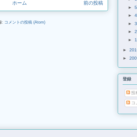
ホーム
前の投稿
►
►
録:
コメントの投稿 (Atom)
►
►
►
►
20
►
20
登録
投
コ