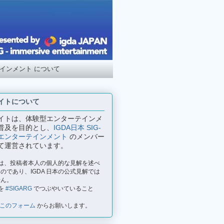
テインメント について
イトについて
イトは、体験型エンターテインメ
普及を目的とし、
IGDA日本 SIG-
エンターテインメント
のメンバー
て運営されています。
事は、投稿者本人の個人的な見解を述べ
のであり、IGDA 日本の公式見解では
せん。
を
#SIGARG
でつぶやいていること
このフォーム
からお願いします。