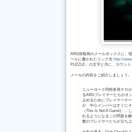
ARG情報局のメールボックスに、
ールに書かれたリンク先
http://www
PUZZLE」の文字と共に、カウン
メールの内容をご紹介しましょう。
ニューヨーク同時多発テロが
るARGプレイヤーたちがオ
止めるためにプレイヤーチー
が、中心メンバーはすぐにそ
（This Is Not A Game)
れるようになるこの問題を解決
数のプレイヤーたちが立ち上
十年が過ぎ、Dark Clo