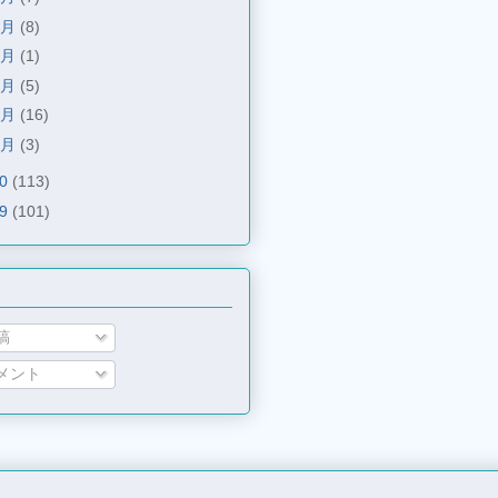
5月
(8)
4月
(1)
3月
(5)
2月
(16)
1月
(3)
10
(113)
09
(101)
稿
メント