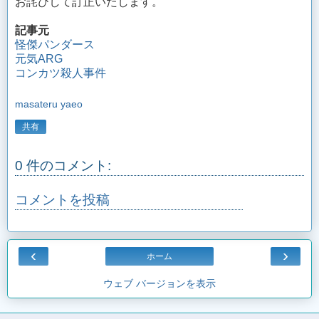
お詫びして訂正いたします。
記事元
怪傑パンダース
元気ARG
コンカツ殺人事件
masateru yaeo
共有
0 件のコメント:
コメントを投稿
‹
›
ホーム
ウェブ バージョンを表示