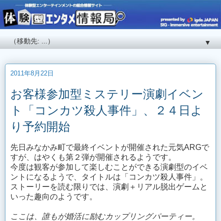
▼
2011年8月22日
お客様参加型ミステリー演劇イベン
ト「コンカツ殺人事件」、２４日よ
り予約開始
先日みなかみ町で最終イベントが開催された元気ARGで
すが、はやくも第２弾が開催されるようです。
今度は観客が参加して楽しむことができる演劇型のイベ
ントになるようで、タイトルは「コンカツ殺人事件」。
ストーリーを読む限りでは、演劇＋リアル脱出ゲームと
いった趣向のようです。
ここは、誰もが婚活に励むカップリングパーティー。