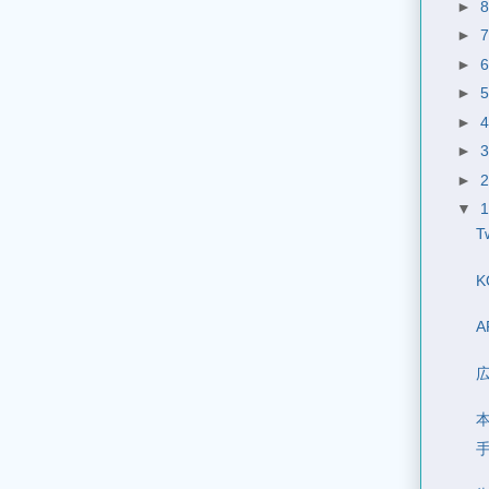
►
►
►
►
►
►
►
▼
T
K
本