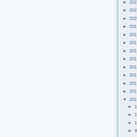
►
20
►
20
►
20
►
20
►
20
►
20
►
20
►
20
►
20
►
20
►
20
►
20
▼
20
►
►
►
►