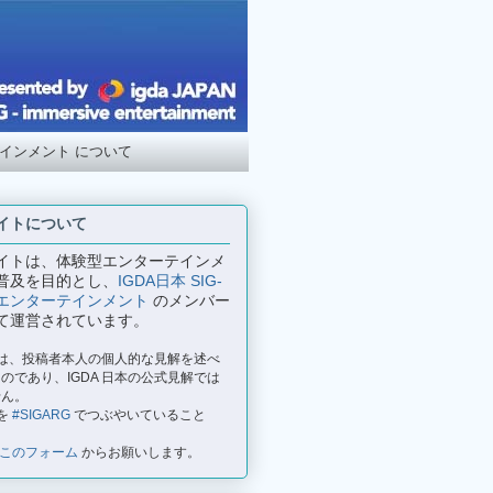
テインメント について
イトについて
イトは、体験型エンターテインメ
普及を目的とし、
IGDA日本 SIG-
エンターテインメント
のメンバー
て運営されています。
事は、投稿者本人の個人的な見解を述べ
のであり、IGDA 日本の公式見解では
せん。
を
#SIGARG
でつぶやいていること
このフォーム
からお願いします。