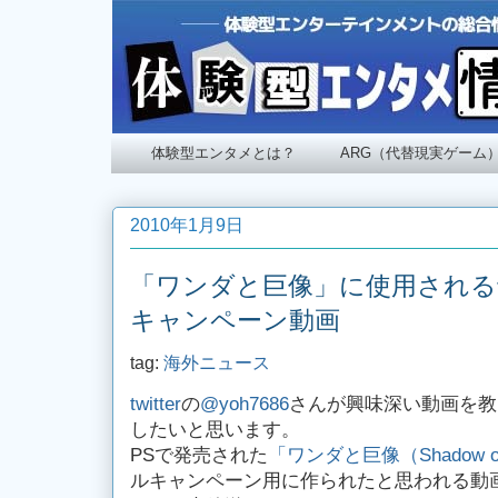
体験型エンタメとは？
ARG（代替現実ゲーム
2010年1月9日
「ワンダと巨像」に使用され
キャンペーン動画
tag:
海外ニュース
twitter
の
@yoh7686
さんが興味深い動画を教
したいと思います。
PSで発売された
「ワンダと巨像（Shadow of 
ルキャンペーン用に作られたと思われる動