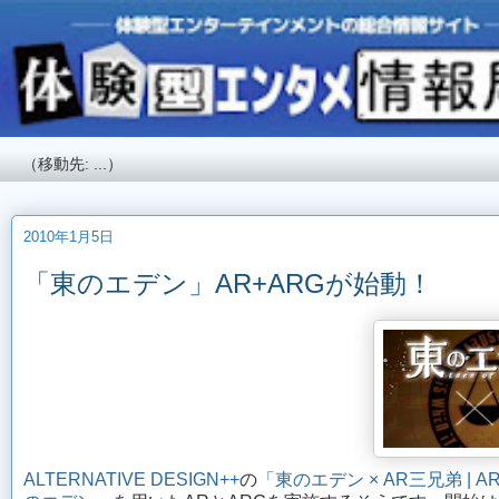
2010年1月5日
「東のエデン」AR+ARGが始動！
ALTERNATIVE DESIGN++
の
「東のエデン × AR三兄弟 |