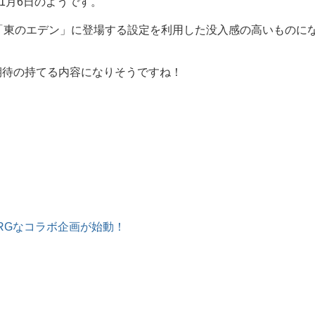
1月6日のようです。
「東のエデン」に登場する設定を利用した没入感の高いものに
期待の持てる内容になりそうですね！
AR+ARGなコラボ企画が始動！