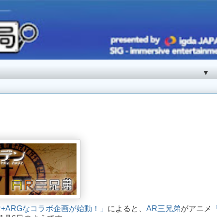
▼
 AR+ARGなコラボ企画が始動！」
によると、
AR三兄弟
がアニメ