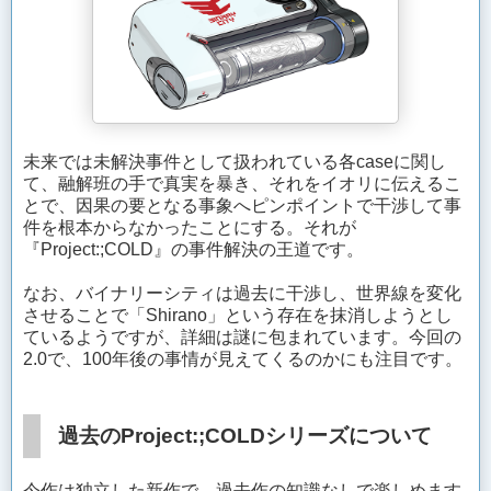
未来では未解決事件として扱われている各caseに関し
て、融解班の手で真実を暴き、それをイオリに伝えるこ
とで、因果の要となる事象へピンポイントで干渉して事
件を根本からなかったことにする。それが
『Project:;COLD』の事件解決の王道です。
なお、バイナリーシティは過去に干渉し、世界線を変化
させることで「Shirano」という存在を抹消しようとし
ているようですが、詳細は謎に包まれています。今回の
2.0で、100年後の事情が見えてくるのかにも注目です。
過去のProject:;COLDシリーズについて
今作は独立した新作で、過去作の知識なしで楽しめます