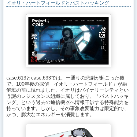
イオリ・ハートフィールドとパストハッキング
case.613とcase.633では、一通りの悲劇が起こった後
で、100年後の探偵「イオリ・ハートフィールド」が融
解班の前に現れました。イオリはバイナリーシティとい
う謎のレジスタンス組織に属しており、「パストハッキ
ング」という過去の通信機器へ情報干渉する特殊能力を
持っています。しかし、その事象改変能力は限定的で、
かつ、膨大なエネルギーを消費します。