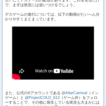
ム）にてデスゲームの配信があります。これを見るだけ
で、まずは状況には追いつけるでしょう。
デスゲームの進行については、以下の動画がたいへん分
かりやすくまとまっています。
また、公式のXアカウントである
@AltarCarnival
（イン
ゲーム）と
@ProjectCOLD_613
（ゲーム外）をフォロ
ーすることで、その他に発生している状況も大まかには