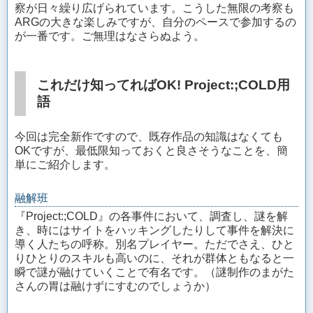
察が日々繰り広げられています。こうした無限の考察も
ARGの大きな楽しみですが、自分のペースで参加するの
が一番です。ご無理はなさらぬよう。
これだけ知ってればOK! Project:;COLD用
語
今回は完全新作ですので、既存作品の知識はなくても
OKですが、最低限知っておくと良さそうなことを、簡
単にご紹介します。
融解班
『Project:;COLD』の各事件において、調査し、謎を解
き、時にはサイトをハッキングしたりして事件を解決に
導く人たちの呼称。別名プレイヤー。ただでさえ、ひと
りひとりのスキルも高いのに、それが群体ともなると一
瞬で謎が融けていくことで有名です。（謎制作のまがた
さんの胃は融けずにすむのでしょうか）