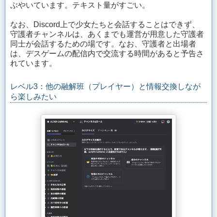
ぶやいています。テキスト量がすごい。
なお、Discord上で少女たちと会話することはできず、
守護者チャンネルは、あくまでも運営が用意した守護者
同士が会話するための場です。なお、守護者と出場者
は、デスゲームの配信内で交流する時間があると予告さ
れています。
レベル3：他の融解班（プレイヤー）と情報交換しなが
ら楽しみたい