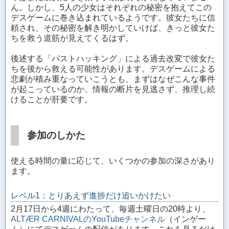
ん。しかし、5人の少女はそれぞれの秘密を抱えてこの
デスゲームに巻き込まれているようです。彼女たちに信
頼され、その秘密を解き明かしていけば、きっと彼女た
ちを救う道筋が見えてくるはず。
後述する「パストハッキング」による過去改変で彼女た
ちを後から救える可能性があります。デスゲームによる
悲劇が積み重なっていこうとも、まずはなぜこんな事件
が起こっているのか、情報の断片を見逃さず、推理し続
けることが肝要です。
参加のしかた
使える時間の量に応じて、いくつかの参加の深さがあり
ます。
レベル1：とりあえず進捗だけ追いかけたい
2月17日から4週にわたって、毎週土曜日の20時より、
ALTÆR CARNIVALのYouTubeチャンネル
（インゲー