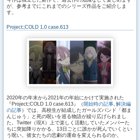
が、参考までにこれまでのシリーズ作品をご紹介しま
す。
Project:;COLD 1.0 case.613
2020年の年末から2021年の年始にかけて実施された
『Project;:COLD 1.0 case.613』（
開始時の記事
,
解決編
の記事
）では、高校生が結成したガールズバンド「都ま
んじゅう」と死の呪いを巡る物語が繰り広げられまし
た。Twitter（現X）上で楽しく活動していたメンバーた
ちに突如降りかかる、13日ごとに誰かが死んでいくとい
う呪い。彼女たちの悲劇の運命を変えられるのか。