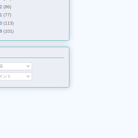
12
(86)
11
(77)
10
(113)
09
(101)
稿
メント