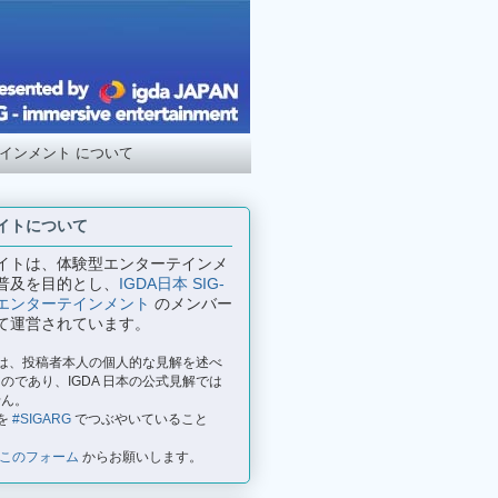
テインメント について
イトについて
イトは、体験型エンターテインメ
普及を目的とし、
IGDA日本 SIG-
エンターテインメント
のメンバー
て運営されています。
事は、投稿者本人の個人的な見解を述べ
のであり、IGDA 日本の公式見解では
せん。
を
#SIGARG
でつぶやいていること
このフォーム
からお願いします。