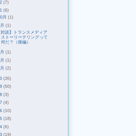
22
(7)
21
(6)
10月
(1)
9月
(1)
【対談】トランスメディア
ストーリーテリングって
何だ？（後編）
8月
(1)
6月
(1)
1月
(2)
20
(35)
19
(50)
18
(3)
17
(4)
16
(10)
15
(18)
14
(6)
13
(19)