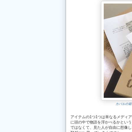
カバルの箱
アイテムの1つ1つは単なるメディ
に頭の中で物語を浮かべるかという
ではなくて、見た人が自由に想像し