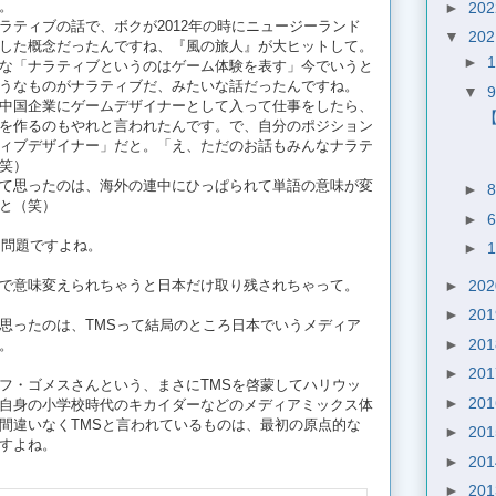
。
►
20
ラティブの話で、ボクが2012年の時にニュージーランド
▼
20
した概念だったんですね、『風の旅人』が大ヒットして。
►
な「ナラティブというのはゲーム体験を表す」今でいうと
うなものがナラティブだ、みたいな話だったんですね。
▼
中国企業にゲームデザイナーとして入って仕事をしたら、
を作るのもやれと言われたんです。で、自分のポジション
ィブデザイナー」だと。「え、ただのお話もみんなナラテ
笑）
て思ったのは、海外の連中にひっぱられて単語の意味が変
►
と（笑）
►
な問題ですよね。
►
►
20
で意味変えられちゃうと日本だけ取り残されちゃって。
►
20
ったのは、TMSって結局のところ日本でいうメディア
►
20
。
►
20
フ・ゴメスさんという、まさにTMSを啓蒙してハリウッ
►
20
自身の小学校時代のキカイダーなどのメディアミックス体
間違いなくTMSと言われているものは、最初の原点的な
►
20
すよね。
►
20
►
20