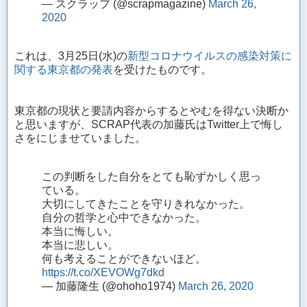
— スクラップ (@scrapmagazine)
March 26,
2020
これは、3月25日(水)の
新型コロナウイルスの感染対策に
関する東京都の発表
を受けたものです。
東京都の現状と要請内容からするとやむを得ない決断か
と思いますが、SCRAP代表の加藤氏はTwitter上で悔し
さをにじませていました。
この判断をした自分をとても恥ずかしく思っ
ている。
大切にしてきたことを守りきれなかった。
自分の哲学と心中できなかった。
本当に悔しい。
本当に悲しい。
何も考えることができないほど。
https://t.co/XEVOWg7dkd
— 加藤隆生 (@ohoho1974)
March 26, 2020