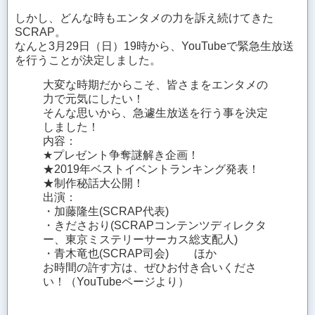
しかし、どんな時もエンタメの力を訴え続けてきた
SCRAP。
なんと3月29日（日）19時から、YouTubeで緊急生放送
を行うことが決定しました。
大変な時期だからこそ、皆さまをエンタメの
力で元気にしたい！
そんな思いから、急遽生放送を行う事を決定
しました！
内容：
★プレゼント争奪謎解き企画！
★2019年ベストイベントランキング発表！
★制作秘話大公開！
出演：
・加藤隆生(SCRAP代表)
・きださおり(SCRAPコンテンツディレクタ
ー、東京ミステリーサーカス総支配人)
・青木竜也(SCRAP司会) ほか
お時間の許す方は、ぜひお付き合いくださ
い！（YouTubeページより）