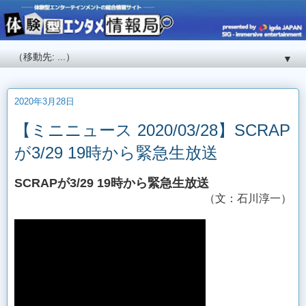
▼
2020年3月28日
【ミニニュース 2020/03/28】SCRAP
が3/29 19時から緊急生放送
SCRAPが3/29 19時から緊急生放送
（文：石川淳一）