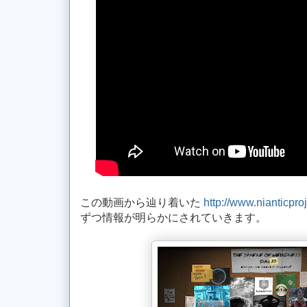
この動画から辿り着いた
http://www.nianticpro
ずつ情報が明らかにされていきます。