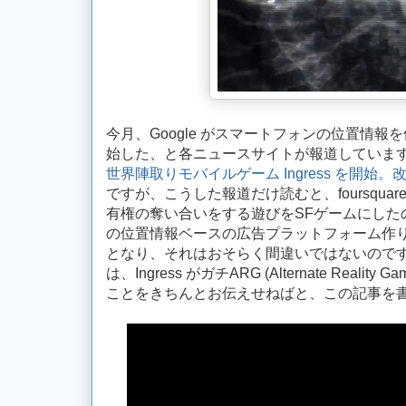
今月、Google がスマートフォンの位置情報を使
始した、と各ニュースサイトが報道しています。E
世界陣取りモバイルゲーム Ingress を開始。
ですが、こうした報道だけ読むと、foursqua
有権の奪い合いをする遊びをSFゲームにしたのね
の位置情報ベースの広告プラットフォーム作
となり、それはおそらく間違いではないのです
は、Ingress がガチARG (Alternate Realit
ことをきちんとお伝えせねばと、この記事を