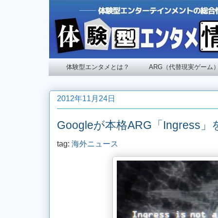
体験型エンタメとは？
ARG（代替現実ゲーム
2012年11月24日
Googleが本格ARG「Ingress
tag:
海外ニュース