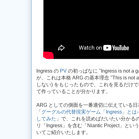
Ingress の
PV
の初っぱなに "Ingress is no
が、これは本格 ARG の基本理念 "This is not
しない) をもじったもので、これを見るだけで本
て作っていることが分かります。
ARG としての側面を一番適切に伝えている日本語記
「
グーグルの代替現実ゲーム「Ingress」と
してみた
」で、これを読めばだいたい分かる
リ「Ingress」を含む「Niantic Project
いてご紹介いたします。