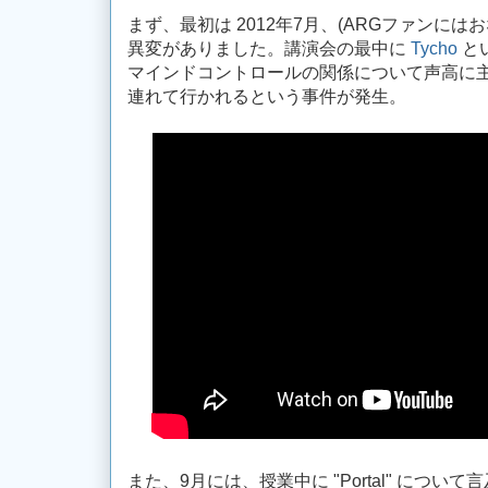
まず、最初は 2012年7月、(ARGファンにはおなじ
異変がありました。講演会の最中に
Tycho
とい
マインドコントロールの関係について声高に
連れて行かれるという事件が発生。
また、9月には、授業中に "Portal" につ