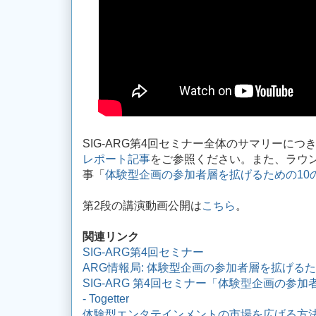
SIG-ARG第4回セミナー全体のサマリーにつ
レポート記事
をご参照ください。また、ラウ
事「
体験型企画の参加者層を拡げるための10
第2段の講演動画公開は
こちら
。
関連リンク
SIG-ARG第4回セミナー
ARG情報局: 体験型企画の参加者層を拡げるた
SIG-ARG 第4回セミナー「体験型企画の参
- Togetter
体験型エンタテインメントの市場を広げる方法