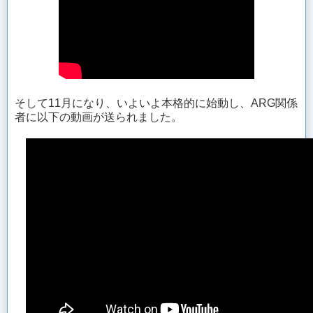
そして11月になり、いよいよ本格的に始動し、ARG関係
者に以下の動画が送られました。