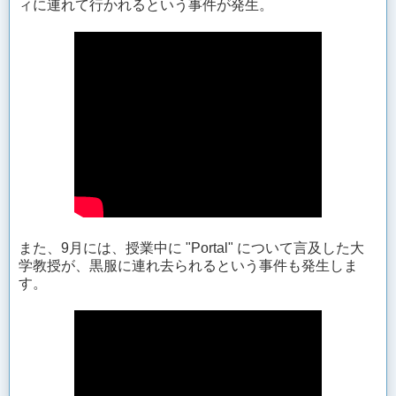
ィに連れて行かれるという事件が発生。
また、9月には、授業中に "Portal" について言及した大
学教授が、黒服に連れ去られるという事件も発生しま
す。