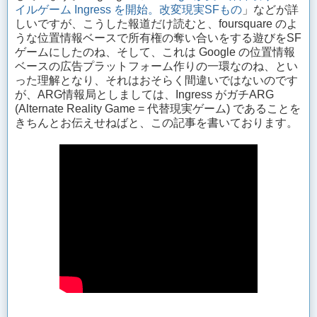
イルゲーム Ingress を開始。改変現実SFもの
」などが詳
しいですが、こうした報道だけ読むと、foursquare のよ
うな位置情報ベースで所有権の奪い合いをする遊びをSF
ゲームにしたのね、そして、これは Google の位置情報
ベースの広告プラットフォーム作りの一環なのね、とい
った理解となり、それはおそらく間違いではないのです
が、ARG情報局としましては、Ingress がガチARG
(Alternate Reality Game = 代替現実ゲーム) であることを
きちんとお伝えせねばと、この記事を書いております。