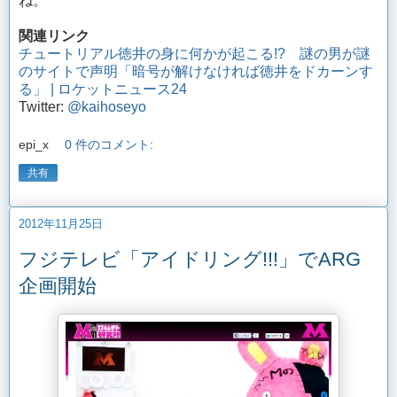
ね。
関連リンク
チュートリアル徳井の身に何かが起こる!? 謎の男が謎
のサイトで声明「暗号が解けなければ徳井をドカーンす
る」 | ロケットニュース24
Twitter:
@kaihoseyo
epi_x
0 件のコメント:
共有
2012年11月25日
フジテレビ「アイドリング!!!」でARG
企画開始