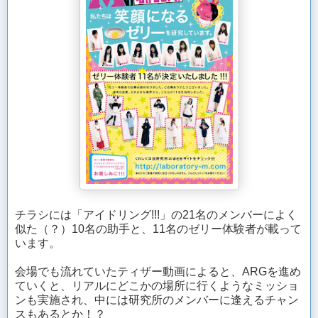
チラシには「アイドリング!!!」の21名のメンバーによく
似た（？）10名の助手と、11名のゼリー体験者が載って
います。
会場でも流れていたティザー動画によると、ARGを進め
ていくと、リアルにどこかの場所に行くようなミッショ
ンも実施され、中には研究所のメンバーに逢えるチャン
スもあるとか！？