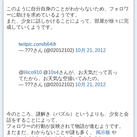
このように自分自身のことがわからないため、フォロワ
ーに助けを求めているようです。
また、少女に話しかけることによって、部屋が徐々に完
成していくようです。
twitpic.com/b64ifr
— ???さん (@02012102)
10月 21, 2012
@
lilico910
@
10s4
さんが、お天気だって言っ
てたから、お天気な空描いてみたの。
— ???さん (@02012102)
10月 21, 2012
今のところ、謎解き（パズル）というよりも、少女と会
話をすることによって、
フォロワーの行動が反映されて物語が進むようです。
まだまだ、わからないことや謎も多く、
掲示板
や