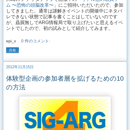
ム 〜恐怖の頭脳改革〜
」にご招待いただいたので、参加
してきました。通常は謎解きイベントの開催中にネタバ
レできない状態で記事を書くことはしていないのです
が、贔屓無しでARG情報局で取り上げたいと思えるイベ
ントでしたので、初の試みとして紹介してみます。
epi_x
0 件のコメント:
共有
2012年11月15日
体験型企画の参加者層を拡げるための10
の方法