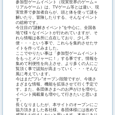
参加型ゲームイベント（現実世界のゲーム＝
リアルゲーム）は、TVゲーム等とは違い、現
実世界で参加者自らが、頭と体を使って謎を
解いたり、冒険したりする、そんなイベント
の総称です。
今注目の”謎解きイベント”を中心に、全国各
地で様々なイベントが行われていますが、そ
れら情報は各所に点在しており、少し不
便・・・という事で、これらを集約させたサ
イトを作ってみました。
ここでやりたい事は「参加型ゲームイベント
をもっとメジャーに！」する事です。情報を
集めて利便性を向上させ、より多くの人にご
覧頂く事で認知が高まっていく・・・そんな
風に考えています。
今はまだ”プレ”オープン段階ですが、今後さ
まざまな情報、機能を拡張させて行く予定で
す。また、各団体さまへのお声がけを増やし
イベント掲載量も増やして行きたいと思いま
す。
長くなりましたが、本サイトのオープンにご
協力頂きました各社様、各団体様には改めて
感謝をお伝えしたいと思います。本当にあり