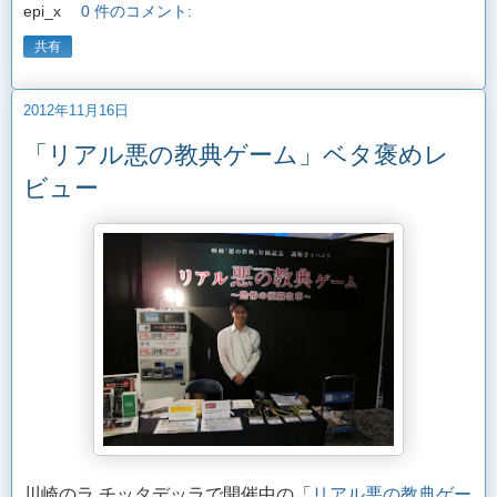
epi_x
0 件のコメント:
共有
2012年11月16日
「リアル悪の教典ゲーム」ベタ褒めレ
ビュー
川崎のラ チッタデッラで開催中の「
リアル悪の教典ゲー