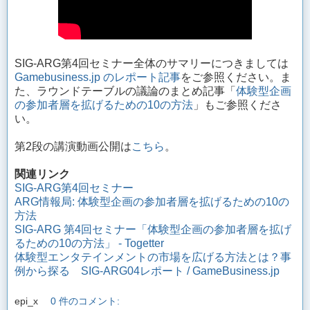
SIG-ARG第4回セミナー全体のサマリーにつきましては
Gamebusiness.jp のレポート記事
をご参照ください。ま
た、ラウンドテーブルの議論のまとめ記事「
体験型企画
の参加者層を拡げるための10の方法
」もご参照くださ
い。
第2段の講演動画公開は
こちら
。
関連リンク
SIG-ARG第4回セミナー
ARG情報局: 体験型企画の参加者層を拡げるための10の
方法
SIG-ARG 第4回セミナー「体験型企画の参加者層を拡げ
るための10の方法」 - Togetter
体験型エンタテインメントの市場を広げる方法とは？事
例から探る SIG-ARG04レポート / GameBusiness.jp
epi_x
0 件のコメント: