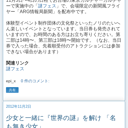
11月3日〜4日の日程でお台場の東京カルチャーカルチャ
ーで実施中の「
謎フェス
」で、会場限定の新聞風フライ
ヤー「ARG情報局新聞」を配布中です。
体験型イベント制作団体の文化祭といったノリのたいへ
ん楽しいイベントとなっています。当日券も発売されて
いますので、お時間のある方はお立ち寄りください。第
二部は14時〜、第三部は18時〜開始です。（なお、当日
券で入った場合、先着順受付のアトラクションには参加
できない場合があります）
関連リンク
謎フェス
epi_x
0 件のコメント:
共有
2012年11月2日
少女と一緒に『世界の謎』を解け 「名
も無き少女」