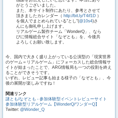
がとうございました。
また、本サイト制作にあたり、参考とさせて
頂きましたカレンダー（
http://bit.ly/T4if1D
）
を個人でまとめられている”とし”(
@10s4
)さ
んにも御礼申し上げます。
リアルゲーム製作チーム「WonderQ」、なら
びに情報総合サイト「なぞとも」を、今後共
よろしくお願い致します。
今、国内で大きく盛り上がっている公演型の「現実世界
のゲーム＝リアルゲーム」にフォーカスした総合情報サ
イトが始まったことで、ARG情報局も一つの役割を終え
ることができそうです。
いずれ、レビュー記事も始まる様子の「なぞとも」、今
後の展開が楽しみですね！
関連リンク
謎とも/なぞとも - 参加体験型イベントレビューサイト
参加体験型リアルゲーム【WonderQ/ワンダーQ】
Twitter:
@Wonder_Q