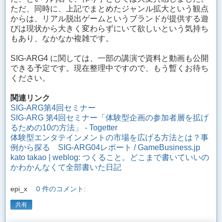
ただ、同時に、上記でまとめたジャンル拡大という観点
からは、リアル脱出ゲームというブランドが提供する遊
びは現状から大きく変わらずにいて欲しいという気持ち
もあり、なかなか複雑です。
SIG-ARG4 に関しては、一部の講演で資料と動画も公開
できる予定です。現在整理中ですので、もう暫くお待ち
ください。
関連リンク
SIG-ARG第4回セミナー
SIG-ARG 第4回セミナー「体験型企画の参加者層を拡げ
るための10の方法」 - Togetter
体験型エンタテインメントの市場を広げる方法とは？事
例から探る SIG-ARG04レポート / GameBusiness.jp
kato takao | weblog: つくること。どこまで書いていいの
かわかんなくて全部書いた日記
epi_x
0 件のコメント:
共有