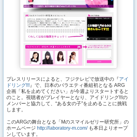
プレスリリースによると、フジテレビで放送中の『
アイ
ドリング!!!
』で、日本のバラエティ番組初となる ARG
企画「私を止めてください」が今週よりスタートすると
のこと。視聴者がプレイヤーとなり、アイドリング!!!の
メンバーと協力して、“ある女の子”を止めることに挑戦
します。
このARGの舞台となる「Mのスマイルゼリー研究所」の
ホームページ
http://laboratory-m.com/
も本日よりオープ
ンしています。