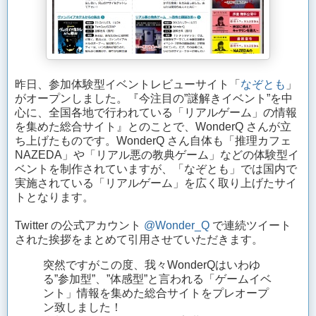
昨日、参加体験型イベントレビューサイト「
なぞとも
」
がオープンしました。『今注目の”謎解きイベント”を中
心に、全国各地で行われている「リアルゲーム」の情報
を集めた総合サイト』とのことで、WonderQ さんが立
ち上げたものです。WonderQ さん自体も「推理カフェ
NAZEDA」や「リアル悪の教典ゲーム」などの体験型イ
ベントを制作されていますが、「なぞとも」では国内で
実施されている「リアルゲーム」を広く取り上げたサイ
トとなります。
Twitter の公式アカウント
@Wonder_Q
で連続ツイート
された挨拶をまとめて引用させていただきます。
突然ですがこの度、我々WonderQはいわゆ
る”参加型”、”体感型”と言われる「ゲームイベ
ント」情報を集めた総合サイトをプレオープ
ン致しました！