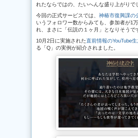
れたならではの、たいへんな盛り上がりで
今回の正式サービスでは、
神椿市復興課の
いうフォロワー数からみても、参加者が1
れ、まさに「伝説の１ヶ月」となりそうで
10月2日に実施された
直前情報のYouTube
る「Q」の実例が紹介されました。