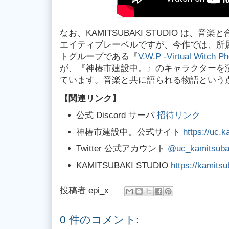
なお、KAMITSUBAKI STUDIO は、
エイティブレーベルですが、今作では、所
トグループである『
V.W.P -Virtual Witch 
が、『神椿市建設中。』のキャラクターを
ています。音楽と共に語られる物語という
【関連リンク】
公式 Discord サーバ
招待リンク
神椿市建設中。公式サイト
https://uc.k
Twitter 公式アカウント
@uc_kamitsuba
KAMITSUBAKI STUDIO
https://kamitsu
投稿者
epi_x
0 件のコメント: