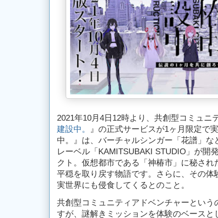
2021年10月4日12時より、共創型コミュ
建設中。
』の正式サービスが1ヶ月限定で
中。』は、バーチャルシンガー「花譜」な
レーベル「KAMITSUBAKI STUDIO」
クト。仮想都市である「神椿市」に秘され
平穏を取り戻す物語です。さらに、その体
実世界にも侵食してくるとのこと。
共創型コミュニティアドベンチャーという
すが、謎解きミッションを体験のベースと