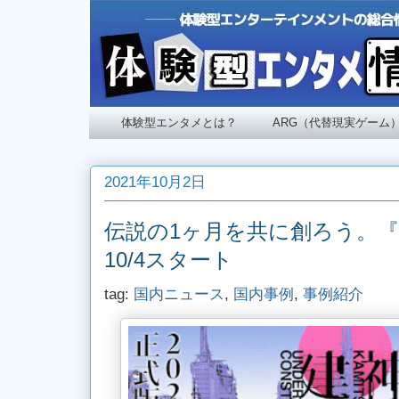
体験型エンタメとは？
ARG（代替現実ゲーム
2021年10月2日
伝説の1ヶ月を共に創ろう。
10/4スタート
tag:
国内ニュース
,
国内事例
,
事例紹介