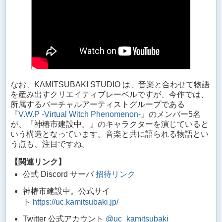
なお、KAMITSUBAKI STUDIO は、音楽と合わせて物語
を産み出すクリエイティブレーベルですが、今作では、
所属するバーチャルアーティストグループである
『
V.W.P -Virtual Witch Phenomenon-
』のメンバー5名
が、『神椿市建設中。』のキャラクターを演じていると
いう構造となっています。音楽と共に語られる物語とい
う点も、注目ですね。
【関連リンク】
公式 Discord サーバ
招待リンク
神椿市建設中。公式サイ
ト
https://uc.kamitsubaki.jp/
Twitter 公式アカウント
@uc_kamitsubaki