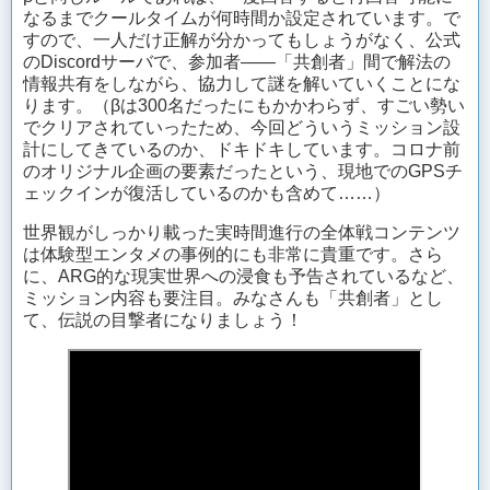
なるまでクールタイムが何時間か設定されています。で
すので、一人だけ正解が分かってもしょうがなく、公式
のDiscordサーバで、参加者——「共創者」間で解法の
情報共有をしながら、協力して謎を解いていくことにな
ります。（βは300名だったにもかかわらず、すごい勢い
でクリアされていったため、今回どういうミッション設
計にしてきているのか、ドキドキしています。コロナ前
のオリジナル企画の要素だったという、現地でのGPSチ
ェックインが復活しているのかも含めて……）
世界観がしっかり載った実時間進行の全体戦コンテンツ
は体験型エンタメの事例的にも非常に貴重です。さら
に、ARG的な現実世界への浸食も予告されているなど、
ミッション内容も要注目。みなさんも「共創者」とし
て、伝説の目撃者になりましょう！