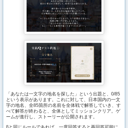
「あなたは一文字の地名を探した」という出題と、0/85
という表示があります。これに対して、日本国内の一文
字の地名、全85箇所の名前を全体戦で解答していき、す
べて解答が終わると、全体としてミッションクリア。ゲ
ームが進行し、ストーリーが公開されます。
βと同じルールであれば、一度回答すると再回答可能に