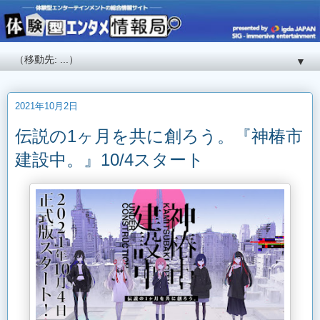
▼
2021年10月2日
伝説の1ヶ月を共に創ろう。『神椿市
建設中。』10/4スタート