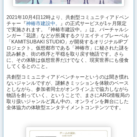
2021年10月4日12時より、共創型コミュニティアドベン
チャー『
神椿市建設中。
』の正式サービスが1ヶ月限定
で実施されます。『神椿市建設中。』は、バーチャルシ
ンガー「花譜」などが所属するクリエイティブレーベル
「KAMITSUBAKI STUDIO」が開発するオリジナルIPプ
ロジェクト。仮想都市である「神椿市」に秘された謎を
読み解き、街の秩序と平穏を取り戻す物語です。さら
に、その体験は仮想世界だけでなく、現実世界にも侵食
してくるとのこと。
共創型コミュニティアドベンチャーというのは聞き慣れ
ないジャンルですが、謎解きミッションを体験のベース
としながら、参加者同士がオンライン上で協力しながら
物語を創っていく、ということで、まさにARG情報局の
取り扱いジャンルど真ん中の、オンラインを舞台にした
全体協力の体験型エンタテイメントコンテンツです。