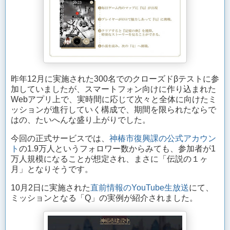
昨年12月に実施された300名でのクローズドβテストに参
加していましたが、スマートフォン向けに作り込まれた
Webアプリ上で、実時間に応じて次々と全体に向けたミ
ッションが進行していく構成で、期間を限られたならで
はの、たいへんな盛り上がりでした。
今回の正式サービスでは、
神椿市復興課の公式アカウン
ト
の1.9万人というフォロワー数からみても、参加者が1
万人規模になることが想定され、まさに「伝説の１ヶ
月」となりそうです。
10月2日に実施された
直前情報のYouTube生放送
にて、
ミッションとなる「Q」の実例が紹介されました。